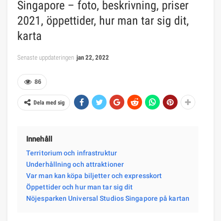
Singapore – foto, beskrivning, priser
2021, öppettider, hur man tar sig dit,
karta
Senaste uppdateringen
jan 22, 2022
86
Dela med sig
Innehåll
Territorium och infrastruktur
Underhållning och attraktioner
Var man kan köpa biljetter och expresskort
Öppettider och hur man tar sig dit
Nöjesparken Universal Studios Singapore på kartan