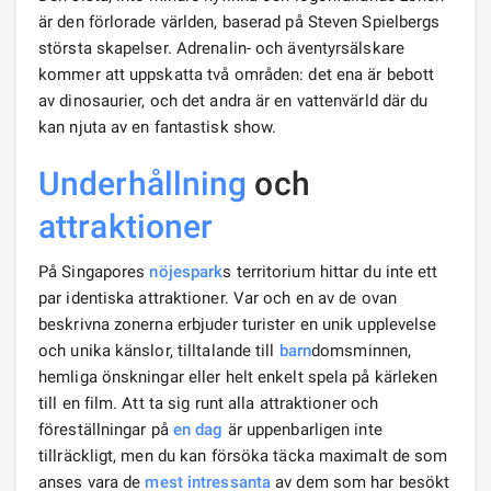
är den förlorade världen, baserad på Steven Spielbergs
största skapelser. Adrenalin- och äventyrsälskare
kommer att uppskatta två områden: det ena är bebott
av dinosaurier, och det andra är en vattenvärld där du
kan njuta av en fantastisk show.
Underhållning
och
attraktioner
På Singapores
nöjespark
s territorium hittar du inte ett
par identiska attraktioner. Var och en av de ovan
beskrivna zonerna erbjuder turister en unik upplevelse
och unika känslor, tilltalande till
barn
domsminnen,
hemliga önskningar eller helt enkelt spela på kärleken
till en film. Att ta sig runt alla attraktioner och
föreställningar på
en dag
är uppenbarligen inte
tillräckligt, men du kan försöka täcka maximalt de som
anses vara de
mest intressanta
av dem som har besökt