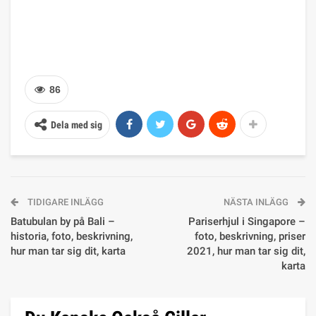
86
Dela med sig
TIDIGARE INLÄGG
NÄSTA INLÄGG
Batubulan by på Bali –
Pariserhjul i Singapore –
historia, foto, beskrivning,
foto, beskrivning, priser
hur man tar sig dit, karta
2021, hur man tar sig dit,
karta