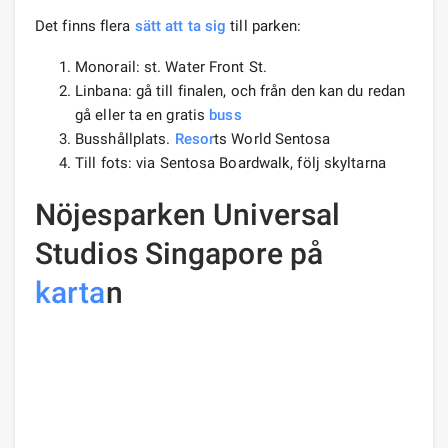
Det finns flera
sätt att ta sig
till parken:
Monorail: st. Water Front St.
Linbana: gå till finalen, och från den kan du redan
gå eller ta en gratis
buss
Busshållplats.
Resor
ts World Sentosa
Till fots: via Sentosa Boardwalk, följ skyltarna
Nöjesparken Universal
Studios Singapore på
karta
n