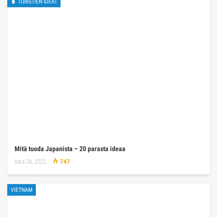
🧳 TURISTIEN IDEAT
Mitä tuoda Japanista – 20 parasta ideaa
loka 26, 2022
747
VIETNAM