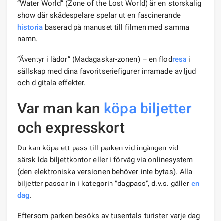
”Water World” (Zone of the Lost World) är en storskalig
show där skådespelare spelar ut en fascinerande
historia
baserad på manuset till filmen med samma
namn.
”Äventyr i lådor” (Madagaskar-zonen) – en flod
resa
i
sällskap med dina favoritseriefigurer inramade av ljud
och digitala effekter.
Var man kan
köpa biljetter
och expresskort
Du kan köpa ett pass till parken vid ingången vid
särskilda biljettkontor eller i förväg via onlinesystem
(den elektroniska versionen behöver inte bytas). Alla
biljetter passar in i kategorin ”dagpass”, d.v.s. gäller
en
dag
.
Eftersom parken besöks av tusentals turister varje dag