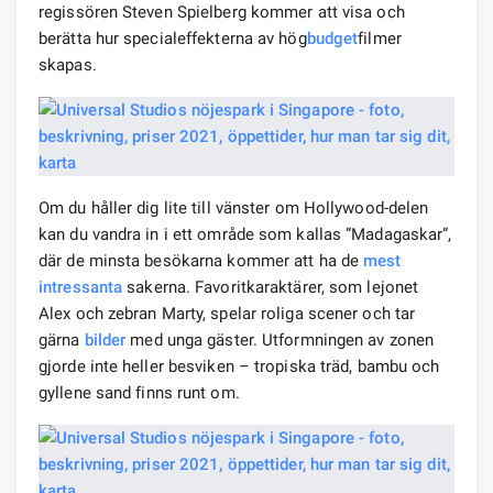
regissören Steven Spielberg kommer att visa och
berätta hur specialeffekterna av hög
budget
filmer
skapas.
Om du håller dig lite till vänster om Hollywood-delen
kan du vandra in i ett område som kallas ”Madagaskar”,
där de minsta besökarna kommer att ha de
mest
intressanta
sakerna. Favoritkaraktärer, som lejonet
Alex och zebran Marty, spelar roliga scener och tar
gärna
bilder
med unga gäster. Utformningen av zonen
gjorde inte heller besviken – tropiska träd, bambu och
gyllene sand finns runt om.