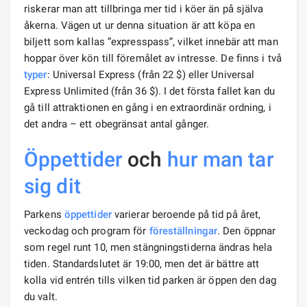
riskerar man att tillbringa mer tid i köer än på själva
åkerna. Vägen ut ur denna situation är att köpa en
biljett som kallas ”expresspass”, vilket innebär att man
hoppar över kön till föremålet av intresse. De finns i två
typer
: Universal Express (från 22 $) eller Universal
Express Unlimited (från 36 $). I det första fallet kan du
gå till attraktionen en gång i en extraordinär ordning, i
det andra – ett obegränsat antal gånger.
Öppettider
och
hur man tar
sig dit
Parkens
öppettider
varierar beroende på tid på året,
veckodag och program för
föreställningar
. Den öppnar
som regel runt 10, men stängningstiderna ändras hela
tiden. Standardslutet är 19:00, men det är bättre att
kolla vid entrén tills vilken tid parken är öppen den dag
du valt.