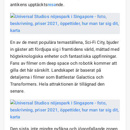
antikens upptäckts
resa
nde.
En av de mest populära temaställena, Sci-Fi City, bjuder
in gäster att fördjupa sig i framtidens värld, mättad med
högteknologiska enheter och fantastiska uppfinningar.
Fans av filmer om deep space och robotik kommer att
gilla det här särskilt. Landskapet är baserat på
detaljerna i filmer som Battlestar Galactica och
Transformers. Hela attraktionen är tillägnad den
senare.
Den sista, inte mindre nyfikna och iögonfallande zonen