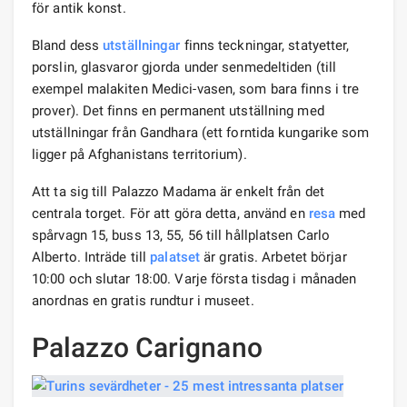
för antik konst.
Bland dess
utställningar
finns teckningar, statyetter,
porslin, glasvaror gjorda under senmedeltiden (till
exempel malakiten Medici-vasen, som bara finns i tre
prover). Det finns en permanent utställning med
utställningar från Gandhara (ett forntida kungarike som
ligger på Afghanistans territorium).
Att ta sig till Palazzo Madama är enkelt från det
centrala torget. För att göra detta, använd en
resa
med
spårvagn 15, buss 13, 55, 56 till hållplatsen Carlo
Alberto. Inträde till
palatset
är gratis. Arbetet börjar
10:00 och slutar 18:00. Varje första tisdag i månaden
anordnas en gratis rundtur i museet.
Palazzo Carignano