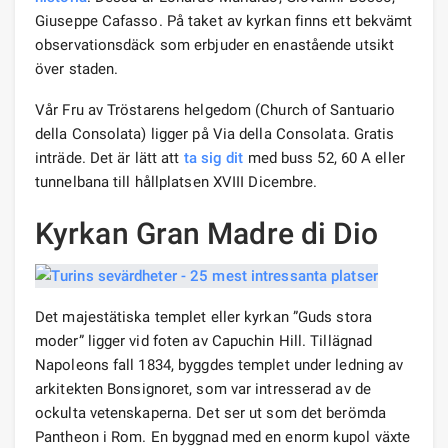
Giuseppe Cafasso. På taket av kyrkan finns ett bekvämt
observationsdäck som erbjuder en enastående utsikt
över staden.
Vår Fru av Tröstarens helgedom (Church of Santuario
della Consolata) ligger på Via della Consolata. Gratis
inträde. Det är lätt att
ta sig dit
med buss 52, 60 A eller
tunnelbana till hållplatsen XVIII Dicembre.
Kyrkan Gran Madre di Dio
Det majestätiska templet eller kyrkan ”Guds stora
moder” ligger vid foten av Capuchin Hill. Tillägnad
Napoleons fall 1834, byggdes templet under ledning av
arkitekten Bonsignoret, som var intresserad av de
ockulta vetenskaperna. Det ser ut som det berömda
Pantheon i Rom. En byggnad med en enorm kupol växte