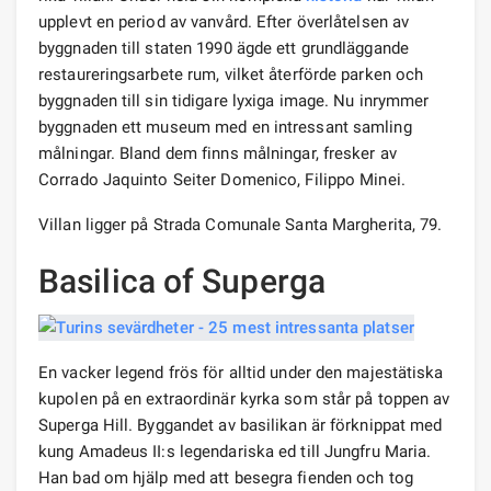
upplevt en period av vanvård. Efter överlåtelsen av
byggnaden till staten 1990 ägde ett grundläggande
restaureringsarbete rum, vilket återförde parken och
byggnaden till sin tidigare lyxiga image. Nu inrymmer
byggnaden ett museum med en intressant samling
målningar. Bland dem finns målningar, fresker av
Corrado Jaquinto Seiter Domenico, Filippo Minei.
Villan ligger på Strada Comunale Santa Margherita, 79.
Basilica of Superga
En vacker legend frös för alltid under den majestätiska
kupolen på en extraordinär kyrka som står på toppen av
Superga Hill. Byggandet av basilikan är förknippat med
kung Amadeus II:s legendariska ed till Jungfru Maria.
Han bad om hjälp med att besegra fienden och tog