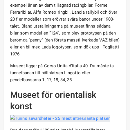
exempel är en av dem tillägnad racingbilar. Formel
Ferraribilar, Alfa Romeo ringbil, Lancia rallybil och över
20 fler modeller som erövrar svåra banor under 1900-
talet. Bland utställningarna på museet finns sådana
bilar som modellen ”124”, som blev prototypen på den
berömda ”penny” (den första masstillverkade VAZ-bilen)
eller en bil med Lada-logotypen, som dök upp i Togliatti
1976.
Museet ligger på Corso Unita d'Italia 40. Du måste ta
tunnelbanan till hållplatsen Lingotto eller
pendelbussarna 1, 17, 18, 34, 35.
Museet för orientalisk
konst