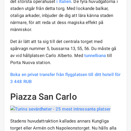
det största operahuset
i Italien
. De fyra huvudgatorna i
staden utgår från detta torg. Med lockande balkar,
otaliga arkader, inbjuder de dig att lära känna staden
närmare, för att reda ut dess magiska effekt på
människor.
Det är lätt att ta sig till det centrala torget med
spårvagn nummer 5, bussarna 13, 55, 56. Du måste gå
av vid hållplatsen Carlo Alberto. Med
tunnelbana
till
Porta Nuova station.
Boka en privat transfer från flygplatsen till ditt hotell för
3 448 RUB
Piazza San Carlo
Stadens huvudattraktion kallades annars Kungliga
torget eller Armén och Napoleonstorget. Nu hålls alla