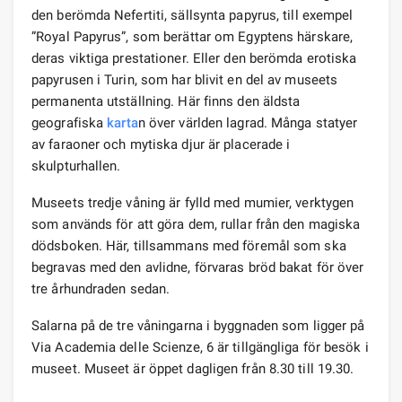
den berömda Nefertiti, sällsynta papyrus, till exempel
”Royal Papyrus”, som berättar om Egyptens härskare,
deras viktiga prestationer. Eller den berömda erotiska
papyrusen i Turin, som har blivit en del av museets
permanenta utställning. Här finns den äldsta
geografiska
karta
n över världen lagrad. Många statyer
av faraoner och mytiska djur är placerade i
skulpturhallen.
Museets tredje våning är fylld med mumier, verktygen
som används för att göra dem, rullar från den magiska
dödsboken. Här, tillsammans med föremål som ska
begravas med den avlidne, förvaras bröd bakat för över
tre århundraden sedan.
Salarna på de tre våningarna i byggnaden som ligger på
Via Academia delle Scienze, 6 är tillgängliga för besök i
museet. Museet är öppet dagligen från 8.30 till 19.30.