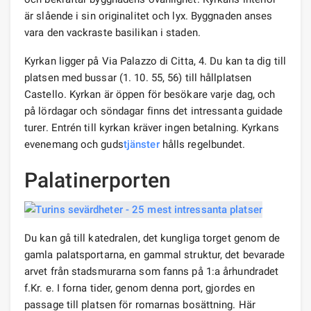
är slående i sin originalitet och lyx. Byggnaden anses
vara den vackraste basilikan i staden.
Kyrkan ligger på Via Palazzo di Citta, 4. Du kan ta dig till
platsen med bussar (1. 10. 55, 56) till hållplatsen
Castello. Kyrkan är öppen för besökare varje dag, och
på lördagar och söndagar finns det intressanta guidade
turer. Entrén till kyrkan kräver ingen betalning. Kyrkans
evenemang och guds
tjänster
hålls regelbundet.
Palatinerporten
Du kan gå till katedralen, det kungliga torget genom de
gamla palatsportarna, en gammal struktur, det bevarade
arvet från stadsmurarna som fanns på 1:a århundradet
f.Kr. e. I forna tider, genom denna port, gjordes en
passage till platsen för romarnas bosättning. Här