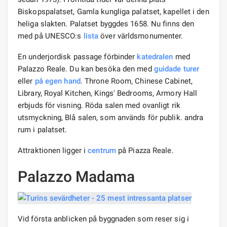
Biskopspalatset, Gamla kungliga palatset, kapellet i den
heliga slakten. Palatset byggdes 1658. Nu finns den
med på UNESCO:s
lista
över världsmonumenter.
En underjordisk passage förbinder
katedralen
med
Palazzo Reale. Du kan besöka den med
guidade turer
eller
på egen hand
. Throne Room, Chinese Cabinet,
Library, Royal Kitchen, Kings' Bedrooms, Armory Hall
erbjuds för visning. Röda salen med ovanligt rik
utsmyckning, Blå salen, som används för publik. andra
rum i palatset.
Attraktionen ligger i
centrum
på Piazza Reale.
Palazzo Madama
Vid första anblicken på byggnaden som reser sig i