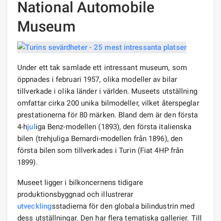
National Automobile
Museum
Under ett tak samlade ett intressant museum, som
öppnades i februari 1957, olika modeller av bilar
tillverkade i olika länder i världen. Museets utställning
omfattar cirka 200 unika bilmodeller, vilket återspeglar
prestationerna för 80 märken. Bland dem är den första
4-h
jul
iga Benz-modellen (1893), den första italienska
bilen (trehjuliga Bernardi-modellen från 1896), den
första bilen som tillverkades i Turin (Fiat 4HP från
1899).
Museet ligger i bilkoncernens tidigare
produktionsbyggnad och illustrerar
utveckling
sstadierna för den globala bilindustrin med
dess utställningar. Den har flera tematiska gallerier. Till