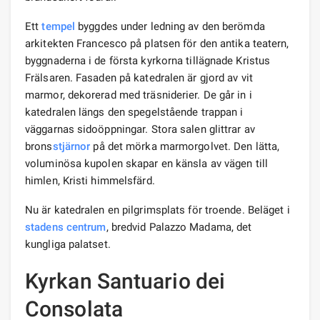
Ett
tempel
byggdes under ledning av den berömda
arkitekten Francesco på platsen för den antika teatern,
byggnaderna i de första kyrkorna tillägnade Kristus
Frälsaren. Fasaden på katedralen är gjord av vit
marmor, dekorerad med träsniderier. De går in i
katedralen längs den spegelstående trappan i
väggarnas sidoöppningar. Stora salen glittrar av
brons
stjärnor
på det mörka marmorgolvet. Den lätta,
voluminösa kupolen skapar en känsla av vägen till
himlen, Kristi himmelsfärd.
Nu är katedralen en pilgrimsplats för troende. Beläget i
stadens centrum
, bredvid Palazzo Madama, det
kungliga palatset.
Kyrkan Santuario dei
Consolata