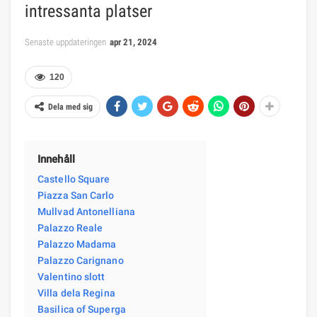
intressanta platser
Senaste uppdateringen
apr 21, 2024
120
Dela med sig
Innehåll
Castello Square
Piazza San Carlo
Mullvad Antonelliana
Palazzo Reale
Palazzo Madama
Palazzo Carignano
Valentino slott
Villa dela Regina
Basilica of Superga