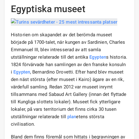
Egyptiska museet
Historien om skapandet av det berömda museet
började på 1700-talet, när kungen av Sardinien, Charles
Emmanuel III, blev intresserad av att samla
utställningar relaterade till det antika
Egypten
s historia.
1824 förvärvade han samlingen av den franske konsuln
i
Egypten
, Bernardino Drovetti. Efter hand blev museet
den näst största (efter museet i Kairo) ägare av en rik,
värdefull samling. Redan 2012 var museet inrymt
tillsammans med Sabaud Art Gallery (innan det flyttade
till Kungliga slottets lokaler). Museet fick ytterligare
lokaler, på vars territorium det finns cirka 30 tusen
utställningar relaterade till
plan
etens största
civilisation.
Bland dem finns föremål som hittats i begravningen av