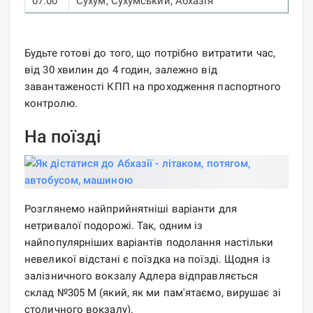
07:00
Сухум, Сухумський, Абхазія
Будьте готові до того, що потрібно витратити час,
від 30 хвилин до 4 годин, залежно від
завантаженості КПП на проходження паспортного
контролю.
На поїзді
Розглянемо найприйнятніші варіанти для
нетривалої подорожі. Так, одним із
найпопулярніших варіантів подолання настільки
невеликої відстані є поїздка на поїзді. Щодня із
залізничного вокзалу Адлера відправляється
склад №305 М (який, як ми пам'ятаємо, вирушає зі
столичного вокзалу).