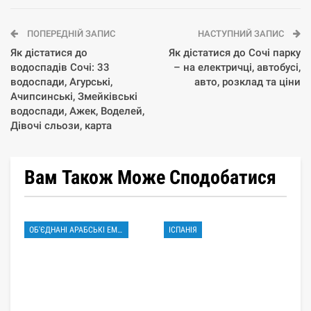
ПОПЕРЕДНІЙ ЗАПИС
НАСТУПНИЙ ЗАПИС
Як дістатися до
Як дістатися до Сочі парку
водоспадів Сочі: 33
– на електричці, автобусі,
водоспади, Агурські,
авто, розклад та ціни
Ачипсинські, Змейківські
водоспади, Ажек, Воделей,
Дівочі сльози, карта
Вам Також Може Сподобатися
ОБ'ЄДНАНІ АРАБСЬКІ ЕМІРАТИ
ІСПАНІЯ