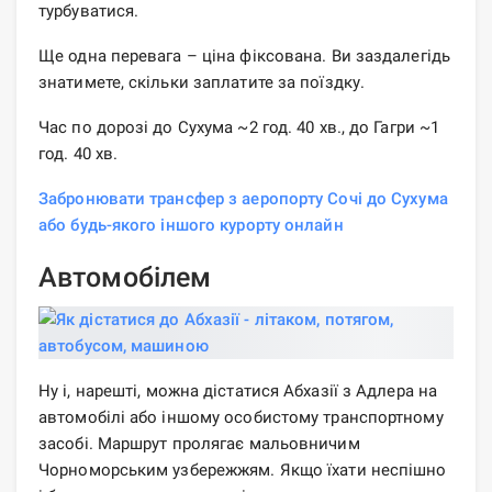
турбуватися.
Ще одна перевага – ціна фіксована. Ви заздалегідь
знатимете, скільки заплатите за поїздку.
Час по дорозі до Сухума ~2 год. 40 хв., до Гагри ~1
год. 40 хв.
Забронювати трансфер з аеропорту Сочі до Сухума
або будь-якого іншого курорту онлайн
Автомобілем
Ну і, нарешті, можна дістатися Абхазії з Адлера на
автомобілі або іншому особистому транспортному
засобі. Маршрут пролягає мальовничим
Чорноморським узбережжям. Якщо їхати неспішно