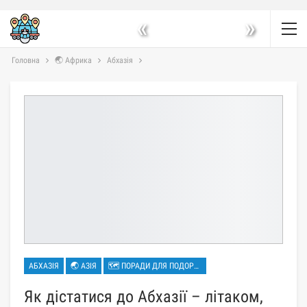
«
»
Головна
🌏 Африка
Абхазія
АБХАЗІЯ
🌏 АЗІЯ
🗺 ПОРАДИ ДЛЯ ПОДОРОЖЕЙ
Як дістатися до Абхазії – літаком,