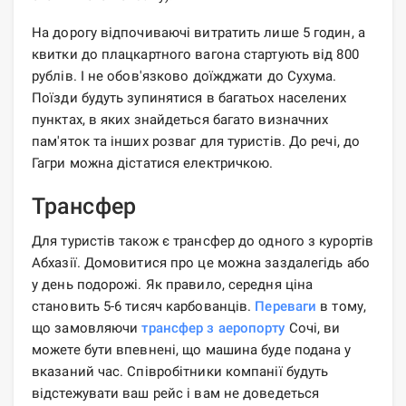
На дорогу відпочиваючі витратить лише 5 годин, а
квитки до плацкартного вагона стартують від 800
рублів. І не обов'язково доїжджати до Сухума.
Поїзди будуть зупинятися в багатьох населених
пунктах, в яких знайдеться багато визначних
пам'яток та інших розваг для туристів. До речі, до
Гагри можна дістатися електричкою.
Трансфер
Для туристів також є трансфер до одного з курортів
Абхазії. Домовитися про це можна заздалегідь або
у день подорожі. Як правило, середня ціна
становить 5-6 тисяч карбованців.
Переваги
в тому,
що замовляючи
трансфер з аеропорту
Сочі, ви
можете бути впевнені, що машина буде подана у
вказаний час. Співробітники компанії будуть
відстежувати ваш рейс і вам не доведеться