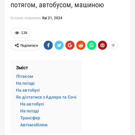
потягом, автобусом, машиною
Останнє оновлення
Кві 21, 2024
136
Поділитися
Зміст
Літаком
На поїзді
На автобусі
Як дістатися з Адлера та Сочі
На автобусі
На поїзді
Трансфер
Автомобілем