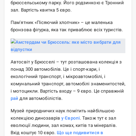
брюссельському парку. Його родзинкою є Тронний
зал. Вартість квитка 5 євро.
Пам'ятник «Пісяючий хлопчик» – це маленька
бронзова фігурка, яка так приваблює всіх туристів.
Автосвіт у Брюсселі – тут розташована колекція з
понад 300 автомобілів. Це і спорт-кари, і
екологічний транспорт, і мікроавтомобілі, і
комунальний транспорт, автомобілі знаменитостей,
і мотоцикли. Вартість входу – 9 євро. Це справжній
рай
для автомобілістів.
Музей природничих наук помітить найбільшою
колекцією динозаврів
у Європі
. Також тут є зал
еволюції людини, зал комах, китів та мінералів.
Вхід коштує 10 євро.
Що ще подивитися в