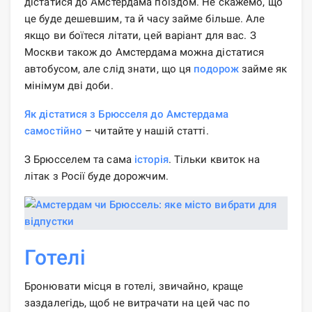
дістатися до Амстердама поїздом. Не скажемо, що
це буде дешевшим, та й часу займе більше. Але
якщо ви боїтеся літати, цей варіант для вас. З
Москви також до Амстердама можна дістатися
автобусом, але слід знати, що ця
подорож
займе як
мінімум дві доби.
Як дістатися з Брюсселя до Амстердама
самостійно
– читайте у нашій статті.
З Брюсселем та сама
історія
. Тільки квиток на
літак з Росії буде дорожчим.
Готелі
Бронювати місця в готелі, звичайно, краще
заздалегідь, щоб не витрачати на цей час по