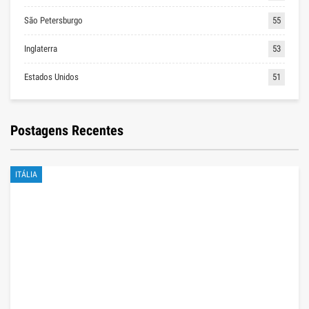
São Petersburgo
55
Inglaterra
53
Estados Unidos
51
Postagens Recentes
ITÁLIA