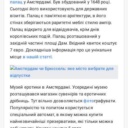
палац
у Амстердамі. Був збудований у 1648 році.
Сьогодні його використовують для державних
візитів. Палац є пам'яткою архітектури, в його
стінах зберігаються раритетні меблі стилю ампір.
Палац відкрито для відвідувачів, крім днів
королівських подій. Палац розташований у
західній частині площі Дам. Вхідний квиток коштує
7 євро. Докладніша інформація про це унікальне
місце
в нашій статті
.
Музей еротики в Амстердамі. Усередині музею
розташувався магазин сувенірів та еротичних
дрібниць. Тут вільно дозволяється
фото
графувати.
Популярністю та попитом користується
спеціальний автомат, в якому можна купити
найнезвичайніші презервативи, які тільки можна