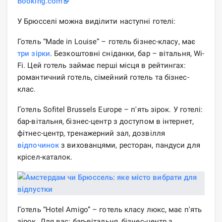
Booking.com
У Брюсселі можна виділити наступні готелі:
Готель “Made in Louise” – готель бізнес-класу, має
три зірки
. Безкоштовні сніданки, бар – вітальня, Wi-
Fi. Цей готель займає перші місця в рейтингах:
романтичний готель, сімейний готель та бізнес-
клас.
Готель Sofitel Brussels Europe – п'ять зірок. У готелі:
бар-вітальня, бізнес-центр з доступом в інтернет,
фітнес-центр, тренажерний зал, дозвілля
відпочинок
з вихованцями, ресторан, пандуси для
крісел-каталок.
Готель “Hotel Amigo” – готель класу люкс, має п'ять
зірок. Для вас: бар-вітальня, бізнес-центр з