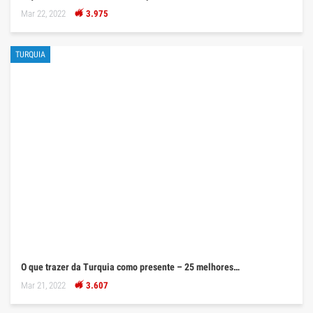
Mar 22, 2022
3.975
TURQUIA
O que trazer da Turquia como presente – 25 melhores…
Mar 21, 2022
3.607