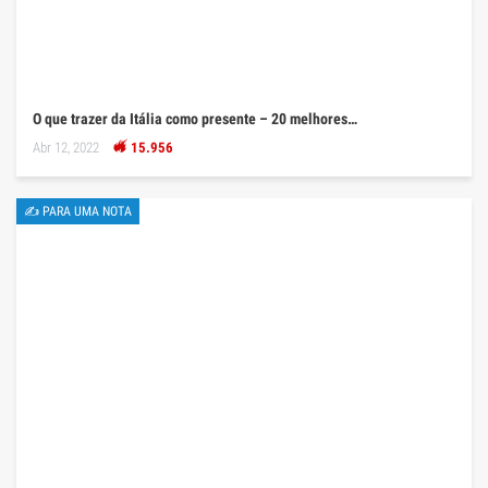
O que trazer da Itália como presente – 20 melhores…
Abr 12, 2022
15.956
✍ PARA UMA NOTA