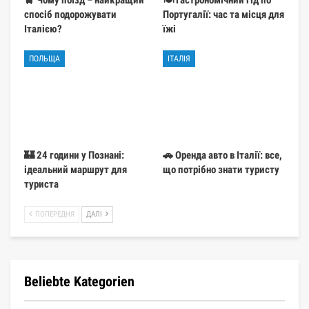
спосіб подорожувати
Португалії: час та місця для
Італією?
їжі
ПОЛЬЩА
ІТАЛІЯ
🏰 24 години у Познані:
🚗 Оренда авто в Італії: все,
ідеальний маршрут для
що потрібно знати туристу
туриста
ПОПЕРЕДНЯ
ДАЛІ
Beliebte Kategorien