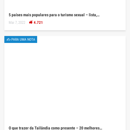
5 países mais populares para o turismo sexual – lista,…
Mai 7, 2022
4.721
✍ PARA UMA NOTA
O que trazer da Tailândia como presente – 20 melhores…