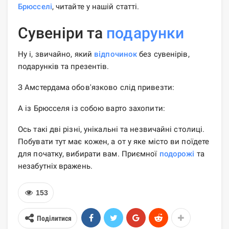
Брюсселі
, читайте у нашій статті.
Сувеніри та
подарунки
Ну і, звичайно, який
відпочинок
без сувенірів,
подарунків та презентів.
З Амстердама обов'язково слід привезти:
А із Брюсселя із собою варто захопити:
Ось такі дві різні, унікальні та незвичайні столиці.
Побувати тут має кожен, а от у яке місто ви поїдете
для початку, вибирати вам. Приємної
подорожі
та
незабутніх вражень.
153
Поділитися