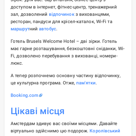
доступом в інтернет, фітнес-центр, тренажерний
зал, дозволений
відпочинок
з вихованцями,
ресторан, пандуси для крісел-каталок, Wi-Fi та
маршрут
ний
автобус
.
Готель Brusels Welcome Hotel – дві зірки. Готель
має гарне розташування, безкоштовні сніданки, Wi-
Fi, дозволено перебування з вихованці, номери-
люкс.
А тепер розпочнемо основну частину відпочинку,
це культурна програма. Отже,
пам'ятки
.
Booking.com
Цікаві місця
Амстердам здивує вас своїми місцями. Давайте
віртуально здійснимо цю подорож.
Королівський