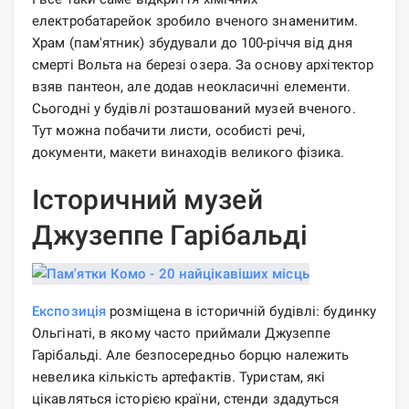
електробатарейок зробило вченого знаменитим.
Храм (пам'ятник) збудували до 100-річчя від дня
смерті Вольта на березі озера. За основу архітектор
взяв пантеон, але додав неокласичні елементи.
Сьогодні у будівлі розташований музей вченого.
Тут можна побачити листи, особисті речі,
документи, макети винаходів великого фізика.
Історичний музей
Джузеппе Гарібальді
Експозиція
розміщена в історичній будівлі: будинку
Ольгінаті, в якому часто приймали Джузеппе
Гарібальді. Але безпосередньо борцю належить
невелика кількість артефактів. Туристам, які
цікавляться історією країни, стенди здадуться