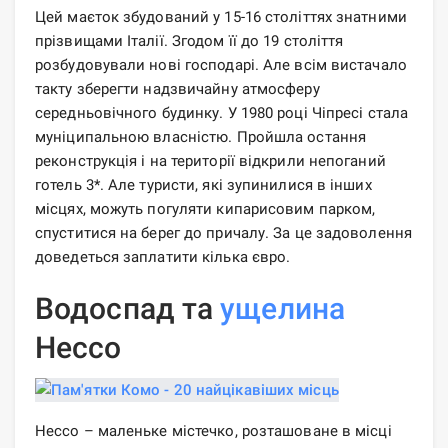
Цей маєток збудований у 15-16 століттях знатними
прізвищами Італії. Згодом її до 19 століття
розбудовували нові господарі. Але всім вистачало
такту зберегти надзвичайну атмосферу
середньовічного будинку. У 1980 році Чіпресі стала
муніципальною власністю. Пройшла остання
реконструкція і на території відкрили непоганий
готель 3*. Але туристи, які зупинилися в інших
місцях, можуть погуляти кипарисовим парком,
спуститися на берег до причалу. За це задоволення
доведеться заплатити кілька євро.
Водоспад та
ущелина
Нессо
Нессо – маленьке містечко, розташоване в місці