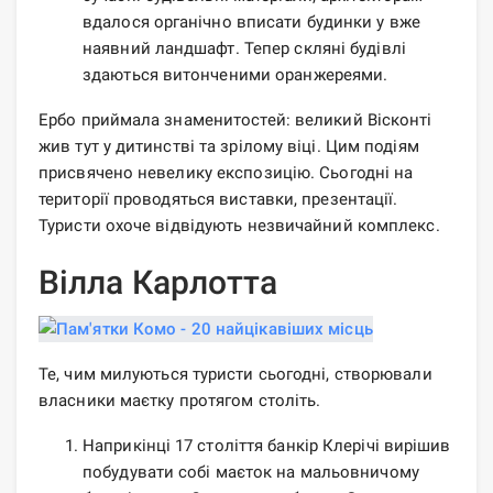
вдалося органічно вписати будинки у вже
наявний ландшафт. Тепер скляні будівлі
здаються витонченими оранжереями.
Ербо приймала знаменитостей: великий Вісконті
жив тут у дитинстві та зрілому віці. Цим подіям
присвячено невелику експозицію. Сьогодні на
території проводяться виставки, презентації.
Туристи охоче відвідують незвичайний комплекс.
Вілла Карлотта
Те, чим милуються туристи сьогодні, створювали
власники маєтку протягом століть.
Наприкінці 17 століття банкір Клерічі вирішив
побудувати собі маєток на мальовничому