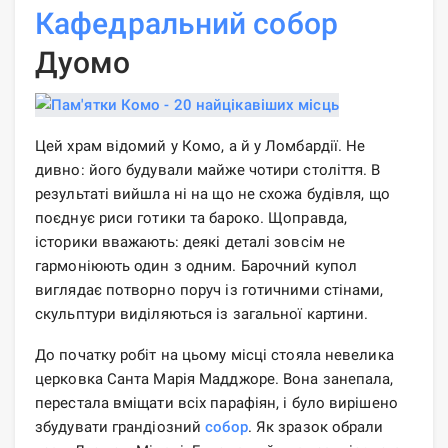
Кафедральний собор
Дуомо
Цей храм відомий у Комо, а й у Ломбардії. Не
дивно: його будували майже чотири століття. В
результаті вийшла ні на що не схожа будівля, що
поєднує риси готики та бароко. Щоправда,
історики вважають: деякі деталі зовсім не
гармоніюють один з одним. Барочний купол
виглядає потворно поруч із готичними стінами,
скульптури виділяються із загальної картини.
До початку робіт на цьому місці стояла невелика
церковка Санта Марія Мадджоре. Вона занепала,
перестала вміщати всіх парафіян, і було вирішено
збудувати грандіозний
собор
. Як зразок обрали