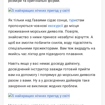
розміри та оригінальні форми.
Як тільки над Гаваями сідає сонце,
тури
стам
пропонуються човнові
екскурсії
до місця
проживання морських дияволів. Повірте,
знайомство з ними принесе незабутні відчуття. А
щоб ви змогли побачити схилів, воду підсвітлять
спеціальними прожекторами. Вам теж видадуть на
якийсь час ліхтар для підводного плавання.
Навіть якщо у вас немає досвіду дайвінгу,
досвідчений інструктор завжди готовий прийти
вам на допомогу і попрямує до морських дияволів
разом з вами. Ну а у досвідчених дайверів таке
занурення не викликає жодних проблем.