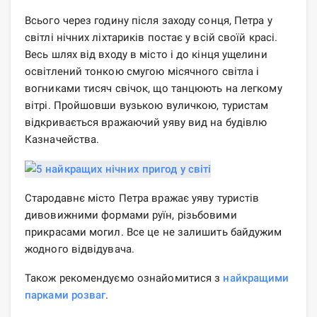
Всього через годину після заходу сонця, Петра у
світлі нічних ліхтариків постає у всій своїй красі.
Весь шлях від входу в місто і до кінця ущелини
освітлений тонкою смугою місячного світла і
вогниками тисяч свічок, що танцюють на легкому
вітрі. Пройшовши вузькою вуличкою, туристам
відкривається вражаючий уяву вид на будівлю
Казначейства.
Стародавнє місто Петра вражає уяву туристів
дивовижними формами руїн, різьбовими
прикрасами могил. Все це не залишить байдужим
жодного відвідувача.
Також рекомендуємо ознайомитися з
найкращими
парками розваг
.