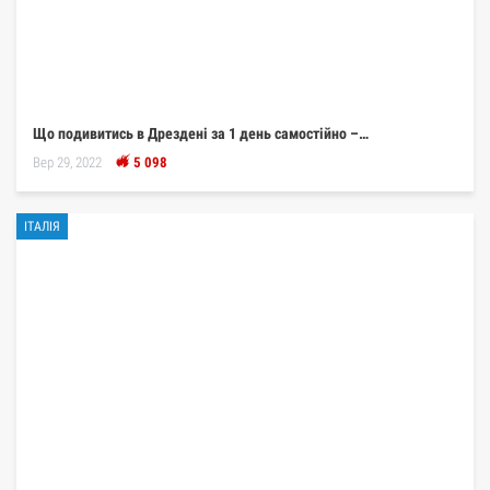
Що подивитись в Дрездені за 1 день самостійно –…
Вер 29, 2022
5 098
ІТАЛІЯ