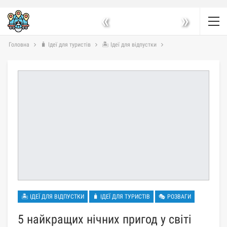
«
»
Головна
🧳 Ідеї для туристів
🏝 Ідеї для відпустки
🏝 ІДЕЇ ДЛЯ ВІДПУСТКИ
🧳 ІДЕЇ ДЛЯ ТУРИСТІВ
🎭 РОЗВАГИ
5 найкращих нічних пригод у світі