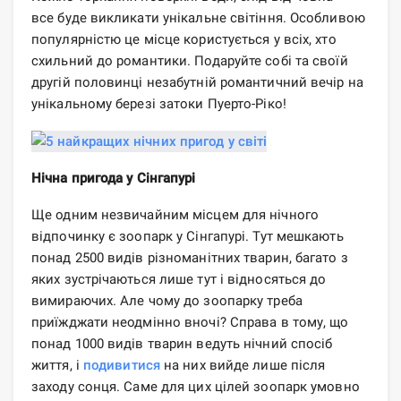
все буде викликати унікальне світіння. Особливою
популярністю це місце користується у всіх, хто
схильний до романтики. Подаруйте собі та своїй
другій половинці незабутній романтичний вечір на
унікальному березі затоки Пуерто-Ріко!
Нічна пригода у Сінгапурі
Ще одним незвичайним місцем для нічного
відпочинку є зоопарк у Сінгапурі. Тут мешкають
понад 2500 видів різноманітних тварин, багато з
яких зустрічаються лише тут і відносяться до
вимираючих. Але чому до зоопарку треба
приїжджати неодмінно вночі? Справа в тому, що
понад 1000 видів тварин ведуть нічний спосіб
життя, і
подивитися
на них вийде лише після
заходу сонця. Саме для цих цілей зоопарк умовно