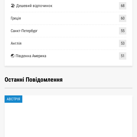
🏖 Дешевий відпочинок
68
Греція
60
Санкт-Петербург
55
Англія
53
🌏 Південна Америка
51
Останні Повідомлення
АВСТРІЯ