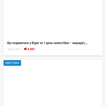
Що подивитися у Відні за 1 день самостійно – маршрут,…
Чер 8, 2022
8 007
НІМЕЧЧИНА