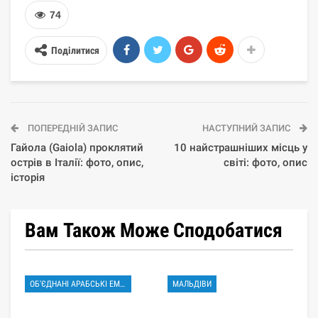
74
Поділитися
ПОПЕРЕДНІЙ ЗАПИС
НАСТУПНИЙ ЗАПИС
Гайола (Gaiola) проклятий
10 найстрашніших місць у
острів в Італії: фото, опис,
світі: фото, опис
історія
Вам Також Може Сподобатися
ОБ'ЄДНАНІ АРАБСЬКІ ЕМІРАТИ
МАЛЬДІВИ