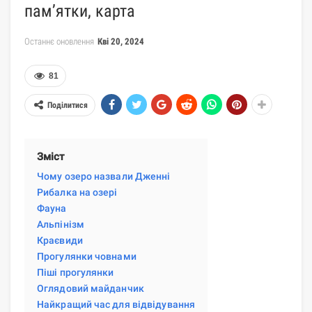
пам’ятки, карта
Останнє оновлення
Кві 20, 2024
81
Поділитися
Зміст
Чому озеро назвали Дженні
Рибалка на озері
Фауна
Альпінізм
Краєвиди
Прогулянки човнами
Піші прогулянки
Оглядовий майданчик
Найкращий час для відвідування