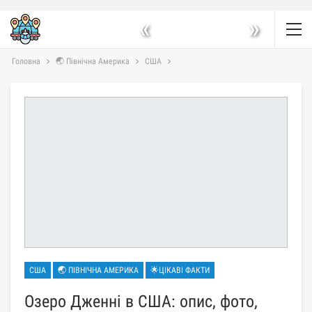
«
»
Головна
🌏 Північна Америка
США
США
🌏 ПІВНІЧНА АМЕРИКА
🌟ЦІКАВІ ФАКТИ
Озеро Дженні в США: опис, фото,