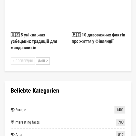
🇺🇿 5 унікальних
🇫🇮 10 дивовижних фактів
узбецьких традицій для
про життя у Фінляндії
мандрівників
ПОПЕРЕДНЯ
ДАЛІ
Beliebte Kategorien
🌏 Europe
1401
🌟Interesting facts
703
🌏 Asia
512