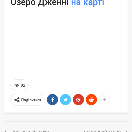
Озеро Дженні
на карті
81
Поділитися