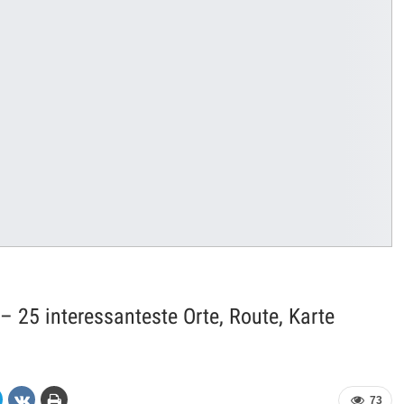
 25 interessanteste Orte, Route, Karte
73