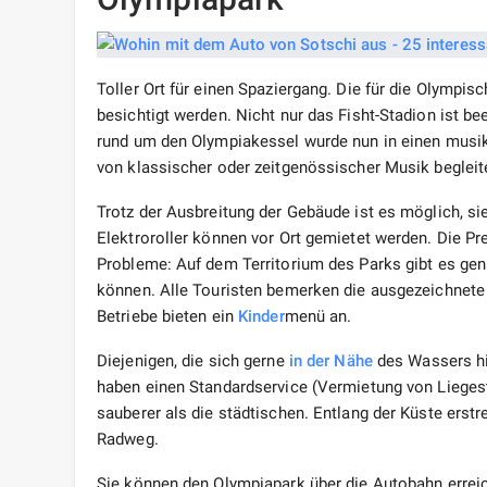
Toller Ort für einen Spaziergang. Die für die Olympis
besichtigt werden. Nicht nur das Fisht-Stadion ist 
rund um den Olympiakessel wurde nun in einen musik
von klassischer oder zeitgenössischer Musik begleite
Trotz der Ausbreitung der Gebäude ist es möglich, sie
Elektroroller können vor Ort gemietet werden. Die Pr
Probleme: Auf dem Territorium des Parks gibt es gen
können. Alle Touristen bemerken die ausgezeichnete
Betriebe bieten ein
Kinder
menü an.
Diejenigen, die sich gerne
in der Nähe
des Wassers hi
haben einen Standardservice (Vermietung von Liegest
sauberer als die städtischen. Entlang der Küste ers
Radweg.
Sie können den Olympiapark über die Autobahn errei