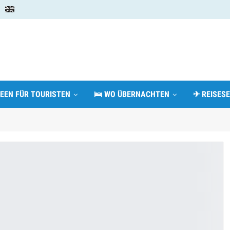
DEEN FÜR TOURISTEN
🛌 WO ÜBERNACHTEN
✈ REISESE