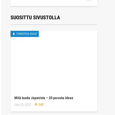
SUOSITTU SIVUSTOLLA
🧳 TURISTIEN IDEAT
Mitä tuoda Japanista – 20 parasta ideaa
loka 26, 2022
747