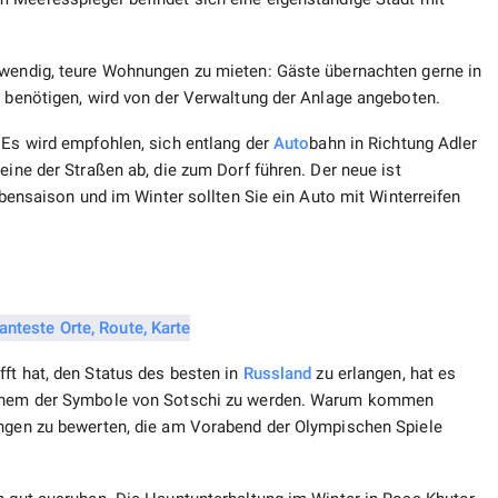
twendig, teure Wohnungen zu mieten: Gäste übernachten gerne in
g benötigen, wird von der Verwaltung der Anlage angeboten.
 Es wird empfohlen, sich entlang der
Auto
bahn in Richtung Adler
eine der Straßen ab, die zum Dorf führen. Der neue ist
Nebensaison und im Winter sollten Sie ein Auto mit Winterreifen
ft hat, den Status des besten in
Russland
zu erlangen, hat es
 einem der Symbole von Sotschi zu werden. Warum kommen
ungen zu bewerten, die am Vorabend der Olympischen Spiele