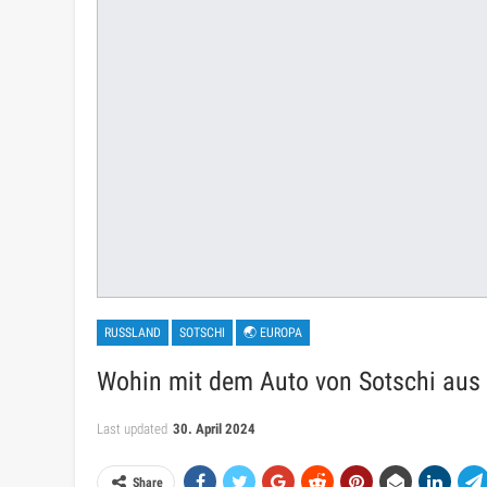
RUSSLAND
SOTSCHI
🌏 EUROPA
Wohin mit dem Auto von Sotschi aus –
Last updated
30. April 2024
Share