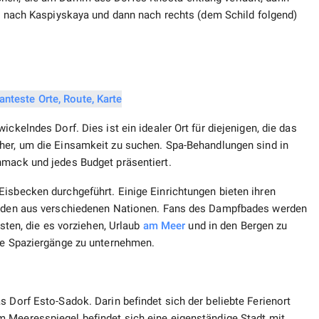
rt nach Kaspiyskaya und dann nach rechts (dem Schild folgend)
ckelndes Dorf. Dies ist ein idealer Ort für diejenigen, die das
her, um die Einsamkeit zu suchen. Spa-Behandlungen sind in
hmack und jedes Budget präsentiert.
Eisbecken durchgeführt. Einige Einrichtungen bieten ihren
reuden aus verschiedenen Nationen. Fans des Dampfbades werden
isten, die es vorziehen, Urlaub
am Meer
und in den Bergen zu
rze Spaziergänge zu unternehmen.
s Dorf Esto-Sadok. Darin befindet sich der beliebte Ferienort
m Meeresspiegel befindet sich eine eigenständige Stadt mit