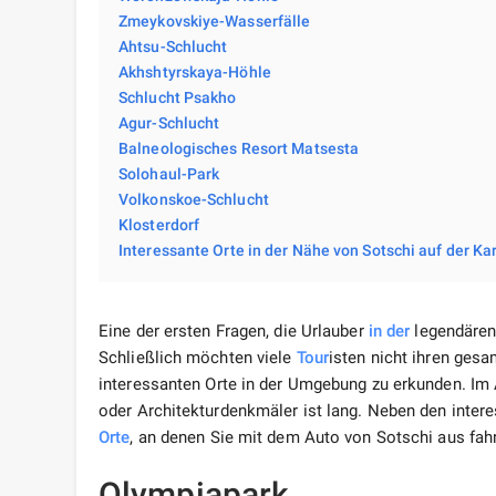
Zmeykovskiye-Wasserfälle
Ahtsu-Schlucht
Akhshtyrskaya-Höhle
Schlucht Psakho
Agur-Schlucht
Balneologisches Resort Matsesta
Solohaul-Park
Volkonskoe-Schlucht
Klosterdorf
Interessante Orte in der Nähe von Sotschi auf der Ka
Eine der ersten Fragen, die Urlauber
in der
legendären 
Schließlich möchten viele
Tour
isten nicht ihren gesa
interessanten Orte in der Umgebung zu erkunden. Im A
oder Architekturdenkmäler ist lang. Neben den intere
Orte
, an denen Sie mit dem Auto von Sotschi aus fah
Olympiapark