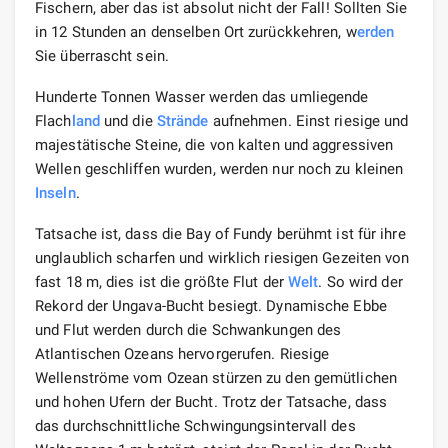
Fischern, aber das ist absolut nicht der Fall! Sollten Sie
in 12 Stunden an denselben Ort zurückkehren, w
erden
Sie überrascht sein.
Hunderte Tonnen Wasser werden das umliegende
Flach
land
und die
Strände
aufnehmen. Einst riesige und
majestätische Steine, die von kalten und aggressiven
Wellen geschliffen wurden, werden nur noch zu kleinen
Inseln
.
Tatsache ist, dass die Bay of Fundy berühmt ist für ihre
unglaublich scharfen und wirklich riesigen Gezeiten von
fast 18 m, dies ist die größte Flut der
Welt
. So wird der
Rekord der Ungava-Bucht besiegt. Dynamische Ebbe
und Flut werden durch die Schwankungen des
Atlantischen Ozeans hervorgerufen. Riesige
Wellenströme vom Ozean stürzen zu den gemütlichen
und hohen Ufern der Bucht. Trotz der Tatsache, dass
das durchschnittliche Schwingungsintervall des