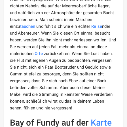
dichten Nebeln, die auf der Meeresoberfläche liegen,
und natürlich von der Atmosphäre der gesamten Bucht
fasziniert sein. Man scheint in ein Märchen
einzu
tauchen
und fühlt sich wie ein echter
Reise
nder
und Abenteurer. Wenn Sie diesen Ort einmal besucht
haben, werden Sie ihn nicht mehr verlassen wollen. Und
Sie werden auf jeden Fall mehr als einmal an diese
malerischen
Orte
zurückkehren. Wenn Sie Lust haben,
die Flut mit eigenen Augen zu beobachten, vergessen
Sie nicht, sich ein Paar Bootsruder und Geduld sowie
Gummistiefel zu besorgen, denn Sie sollten nicht
vergessen, dass Sie sich nach Ebbe auf einer Bank
befinden voller Schlamm. Aber auch dieser kleine
Makel wird die Stimmung in keinster Weise verderben
können, schließlich wirst du das in deinem Leben
sehen, fühlen und nie vergessen!
Bay of Fundy auf der
Karte