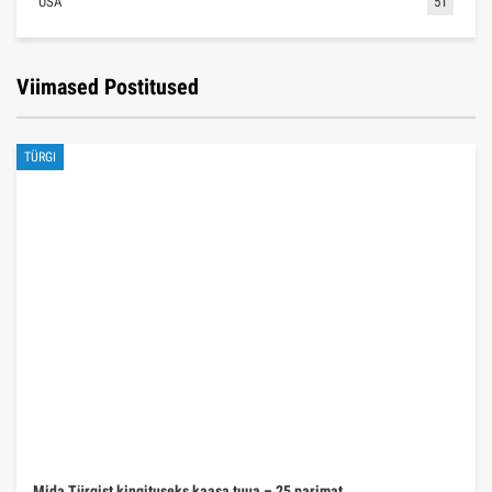
USA
51
Viimased Postitused
TÜRGI
Mida Türgist kingituseks kaasa tuua – 25 parimat…