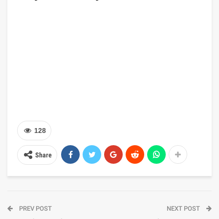
128
Share
PREV POST
NEXT POST