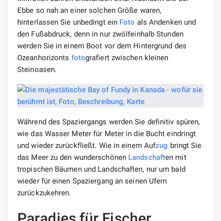
Ebbe so nah an einer solchen Größe waren,
hinterlassen Sie unbedingt ein
Foto
als Andenken und
den Fußabdruck, denn in nur zwölfeinhalb Stunden
werden Sie in einem Boot vor dem Hintergrund des
Ozeanhorizonts
foto
grafiert zwischen kleinen
Steinoasen.
Während des Spaziergangs werden Sie definitiv spüren,
wie das Wasser Meter für Meter in die Bucht eindringt
und wieder zurückfließt. Wie in einem Auf
zug
bringt Sie
das Meer zu den wunderschönen
Landschaft
en mit
tropischen Bäumen und Landschaften, nur um bald
wieder für einen Spaziergang an seinen Ufern
zurückzukehren.
Paradies für Fischer