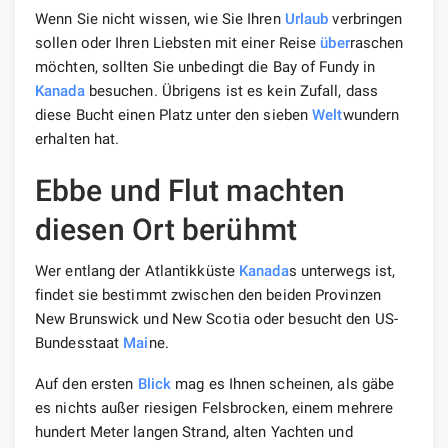
Wenn Sie nicht wissen, wie Sie Ihren
Urlaub
verbringen
sollen oder Ihren Liebsten mit einer Reise
über
raschen
möchten, sollten Sie unbedingt die Bay of Fundy in
Kanada
besuchen. Übrigens ist es kein Zufall, dass
diese Bucht einen Platz unter den sieben
Welt
wundern
erhalten hat.
Ebbe und Flut machten
diesen Ort berühmt
Wer entlang der Atlantikküste
Kanada
s unterwegs ist,
findet sie bestimmt zwischen den beiden Provinzen
New Brunswick und New Scotia oder besucht den US-
Bundesstaat
Mai
ne.
Auf den ersten
Blick
mag es Ihnen scheinen, als gäbe
es nichts außer riesigen Felsbrocken, einem mehrere
hundert Meter langen Strand, alten Yachten und