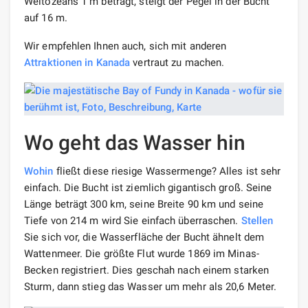
Weltozeans 1 m beträgt, steigt der Pegel in der Bucht
auf 16 m.
Wir empfehlen Ihnen auch, sich mit anderen
Attraktionen in Kanada
vertraut zu machen.
Wo geht das Wasser hin
Wohin
fließt diese riesige Wassermenge? Alles ist sehr
einfach. Die Bucht ist ziemlich gigantisch groß. Seine
Länge beträgt 300 km, seine Breite 90 km und seine
Tiefe von 214 m wird Sie einfach überraschen.
Stellen
Sie sich vor, die Wasserfläche der Bucht ähnelt dem
Wattenmeer. Die größte Flut wurde 1869 im Minas-
Becken registriert. Dies geschah nach einem starken
Sturm, dann stieg das Wasser um mehr als 20,6 Meter.