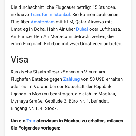
Die durchschnittliche Flugdauer beträgt 15 Stunden,
inklusive
Transfer
in Istanbul
. Sie können auch einen
Flug über
Amsterdam
mit KLM, Qatar Airways mit
Umstieg in Doha, Hahn Air über
Dubai
oder Lufthansa,
Air France, Heli Air Monaco in Betracht ziehen, die
einen Flug nach Entebbe mit zwei Umstiegen anbieten.
Visa
Russische Staatsbürger können ein Visum am
Flughafen Entebbe gegen
Zahlung
von 50 USD erhalten
oder es im Voraus bei der Botschaft der Republik
Uganda in Moskau beantragen, die sich in: Moskau,
Mytnaya-Straße, Gebäude 3, Büro Nr. 1, befindet.
Eingang Nr. 1, 4. Stock.
Um ein
Tour
istenvisum in Moskau zu erhalten, müssen
Sie Folgendes vorlegen: