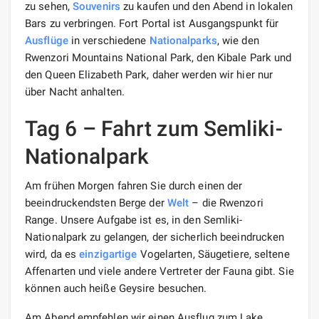
zu sehen,
Souvenirs
zu kaufen und den Abend in lokalen
Bars zu verbringen. Fort Portal ist Ausgangspunkt für
Ausflüge
in verschiedene
Nationalparks
, wie den
Rwenzori Mountains National Park, den Kibale Park und
den Queen Elizabeth Park, daher werden wir hier nur
über Nacht anhalten.
Tag 6 – Fahrt zum Semliki-
Nationalpark
Am frühen Morgen fahren Sie durch einen der
beeindruckendsten Berge der
Welt
– die Rwenzori
Range. Unsere Aufgabe ist es, in den Semliki-
Nationalpark zu gelangen, der sicherlich beeindrucken
wird, da es
einzigartige
Vogelarten, Säugetiere, seltene
Affenarten und viele andere Vertreter der Fauna gibt. Sie
können auch heiße Geysire besuchen.
Am Abend empfehlen wir einen Ausflug zum Lake