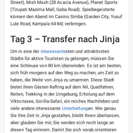
Street), Mish Mash (28 Acacia Avenue), Planet Sports
(Tirupati Mazima Mall, Gaba Road). Spielbegeisterte
können den Abend im Casino Simba (Garden City, Yusuf
Lule Road, Kampala 64-84) verbringen.
Tag 3 – Transfer nach Jinja
Um in eine der
interessante
sten und attraktivsten
Städte für aktive Touristen zu gelangen, müssen Sie
eine Schleuse von 80 km überwinden. Es ist am besten,
sich früh morgens auf den Weg zu machen, um Zeit zu
haben, die Weite von Jinja zu umarmen. Diese Stadt
bietet ihren Gästen Rafting auf dem Nil, Quadfahren,
Reiten, Trekking in der Umgebung, Erholung auf dem
Viktoriasee, Gorilla-Safari, ein reiches Nachtleben und
viele andere interessante
Unterhaltung
en. Wie genau
Sie Ihre Zeit in Jinja gestalten, bleibt Ihnen überlassen,
aber glauben Sie mir, Sie werden sich noch lange an
diesen Tag erinnern. Damit Sie sich vorab orientieren