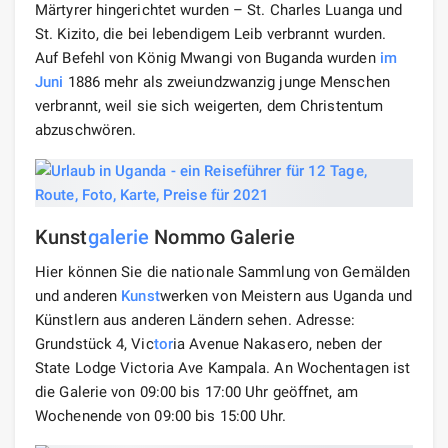
Märtyrer hingerichtet wurden – St. Charles Luanga und
St. Kizito, die bei lebendigem Leib verbrannt wurden.
Auf Befehl von König Mwangi von Buganda wurden
im
Juni
1886 mehr als zweiundzwanzig junge Menschen
verbrannt, weil sie sich weigerten, dem Christentum
abzuschwören.
Kunst
galerie
Nommo Galerie
Hier können Sie die nationale Sammlung von Gemälden
und anderen
Kunst
werken von Meistern aus Uganda und
Künstlern aus anderen Ländern sehen. Adresse:
Grundstück 4, Vic
tor
ia Avenue Nakasero, neben der
State Lodge Victoria Ave Kampala. An Wochentagen ist
die Galerie von 09:00 bis 17:00 Uhr geöffnet, am
Wochenende von 09:00 bis 15:00 Uhr.