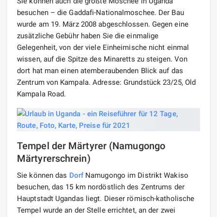
Sie können auch die größte Moschee in Uganda
besuchen – die Gaddafi-Nationalmoschee. Der Bau
wurde am 19. März 2008 abgeschlossen. Gegen eine
zusätzliche Gebühr haben Sie die einmalige
Gelegenheit, von der viele Einheimische nicht einmal
wissen, auf die Spitze des Minaretts zu steigen. Von
dort hat man einen atemberaubenden Blick auf das
Zentrum von Kampala. Adresse: Grundstück 23/25, Old
Kampala Road.
Tempel der Märtyrer (Namugongo
Märtyrerschrein)
Sie können das
Dorf
Namugongo im Distrikt Wakiso
besuchen, das 15 km nordöstlich des Zentrums der
Hauptstadt Ugandas liegt. Dieser römisch-katholische
Tempel wurde an der Stelle errichtet, an der zwei