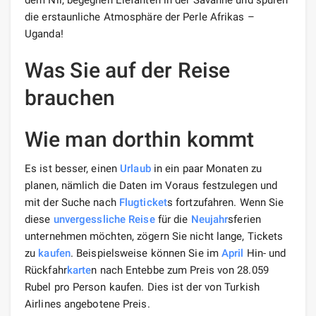
die erstaunliche Atmosphäre der Perle Afrikas –
Uganda!
Was Sie auf der Reise
brauchen
Wie man dorthin kommt
Es ist besser, einen
Urlaub
in ein paar Monaten zu
planen, nämlich die Daten im Voraus festzulegen und
mit der Suche nach
Flugticket
s fortzufahren. Wenn Sie
diese
unvergessliche Reise
für die
Neujahr
sferien
unternehmen möchten, zögern Sie nicht lange, Tickets
zu
kaufen
. Beispielsweise können Sie im
April
Hin- und
Rückfahr
karte
n nach Entebbe zum Preis von 28.059
Rubel pro Person kaufen. Dies ist der von Turkish
Airlines angebotene Preis.