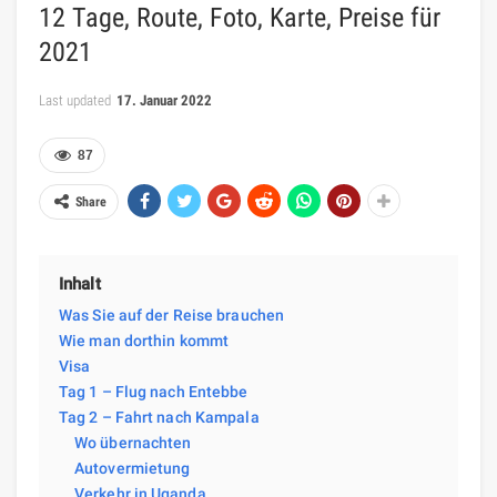
12 Tage, Route, Foto, Karte, Preise für
2021
Last updated
17. Januar 2022
87
Share
Inhalt
Was Sie auf der Reise brauchen
Wie man dorthin kommt
Visa
Tag 1 – Flug nach Entebbe
Tag 2 – Fahrt nach Kampala
Wo übernachten
Autovermietung
Verkehr in Uganda