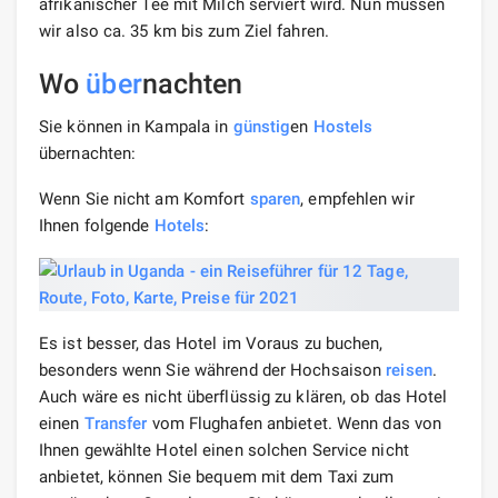
afrikanischer Tee mit Milch serviert wird. Nun müssen
wir also ca. 35 km bis zum Ziel fahren.
Wo
über
nachten
Sie können in Kampala in
günstig
en
Hostels
übernachten:
Wenn Sie nicht am Komfort
sparen
, empfehlen wir
Ihnen folgende
Hotels
:
Es ist besser, das Hotel im Voraus zu buchen,
besonders wenn Sie während der Hochsaison
reisen
.
Auch wäre es nicht überflüssig zu klären, ob das Hotel
einen
Transfer
vom Flughafen anbietet. Wenn das von
Ihnen gewählte Hotel einen solchen Service nicht
anbietet, können Sie bequem mit dem Taxi zum