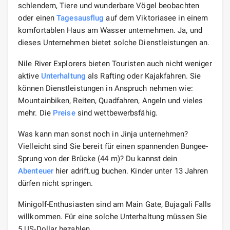
schlendern, Tiere und wunderbare Vögel beobachten
oder einen
Tagesausflug
auf dem Viktoriasee in einem
komfortablen Haus am Wasser unternehmen. Ja, und
dieses Unternehmen bietet solche Dienstleistungen an.
Nile River Explorers bieten Touristen auch nicht weniger
aktive
Unterhaltung
als Rafting oder Kajakfahren. Sie
können Dienstleistungen in Anspruch nehmen wie:
Mountainbiken, Reiten, Quadfahren, Angeln und vieles
mehr. Die
Preise
sind wettbewerbsfähig.
Was kann man sonst noch in Jinja unternehmen?
Vielleicht sind Sie bereit für einen spannenden Bungee-
Sprung von der Brücke (44 m)? Du kannst dein
Abenteuer
hier adrift.ug buchen. Kinder unter 13 Jahren
dürfen nicht springen.
Minigolf-Enthusiasten sind am Main Gate, Bujagali Falls
willkommen. Für eine solche Unterhaltung müssen Sie
5 US-Dollar bezahlen.