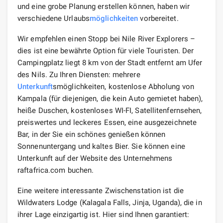
und eine grobe Planung erstellen können, haben wir
verschiedene Urlaubs
möglichkeiten
vorbereitet.
Wir empfehlen einen Stopp bei Nile River Explorers –
dies ist eine bewährte Option für viele Touristen. Der
Campingplatz liegt 8 km von der Stadt entfernt am Ufer
des Nils. Zu Ihren Diensten: mehrere
Unterkunft
smöglichkeiten, kostenlose Abholung von
Kampala (für diejenigen, die kein Auto gemietet haben),
heiße Duschen, kostenloses WI-FI, Satellitenfernsehen,
preiswertes und leckeres Essen, eine ausgezeichnete
Bar, in der Sie ein schönes genießen können
Sonnenuntergang und kaltes Bier. Sie können eine
Unterkunft auf der Website des Unternehmens
raftafrica.com buchen.
Eine weitere interessante Zwischenstation ist die
Wildwaters Lodge (Kalagala Falls, Jinja, Uganda), die in
ihrer Lage einzigartig ist. Hier sind Ihnen garantiert: