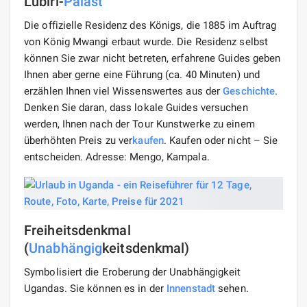
Lubiri-
Palast
Die offizielle Residenz des Königs, die 1885 im Auftrag
von König Mwangi erbaut wurde. Die Residenz selbst
können Sie zwar nicht betreten, erfahrene Guides geben
Ihnen aber gerne eine Führung (ca. 40 Minuten) und
erzählen Ihnen viel Wissenswertes aus der
Geschichte
.
Denken Sie daran, dass lokale Guides versuchen
werden, Ihnen nach der Tour Kunstwerke zu einem
überhöhten Preis zu ver
kaufen
. Kaufen oder nicht – Sie
entscheiden. Adresse: Mengo, Kampala.
Freiheitsdenkmal
(
Unabhängig
keitsdenkmal)
Symbolisiert die Eroberung der Unabhängigkeit
Ugandas. Sie können es in der
Innenstadt
sehen.