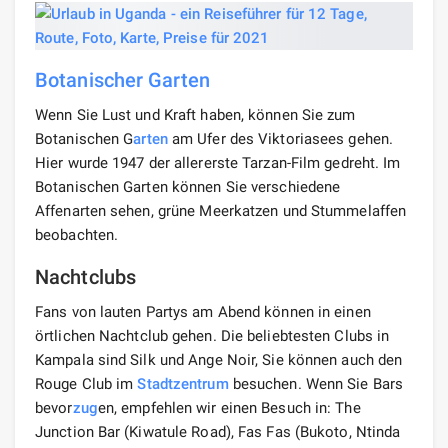
Botanischer Garten
Wenn Sie Lust und Kraft haben, können Sie zum
Botanischen G
arten
am Ufer des Viktoriasees gehen.
Hier wurde 1947 der allererste Tarzan-Film gedreht. Im
Botanischen Garten können Sie verschiedene
Affenarten sehen, grüne Meerkatzen und Stummelaffen
beobachten.
Nachtclubs
Fans von lauten Partys am Abend können in einen
örtlichen Nachtclub gehen. Die beliebtesten Clubs in
Kampala sind Silk und Ange Noir, Sie können auch den
Rouge Club im
Stadtzentrum
besuchen. Wenn Sie Bars
bevor
zug
en, empfehlen wir einen Besuch in: The
Junction Bar (Kiwatule Road), Fas Fas (Bukoto, Ntinda