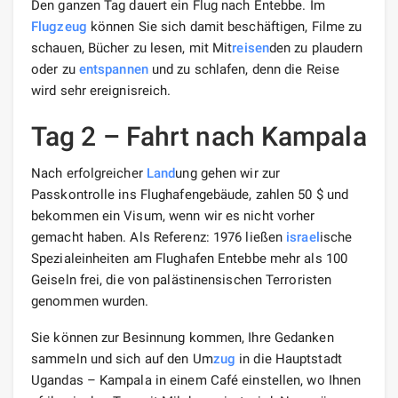
Den ganzen Tag dauert ein Flug nach Entebbe. Im
Flugzeug
können Sie sich damit beschäftigen, Filme zu
schauen, Bücher zu lesen, mit Mit
reisen
den zu plaudern
oder zu
entspannen
und zu schlafen, denn die Reise
wird sehr ereignisreich.
Tag 2 – Fahrt nach Kampala
Nach erfolgreicher
Land
ung gehen wir zur
Passkontrolle ins Flughafengebäude, zahlen 50 $ und
bekommen ein Visum, wenn wir es nicht vorher
gemacht haben. Als Referenz: 1976 ließen
israel
ische
Spezialeinheiten am Flughafen Entebbe mehr als 100
Geiseln frei, die von palästinensischen Terroristen
genommen wurden.
Sie können zur Besinnung kommen, Ihre Gedanken
sammeln und sich auf den Um
zug
in die Hauptstadt
Ugandas – Kampala in einem Café einstellen, wo Ihnen