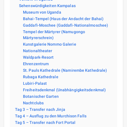
Sehenswürdigkeiten Kampalas
Museum von Uganda
Bahai-Tempel (Haus der Andacht der Bahai)
Gaddafi-Moschee (Gaddafi-Nationalmoschee)
Tempel der Märtyrer (Namugongo
Märtyrerschrein)
Kunstgalerie Nommo Galerie
Nationaltheater
Waldpark-Resort
Ehrenzentrum
St. Pauls Kathedrale (Namirembe Kathedrale)
Rubaga Kathedrale
Lubiri-Palast
Freiheitsdenkmal (Unabhängigkeitsdenkmal)
Botanischer Garten
Nachtclubs
Tag 3 – Transfer nach Jinja
Tag 4 – Ausflug zu den Murchison Falls
Tag 5 – Transfer nach Fort Portal