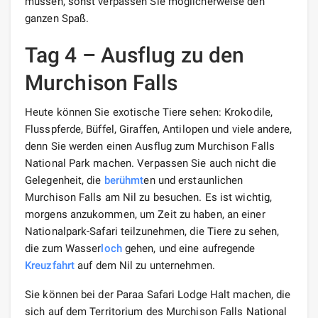
müssen, sonst verpassen Sie möglicherweise den
ganzen Spaß.
Tag 4 – Ausflug zu den
Murchison Falls
Heute können Sie exotische Tiere sehen: Krokodile,
Flusspferde, Büffel, Giraffen, Antilopen und viele andere,
denn Sie werden einen Ausflug zum Murchison Falls
National Park machen. Verpassen Sie auch nicht die
Gelegenheit, die
berühmt
en und erstaunlichen
Murchison Falls am Nil zu besuchen. Es ist wichtig,
morgens anzukommen, um Zeit zu haben, an einer
Nationalpark-Safari teilzunehmen, die Tiere zu sehen,
die zum Wasser
loch
gehen, und eine aufregende
Kreuzfahrt
auf dem Nil zu unternehmen.
Sie können bei der Paraa Safari Lodge Halt machen, die
sich auf dem Territorium des Murchison Falls National