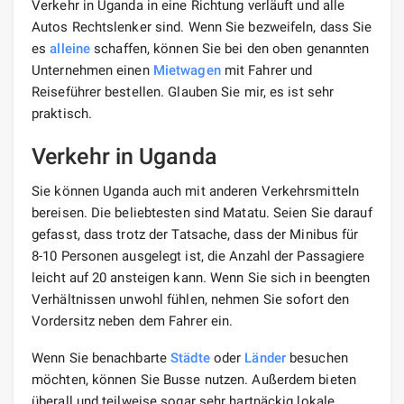
Verkehr in Uganda in eine Richtung verläuft und alle
Autos Rechtslenker sind. Wenn Sie bezweifeln, dass Sie
es
alleine
schaffen, können Sie bei den oben genannten
Unternehmen einen
Mietwagen
mit Fahrer und
Reiseführer bestellen. Glauben Sie mir, es ist sehr
praktisch.
Verkehr in Uganda
Sie können Uganda auch mit anderen Verkehrsmitteln
bereisen. Die beliebtesten sind Matatu. Seien Sie darauf
gefasst, dass trotz der Tatsache, dass der Minibus für
8-10 Personen ausgelegt ist, die Anzahl der Passagiere
leicht auf 20 ansteigen kann. Wenn Sie sich in beengten
Verhältnissen unwohl fühlen, nehmen Sie sofort den
Vordersitz neben dem Fahrer ein.
Wenn Sie benachbarte
Städte
oder
Länder
besuchen
möchten, können Sie Busse nutzen. Außerdem bieten
überall und teilweise sogar sehr hartnäckig lokale