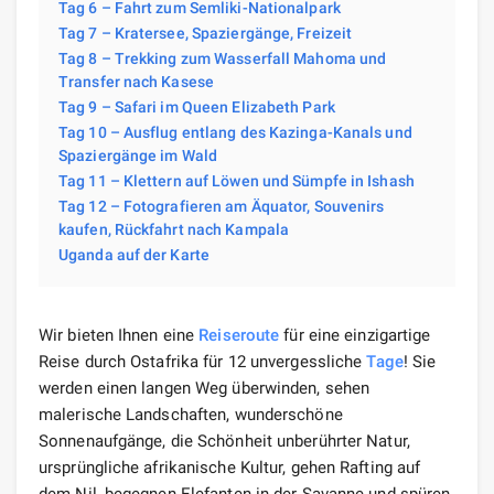
Tag 6 – Fahrt zum Semliki-Nationalpark
Tag 7 – Kratersee, Spaziergänge, Freizeit
Tag 8 – Trekking zum Wasserfall Mahoma und
Transfer nach Kasese
Tag 9 – Safari im Queen Elizabeth Park
Tag 10 – Ausflug entlang des Kazinga-Kanals und
Spaziergänge im Wald
Tag 11 – Klettern auf Löwen und Sümpfe in Ishash
Tag 12 – Fotografieren am Äquator, Souvenirs
kaufen, Rückfahrt nach Kampala
Uganda auf der Karte
Wir bieten Ihnen eine
Reise
route
für eine einzigartige
Reise durch Ostafrika für 12 unvergessliche
Tage
! Sie
werden einen langen Weg überwinden, sehen
malerische Landschaften, wunderschöne
Sonnenaufgänge, die Schönheit unberührter Natur,
ursprüngliche afrikanische Kultur, gehen Rafting auf
dem Nil, begegnen Elefanten in der Savanne und spüren