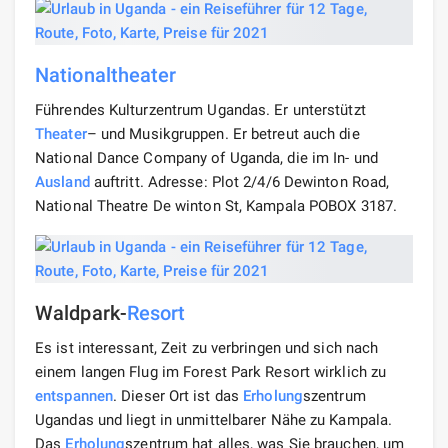
Nationaltheater
Führendes Kulturzentrum Ugandas. Er unterstützt
Theater
– und Musikgruppen. Er betreut auch die
National Dance Company of Uganda, die im In- und
Ausland
auftritt. Adresse: Plot 2/4/6 Dewinton Road,
National Theatre De winton St, Kampala POBOX 3187.
Waldpark-
Resort
Es ist interessant, Zeit zu verbringen und sich nach
einem langen Flug im Forest Park Resort wirklich zu
entspannen
. Dieser Ort ist das
Erholung
szentrum
Ugandas und liegt in unmittelbarer Nähe zu Kampala.
Das
Erholung
szentrum hat alles, was Sie brauchen, um