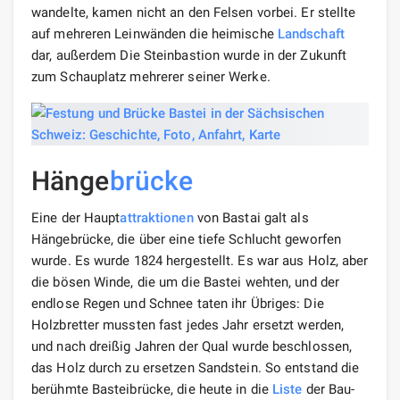
wandelte, kamen nicht an den Felsen vorbei. Er stellte
auf mehreren Leinwänden die heimische
Landschaft
dar, außerdem Die Steinbastion wurde in der Zukunft
zum Schauplatz mehrerer seiner Werke.
Hänge
brücke
Eine der Haupt
attraktionen
von Bastai galt als
Hängebrücke, die über eine tiefe Schlucht geworfen
wurde. Es wurde 1824 hergestellt. Es war aus Holz, aber
die bösen Winde, die um die Bastei wehten, und der
endlose Regen und Schnee taten ihr Übriges: Die
Holzbretter mussten fast jedes Jahr ersetzt werden,
und nach dreißig Jahren der Qual wurde beschlossen,
das Holz durch zu ersetzen Sandstein. So entstand die
berühmte Basteibrücke, die heute in die
Liste
der Bau-