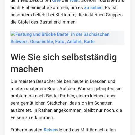
der meistbesuchten
Orte
der
Welt
. Sowohl Touristen als
auch Einheimische kommen, um es
zu sehen
. Es ist
besonders beliebt bei Kletterern, die in kleinen Gruppen
die Gipfel des Bastai erklimmen.
Wie Sie sich selbstständig
machen
Die meisten Besucher bleiben heute in Dresden und
mieten später ein Boot. Auf dem Wasser gelangten sie
problemlos nach Bastei Rathen, einem kleinen, aber
sehr gemütlichen Städtchen, das sich im Schatten
ausbreitet. In Rathen angekommen, bleibt nur noch, die
Felsen zu erklimmen.
Früher mussten
Reisen
de und das Militär nach allen