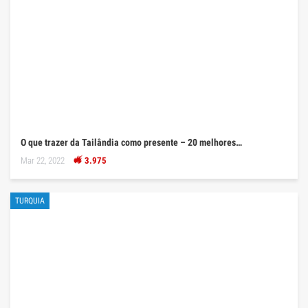
O que trazer da Tailândia como presente – 20 melhores…
Mar 22, 2022
3.975
TURQUIA