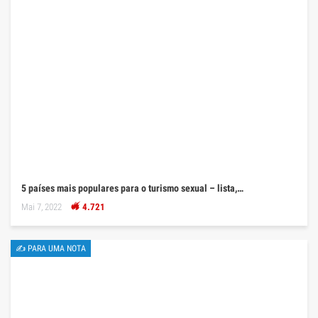
5 países mais populares para o turismo sexual – lista,…
Mai 7, 2022
4.721
✍ PARA UMA NOTA