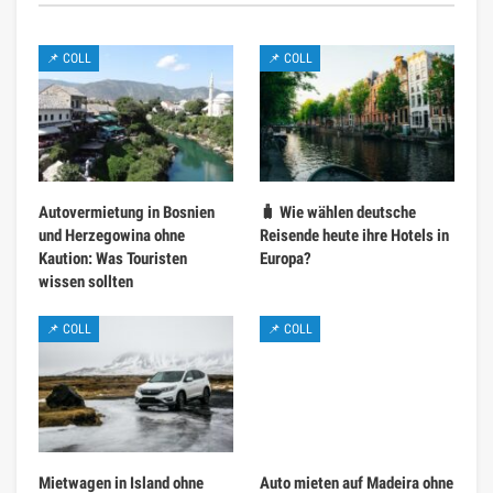
📌 COLL
📌 COLL
Autovermietung in Bosnien
🧳 Wie wählen deutsche
und Herzegowina ohne
Reisende heute ihre Hotels in
Kaution: Was Touristen
Europa?
wissen sollten
📌 COLL
📌 COLL
Mietwagen in Island ohne
Auto mieten auf Madeira ohne