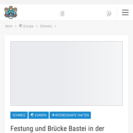
«
»
Heim
🌏 Europa
Schweiz
SCHWEIZ
🌏 EUROPA
🌟INTERESSANTE FAKTEN
Festung und Brücke Bastei in der