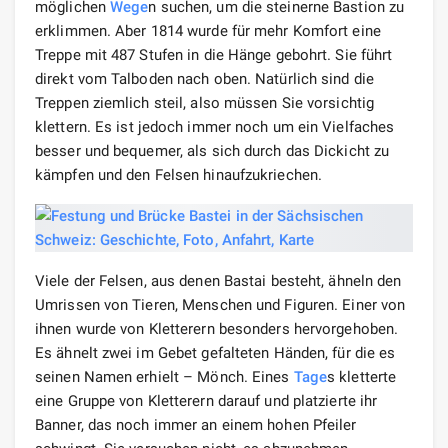
möglichen
Wege
n suchen, um die steinerne Bastion zu
erklimmen. Aber 1814 wurde für mehr Komfort eine
Treppe mit 487 Stufen in die Hänge gebohrt. Sie führt
direkt vom Talboden nach oben. Natürlich sind die
Treppen ziemlich steil, also müssen Sie vorsichtig
klettern. Es ist jedoch immer noch um ein Vielfaches
besser und bequemer, als sich durch das Dickicht zu
kämpfen und den Felsen hinaufzukriechen.
Viele der Felsen, aus denen Bastai besteht, ähneln den
Umrissen von Tieren, Menschen und Figuren. Einer von
ihnen wurde von Kletterern besonders hervorgehoben.
Es ähnelt zwei im Gebet gefalteten Händen, für die es
seinen Namen erhielt – Mönch. Eines
Tage
s kletterte
eine Gruppe von Kletterern darauf und platzierte ihr
Banner, das noch immer an einem hohen Pfeiler