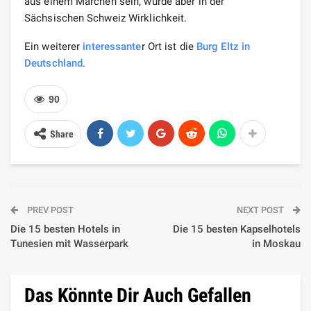
aus einem Märchen sein, wurde aber in der
Sächsischen Schweiz Wirklichkeit.
Ein weiterer
interessante
r Ort ist die
Burg Eltz in
Deutschland
.
90
Share
PREV POST
NEXT POST
Die 15 besten Hotels in
Die 15 besten Kapselhotels
Tunesien mit Wasserpark
in Moskau
Das Könnte Dir Auch Gefallen