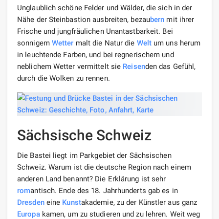
Unglaublich schöne Felder und Wälder, die sich in der
Nähe der Steinbastion ausbreiten, bezau
bern
mit ihrer
Frische und jungfräulichen Unantastbarkeit. Bei
sonnigem
Wetter
malt die Natur die
Welt
um uns herum
in leuchtende Farben, und bei regnerischem und
neblichem Wetter vermittelt sie
Reisen
den das Gefühl,
durch die Wolken zu rennen.
Sächsische Schweiz
Die Bastei liegt im Parkgebiet der Sächsischen
Schweiz. Warum ist die deutsche Region nach einem
anderen Land benannt? Die Erklärung ist sehr
rom
antisch. Ende des 18. Jahrhunderts gab es in
Dresden
eine
Kunst
akademie, zu der Künstler aus ganz
Europa
kamen, um zu studieren und zu lehren. Weit weg