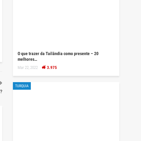
O que trazer da Tailândia como presente – 20
melhores…
Mar 22, 2022
3.975
TURQUIA
r?