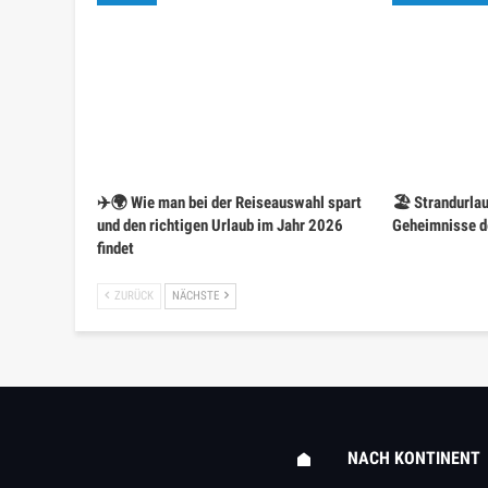
✈️🌍 Wie man bei der Reiseauswahl spart
🏖️ Strandurla
und den richtigen Urlaub im Jahr 2026
Geheimnisse d
findet
ZURÜCK
NÄCHSTE
NACH KONTINENT