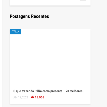
Postagens Recentes
ITÁLIA
O que trazer da Itália como presente – 20 melhores…
Abr 12, 2022
15.956