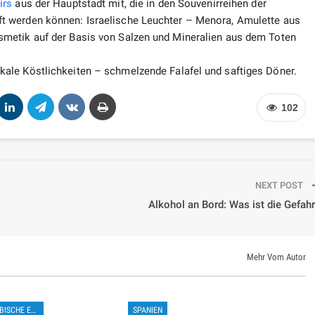
irs
aus der Hauptstadt mit, die in den Souvenirreihen der
t werden können: Israelische Leuchter – Menora, Amulette aus
metik auf der Basis von Salzen und Mineralien aus dem Toten
ale Köstlichkeiten – schmelzende Falafel und saftiges Döner.
102
NEXT POST
Alkohol an Bord: Was ist die Gefah
Mehr Vom Autor
VEREINIGTE ARABISCHE EMIRATE
SPANIEN