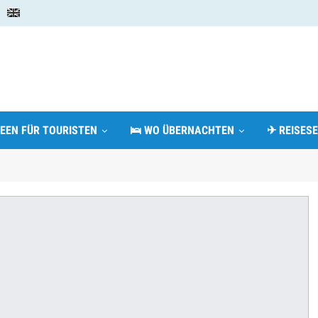
DEEN FÜR TOURISTEN
🛌 WO ÜBERNACHTEN
✈ REISESE