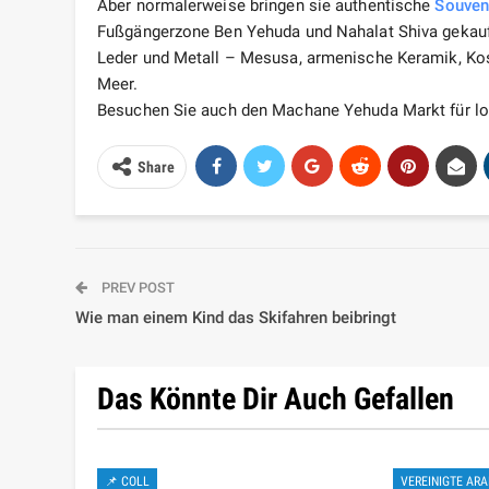
Aber normalerweise bringen sie authentische
Souven
Fußgängerzone Ben Yehuda und Nahalat Shiva gekauf
Leder und Metall – Mesusa, armenische Keramik, Kos
Meer.
Besuchen Sie auch den Machane Yehuda Markt für lok
Share
PREV POST
Wie man einem Kind das Skifahren beibringt
Das Könnte Dir Auch Gefallen
📌 COLL