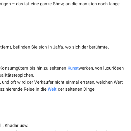
nügen – das ist eine ganze Show, an die man sich noch lange
ernt, befinden Sie sich in Jaffa, wo sich der berühmte,
n Konsumgütern bis hin zu seltenen
Kunst
werken, von luxuriösen
ualitätsteppichen.
und oft wird der Verkäufer nicht einmal erraten, welchen Wert
aszinierende Reise in die
Welt
der seltenen Dinge.
l, Khadar usw.