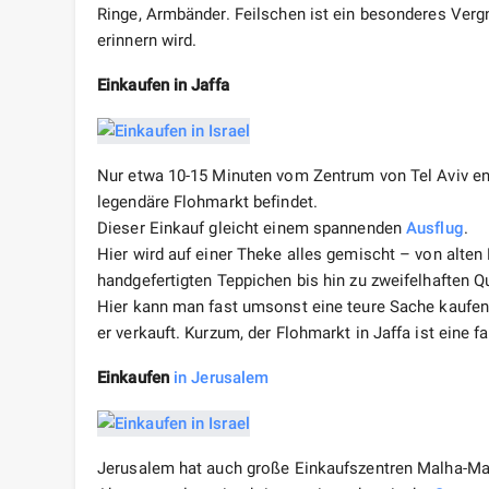
Ringe, Armbänder. Feilschen ist ein besonderes Verg
erinnern wird.
Einkaufen in Jaffa
Nur etwa 10-15 Minuten vom Zentrum von Tel Aviv entf
legendäre Flohmarkt befindet.
Dieser Einkauf gleicht einem spannenden
Ausflug
.
Hier wird auf einer Theke alles gemischt – von alte
handgefertigten Teppichen bis hin zu zweifelhaften Q
Hier kann man fast umsonst eine teure Sache kaufen, 
er verkauft. Kurzum, der Flohmarkt in Jaffa ist eine f
Einkaufen
in Jerusalem
Jerusalem hat auch große Einkaufszentren Malha-Mal