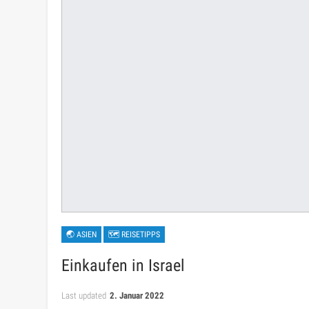
🌏 ASIEN
🗺 REISETIPPS
Einkaufen in Israel
Last updated
2. Januar 2022