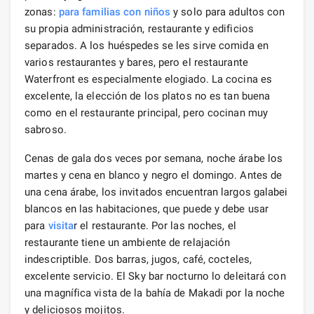
zonas:
para familias con niños
y solo para adultos con
su propia administración, restaurante y edificios
separados. A los huéspedes se les sirve comida en
varios restaurantes y bares, pero el restaurante
Waterfront es especialmente elogiado. La cocina es
excelente, la elección de los platos no es tan buena
como en el restaurante principal, pero cocinan muy
sabroso.
Cenas de gala dos veces por semana, noche árabe los
martes y cena en blanco y negro el domingo. Antes de
una cena árabe, los invitados encuentran largos galabei
blancos en las habitaciones, que puede y debe usar
para
visita
r el restaurante. Por las noches, el
restaurante tiene un ambiente de relajación
indescriptible. Dos barras, jugos, café, cocteles,
excelente servicio. El Sky bar nocturno lo deleitará con
una magnífica vista de la bahía de Makadi por la noche
y deliciosos mojitos.