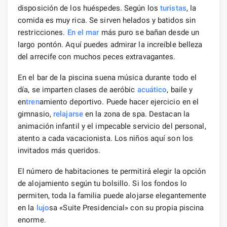
disposición de los huéspedes. Según los
turistas
, la
comida es muy rica. Se sirven helados y batidos sin
restricciones.
En el mar
más puro se bañan desde un
largo pontón. Aquí puedes admirar la increíble belleza
del arrecife con muchos peces extravagantes.
En el bar de la piscina suena música durante todo el
día, se imparten clases de aeróbic
acuático
, baile y
en
tren
amiento deportivo. Puede hacer ejercicio en el
gimnasio,
relajarse
en la zona de spa. Destacan la
animación infantil y el impecable servicio del personal,
atento a cada vacacionista. Los niños aquí son los
invitados más queridos.
El número de habitaciones te permitirá elegir la opción
de alojamiento según tu bolsillo. Si los fondos lo
permiten, toda la familia puede alojarse elegantemente
en la
lujo
sa «Suite Presidencial» con su propia piscina
enorme.