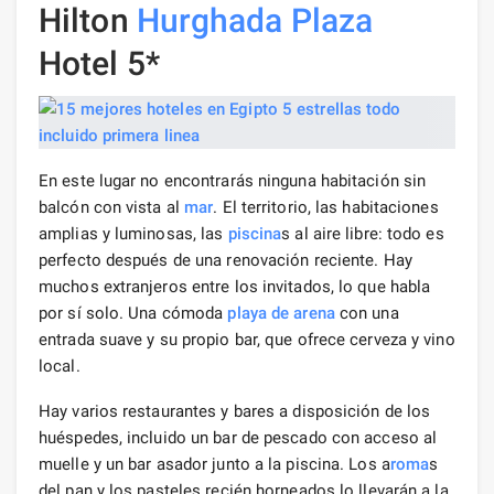
Hilton
Hurghada
Plaza
Hotel 5*
En este lugar no encontrarás ninguna habitación sin
balcón con vista al
mar
. El territorio, las habitaciones
amplias y luminosas, las
piscina
s al aire libre: todo es
perfecto después de una renovación reciente. Hay
muchos extranjeros entre los invitados, lo que habla
por sí solo. Una cómoda
playa de arena
con una
entrada suave y su propio bar, que ofrece cerveza y vino
local.
Hay varios restaurantes y bares a disposición de los
huéspedes, incluido un bar de pescado con acceso al
muelle y un bar asador junto a la piscina. Los a
roma
s
del pan y los pasteles recién horneados lo llevarán a la