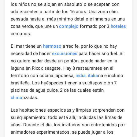
los niños no se alojan en absoluto o se aceptan con
adolescentes a partir de los 16 años. Una zona chic,
pensada hasta el más mínimo detalle e inmersa en una
zona verde, que une un
complejo
formado por 3
hoteles
cercanos.
El mar tiene un
hermoso
arrecife, por lo que no hay
necesidad de hacer
excursiones
para hacer snorkel. Si
no quiere nadar desde un pontón, puede nadar en la
laguna en Rixox seagate. Hay 8 restaurantes en el
territorio con cocina japonesa,
india
,
italia
na e incluso
brasileña. Los huéspedes tienen a su disposición 7
piscinas de agua dulce, 2 de las cuales están
clima
tizadas.
Las habitaciones espaciosas y limpias sorprenden con
su equipamiento: todo está allí, incluidas las limas de
uñas. Durante el día, los invitados son entretenidos por
animadores experimentados, se puede jugar a los