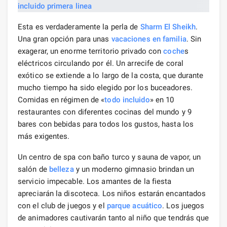
Esta es verdaderamente la perla de
Sharm El Sheikh
.
Una gran opción para unas
vacaciones en familia
. Sin
exagerar, un enorme territorio privado con
coche
s
eléctricos circulando por él. Un arrecife de coral
exótico se extiende a lo largo de la costa, que durante
mucho tiempo ha sido elegido por los buceadores.
Comidas en régimen de «
todo incluido
» en 10
restaurantes con diferentes cocinas del mundo y 9
bares con bebidas para todos los gustos, hasta los
más exigentes.
Un centro de spa con baño turco y sauna de vapor, un
salón de
belleza
y un moderno gimnasio brindan un
servicio impecable. Los amantes de la fiesta
apreciarán la discoteca. Los niños estarán encantados
con el club de juegos y el
parque acuático
. Los juegos
de animadores cautivarán tanto al niño que tendrás que