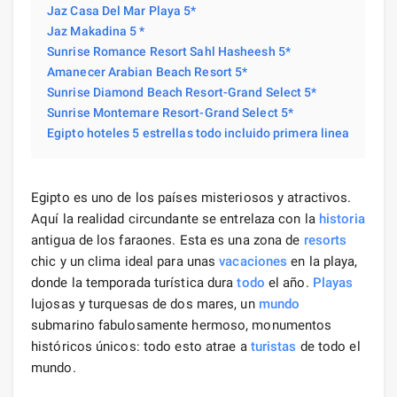
Jaz Casa Del Mar Playa 5*
Jaz Makadina 5 *
Sunrise Romance Resort Sahl Hasheesh 5*
Amanecer Arabian Beach Resort 5*
Sunrise Diamond Beach Resort-Grand Select 5*
Sunrise Montemare Resort-Grand Select 5*
Egipto hoteles 5 estrellas todo incluido primera linea
Egipto es uno de los países misteriosos y atractivos.
Aquí la realidad circundante se entrelaza con la
historia
antigua de los faraones. Esta es una zona de
resorts
chic y un clima ideal para unas
vacaciones
en la playa,
donde la temporada turística dura
todo
el año.
Playas
lujosas y turquesas de dos mares, un
mundo
submarino fabulosamente hermoso, monumentos
históricos únicos: todo esto atrae a
turistas
de todo el
mundo.