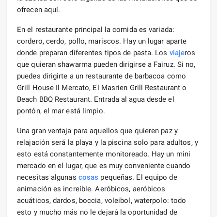
ofrecen aquí.
En el restaurante principal la comida es variada:
cordero, cerdo, pollo, mariscos. Hay un lugar aparte
donde preparan diferentes tipos de pasta. Los
viaje
ros
que quieran shawarma pueden dirigirse a Fairuz. Si no,
puedes dirigirte a un restaurante de barbacoa como
Grill House Il Mercato, El Masrien Grill Restaurant o
Beach BBQ Restaurant. Entrada al agua desde el
pontón, el mar está limpio.
Una gran ventaja para aquellos que quieren paz y
relajación será la playa y la piscina solo para adultos, y
esto está constantemente monitoreado. Hay un mini
mercado en el lugar, que es muy conveniente cuando
necesitas algunas
cosas
pequeñas. El equipo de
animación es increíble. Aeróbicos, aeróbicos
acuáticos, dardos, boccia, voleibol, waterpolo: todo
esto y mucho más no le dejará la oportunidad de