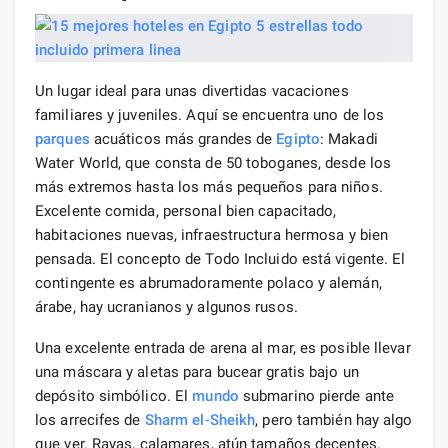
Un lugar ideal para unas divertidas vacaciones
familiares y juveniles. Aquí se encuentra uno de los
parques
acuáticos más grandes de
Egipto
: Makadi
Water World, que consta de 50 toboganes, desde los
más extremos hasta los más pequeños para niños.
Excelente comida, personal bien capacitado,
habitaciones nuevas, infraestructura hermosa y bien
pensada. El concepto de Todo Incluido está vigente. El
contingente es abrumadoramente polaco y alemán,
árabe, hay ucranianos y algunos rusos.
Una excelente entrada de arena al mar, es posible llevar
una máscara y aletas para bucear gratis bajo un
depósito simbólico. El
mundo
submarino pierde ante
los arrecifes de
Sharm el-Sheikh
, pero también hay algo
que ver. Rayas, calamares, atún tamaños decentes.