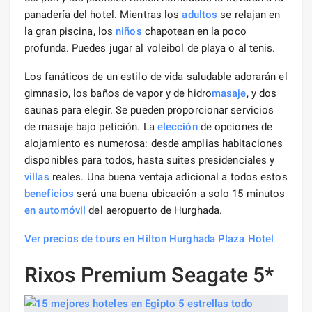
panadería del hotel. Mientras los
adultos
se relajan en
la gran piscina, los
niños
chapotean en la poco
profunda. Puedes jugar al voleibol de playa o al tenis.
Los fanáticos de un estilo de vida saludable adorarán el
gimnasio, los baños de vapor y de hidro
masaje
, y dos
saunas para elegir. Se pueden proporcionar servicios
de masaje bajo petición. La
elección
de opciones de
alojamiento es numerosa: desde amplias habitaciones
disponibles para todos, hasta suites presidenciales y
villas
reales. Una buena ventaja adicional a todos estos
beneficios
será una buena ubicación a solo 15 minutos
en automóvil
del aeropuerto de Hurghada.
Ver precios de tours en Hilton Hurghada Plaza Hotel
Rixos Premium Seagate 5*