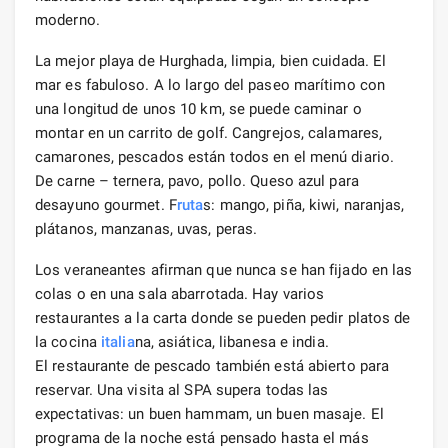
moderno.
La mejor playa de Hurghada, limpia, bien cuidada. El
mar es fabuloso. A lo largo del paseo marítimo con
una longitud de unos 10 km, se puede caminar o
montar en un carrito de golf. Cangrejos, calamares,
camarones, pescados están todos en el menú diario.
De carne – ternera, pavo, pollo. Queso azul para
desayuno gourmet. F
ruta
s: mango, piña, kiwi, naranjas,
plátanos, manzanas, uvas, peras.
Los veraneantes afirman que nunca se han fijado en las
colas o en una sala abarrotada. Hay varios
restaurantes a la carta donde se pueden pedir platos de
la cocina
italia
na, asiática, libanesa e india.
El restaurante de pescado también está abierto para
reservar. Una visita al SPA supera todas las
expectativas: un buen hammam, un buen masaje. El
programa de la noche está pensado hasta el más