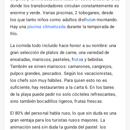
donde los transbordadores circulan constantemente es
enorme y verde. Varias piscinas, 2 toboganes, desde
los que tanto niños como adultos disf
ruta
n montando.
Hay una
piscina climatizada
durante la temporada de
frío.
La comida todo incluido hace honor a su nombre: una
gran selección de platos de carne, una variedad de
ensaladas, mariscos, pasteles, f
ruta
s y bebidas.
También se sirven mariscos: camarones, cangrejos,
pulpos grandes, pescados. Según los vacacionistas,
los chefs son muy hábiles. Para quien esto no es
suficiente, hay restaurantes a la carta 6. En los bares
de la playa puede pedir no solo cócteles refrescantes,
sino también bocadillos ligeros, frutas frescas.
El 80% del personal habla ruso, lo que sin duda es una
gran ventaja para los turistas rusos mayores. La
animación será sin duda la guinda del pastel: los