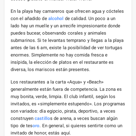
En la playa hay camareros que ofrecen agua y cócteles
con el añadido de
alcohol
de calidad. Un poco a un
lado hay un muelle y un arrecife impresionante donde
puedes bucear, observando corales y animales
submarinos. Si te levantas temprano y llegas a la playa
antes de las 6 am, existe la posibilidad de ver tortugas
enormes. Simplemente no hay comida fresca e
insípida, la elección de platos en el restaurante es
diversa, los mariscos están presentes.
Los restaurantes a la carta «Aqua» y «Beach»
generalmente están fuera de competencia. La zona es
muy bonita, verde, limpia. El club infantil, según los
invitados, es «simplemente estupendo». Los programas
son variados: día egipcio, pirata, deportivo, a veces
construyen
castillo
s de arena, a veces buscan algún
tipo de tes
oro
. En general, si quieres sentirte como un
invitado de honor, estás aquí.