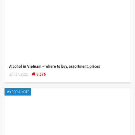
Alcohol in Vietnam – where to buy, assortment, prices
Jun 27, 2022
3,576
✍ FOR A NOTE