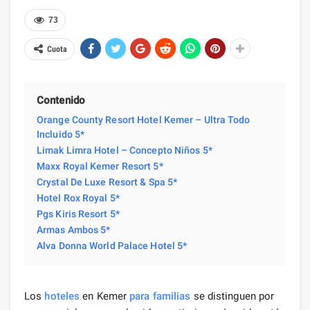
73
Cuota
Contenido
Orange County Resort Hotel Kemer – Ultra Todo
Incluido 5*
Limak Limra Hotel – Concepto Niños 5*
Maxx Royal Kemer Resort 5*
Crystal De Luxe Resort & Spa 5*
Hotel Rox Royal 5*
Pgs Kiris Resort 5*
Armas Ambos 5*
Alva Donna World Palace Hotel 5*
Los
hoteles
en Kemer
para familias
se distinguen por