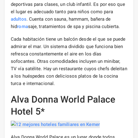
deportivas para clases, un club infantil. Es por eso que
el lugar es adecuado tanto para niños como para
adultos
. Cuenta con sauna, hammam, bañera de
hid
roma
saje, tratamientos de spa y piscina cubierta.
Cada habitación tiene un balcón desde el que se puede
admirar el mar. Un sistema dividido que funciona bien
refresca constantemente el aire en los días
sofocantes. Otras comodidades incluyen un minibar,
TV vía satélite. Hay un restaurante cuyos chefs deleitan
a los huéspedes con deliciosos platos de la cocina
turca e internacional.
Alva Donna World Palace
Hotel 5*
Alva Donna World Palace es un lugar donde todos