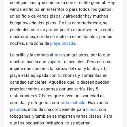
se eligen para que coincidan con el estilo general. Hay
varios edificios en el territorio para todos los gustos:
un edificio de varios pisos, y alrededor hay muchos
bungalows de dos pisos. De las características, se
puede destacar su propio puerto deportivo en la costa
mediterránea, donde se realizan espectáculos por las
noches, una zona de
playa privada
.
La orilla y la entrada al
mar
son guijarros, por lo que
muchos nadan con zapatos especiales. Pero esto no
impide que aprecies la pureza del mar y la playa. La
playa está equipada con tumbonas y sombrillas en
cantidad suficiente. Aquellos que lo deseen pueden
practicar varios deportes por una tarifa. Hay 5
restaurantes y 7 bares que sirven una variedad de
comidas y refrigerios con
todo incluido
. Hay varias
piscina
s, incluida una conveniente para
niños
, con
toboganes, y también se imparten varias clases. Para
que los pequeños invitados no se aburran.