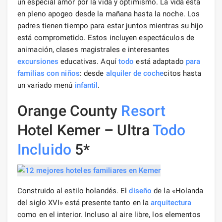
un especial amor por la vida y optimismo. La vida está
en pleno apogeo desde la mañana hasta la noche. Los
padres tienen tiempo para estar juntos mientras su hijo
está comprometido. Estos incluyen espectáculos de
animación, clases magistrales e interesantes
excursiones
educativas. Aquí
todo
está adaptado
para
familias
con niños
: desde
alquiler de coche
citos hasta
un variado menú
infantil
.
Orange County
Resort
Hotel Kemer – Ultra
Todo
Incluido
5*
Construido al estilo holandés. El
diseño
de la «Holanda
del siglo XVI» está presente tanto en la
arquitectura
como en el interior. Incluso al aire libre, los elementos