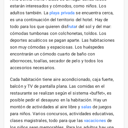
estarán interesados ​​y cómodos, como niños. Los
adultos también. La
playa privada
se encuentra cerca,
es una continuación del territorio del hotel. Hay de
todo para los que quieren disf
ruta
r del sol y del mar:
cómodas tumbonas con colchonetas, toldos. Los
deportes acuáticos se pagan aparte. Las habitaciones
son muy cómodas y espaciosas. Los huéspedes
encontrarán un cómodo cuarto de baño con
albornoces, toallas, secador de pelo y todos los
accesorios necesarios.
Cada habitación tiene aire acondicionado, caja fuerte,
balcón y TV de pantalla plana. Las comidas en el
restaurante se realizan según el sistema «buffet», es
posible pedir el desayuno en la habitación. Hay un
montón de actividades al aire libre y
salas
de juegos
para niños. Varios concursos, actividades educativas,
clases magistrales, todo para que las
vacaciones
de
los niños sean memorables. Para los adultos hay una