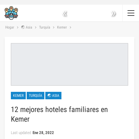
«
»
Hogar
🌏 Asia
Turquía
Kemer
KEMER
TURQUÍA
🌏 ASIA
12 mejores hoteles familiares en
Kemer
Last updated
Ene 28, 2022