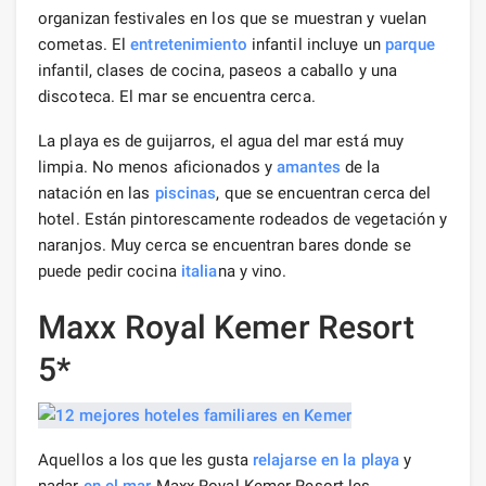
organizan festivales en los que se muestran y vuelan
cometas. El
entretenimiento
infantil incluye un
parque
infantil, clases de cocina, paseos a caballo y una
discoteca. El mar se encuentra cerca.
La playa es de guijarros, el agua del mar está muy
limpia. No menos aficionados y
amantes
de la
natación en las
piscinas
, que se encuentran cerca del
hotel. Están pintorescamente rodeados de vegetación y
naranjos. Muy cerca se encuentran bares donde se
puede pedir cocina
italia
na y vino.
Maxx Royal Kemer Resort
5*
Aquellos a los que les gusta
relajarse en la playa
y
nadar
en el mar
Maxx Royal Kemer Resort les