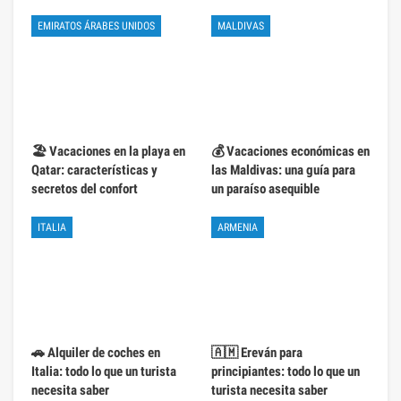
EMIRATOS ÁRABES UNIDOS
MALDIVAS
🏖️ Vacaciones en la playa en
💰 Vacaciones económicas en
Qatar: características y
las Maldivas: una guía para
secretos del confort
un paraíso asequible
ITALIA
ARMENIA
🚗 Alquiler de coches en
🇦🇲 Ereván para
Italia: todo lo que un turista
principiantes: todo lo que un
necesita saber
turista necesita saber