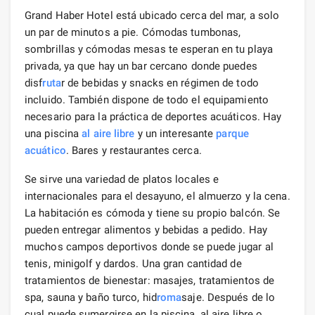
Grand Haber Hotel está ubicado cerca del mar, a solo
un par de minutos a pie. Cómodas tumbonas,
sombrillas y cómodas mesas te esperan en tu playa
privada, ya que hay un bar cercano donde puedes
disf
ruta
r de bebidas y snacks en régimen de todo
incluido. También dispone de todo el equipamiento
necesario para la práctica de deportes acuáticos. Hay
una piscina
al aire libre
y un interesante
parque
acuático
. Bares y restaurantes cerca.
Se sirve una variedad de platos locales e
internacionales para el desayuno, el almuerzo y la cena.
La habitación es cómoda y tiene su propio balcón. Se
pueden entregar alimentos y bebidas a pedido. Hay
muchos campos deportivos donde se puede jugar al
tenis, minigolf y dardos. Una gran cantidad de
tratamientos de bienestar: masajes, tratamientos de
spa, sauna y baño turco, hid
roma
saje. Después de lo
cual puede sumergirse en la piscina, al aire libre o