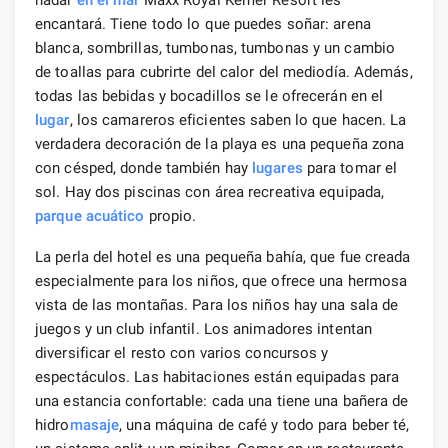
encantará. Tiene todo lo que puedes soñar: arena
blanca, sombrillas, tumbonas, tumbonas y un cambio
de toallas para cubrirte del calor del mediodía. Además,
todas las bebidas y bocadillos se le ofrecerán en el
lugar
, los camareros eficientes saben lo que hacen. La
verdadera decoración de la playa es una pequeña zona
con césped, donde también hay
lugares
para tomar el
sol. Hay dos piscinas con área recreativa equipada,
parque acuático
propio.
La perla del hotel es una pequeña bahía, que fue creada
especialmente para los niños, que ofrece una hermosa
vista de las montañas. Para los niños hay una sala de
juegos y un club infantil. Los animadores intentan
diversificar el resto con varios concursos y
espectáculos. Las habitaciones están equipadas para
una estancia confortable: cada una tiene una bañera de
hidro
masaje
, una máquina de café y todo para beber té,