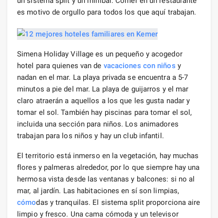
un sistema split y un minibar. Comer en un restaurante
es motivo de orgullo para todos los que aquí trabajan.
Simena Holiday Village es un pequeño y acogedor
hotel para quienes van de
vacaciones
con niños
y
nadan en el mar. La playa privada se encuentra a 5-7
minutos a pie del mar. La playa de guijarros y el mar
claro atraerán a aquellos a los que les gusta nadar y
tomar el sol. También hay piscinas para tomar el sol,
incluida una sección para niños. Los animadores
trabajan para los niños y hay un club infantil.
El territorio está inmerso en la vegetación, hay muchas
flores y palmeras alrededor, por lo que siempre hay una
hermosa vista desde las ventanas y balcones: si no al
mar, al jardín. Las habitaciones en sí son limpias,
cómo
das y tranquilas. El sistema split proporciona aire
limpio y fresco. Una cama cómoda y un televisor