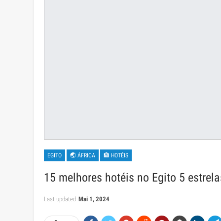
EGITO
🌏 ÁFRICA
🏨 HOTÉIS
15 melhores hotéis no Egito 5 estrela
Last updated
Mai 1, 2024