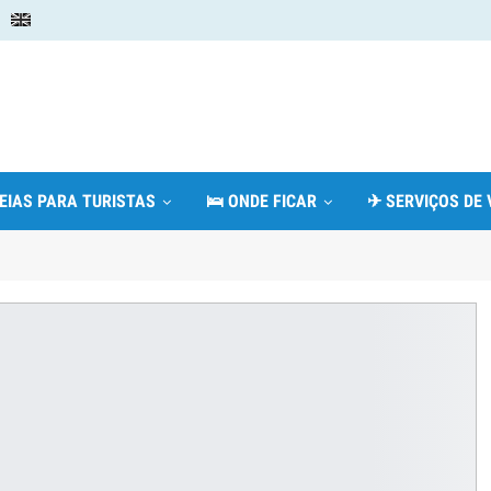
DEIAS PARA TURISTAS
🛌 ONDE FICAR
✈ SERVIÇOS DE 