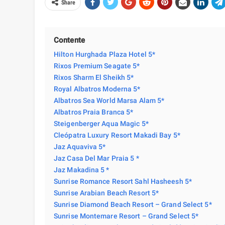
Share
Contente
Hilton Hurghada Plaza Hotel 5*
Rixos Premium Seagate 5*
Rixos Sharm El Sheikh 5*
Royal Albatros Moderna 5*
Albatros Sea World Marsa Alam 5*
Albatros Praia Branca 5*
Steigenberger Aqua Magic 5*
Cleópatra Luxury Resort Makadi Bay 5*
Jaz Aquaviva 5*
Jaz Casa Del Mar Praia 5 *
Jaz Makadina 5 *
Sunrise Romance Resort Sahl Hasheesh 5*
Sunrise Arabian Beach Resort 5*
Sunrise Diamond Beach Resort – Grand Select 5*
Sunrise Montemare Resort – Grand Select 5*