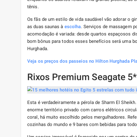
tênis.
Os fãs de um estilo de vida saudável vão adorar o gi
as duas saunas à
escolha
. Serviços de massagem po
acomodação é variada: desde quartos espaçosos dispo
bom bônus para todos esses benefícios será uma bo
Hurghada.
Veja os preços dos passeios no Hilton Hurghada Pl
Rixos Premium Seagate 5*
Esta é verdadeiramente a pérola de Sharm El Sheik
enorme território privado com carros elétricos circu
coral, há muito escolhido pelos mergulhadores. Re
cozinhas do mundo e 9 bares com bebidas para tod