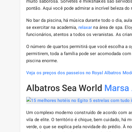
muito saborosa. Sorvetes e milkshakes são servido
pontão. Aqui você pode admirar a incrível beleza do
No bar da piscina, há música durante todo o dia, aul
se exercitar na academia,
relaxar
na área de spa. El
funcionários, atentos a todos os veranistas. As cri
O número de quartos permitirá que você escolha a 
permitirem, toda a família pode ser acomodada com e
piscina enorme.
Veja os preços dos passeios no Royal Albatros Mod
Albatros Sea World
Marsa
Um complexo moderno construído de acordo com as
vila de elite. O território é chique, bem cuidado, há 
verde, o que se explica pela novidade do prédio. À no