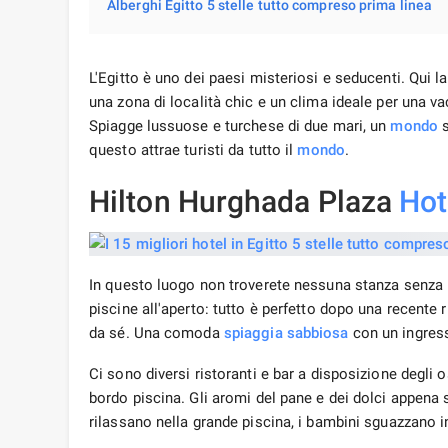
Alberghi Egitto 5 stelle tutto compreso prima linea
L'Egitto è uno dei paesi misteriosi e seducenti. Qui la 
una zona di località chic e un clima ideale per una v
Spiagge lussuose e turchese di due mari, un
mondo
s
questo attrae turisti da tutto il
mondo
.
Hilton Hurghada Plaza
Hot
In questo luogo non troverete nessuna stanza senza b
piscine all'aperto: tutto è perfetto dopo una recente ri
da sé. Una comoda
spiaggia sabbiosa
con un ingress
Ci sono diversi ristoranti e bar a disposizione degli o
bordo piscina. Gli aromi del pane e dei dolci appena sf
rilassano nella grande piscina, i bambini sguazzano i