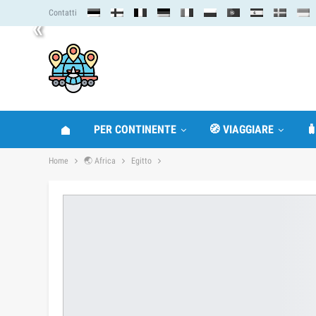
Contatti
«
PER CONTINENTE
🧭 VIAGGIARE

Home
🌏 Africa
Egitto