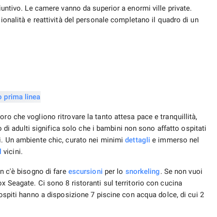
giuntivo. Le camere vanno da superior a enormi ville private.
sionalità e reattività del personale completano il quadro di un
ro che vogliono ritrovare la tanto attesa pace e tranquillità,
to di adulti significa solo che i bambini non sono affatto ospitati
i. Un ambiente chic, curato nei minimi
dettagli
e immerso nel
l
vicini.
on c'è bisogno di fare
escursioni
per lo
snorkeling
. Se non vuoi
x Seagate. Ci sono 8 ristoranti sul territorio con cucina
 ospiti hanno a disposizione 7 piscine con acqua dolce, di cui 2