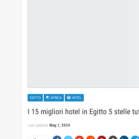
EGITTO
🌏 AFRICA
🏨 HOTEL
I 15 migliori hotel in Egitto 5 stelle 
Last updated
Mag 1, 2024