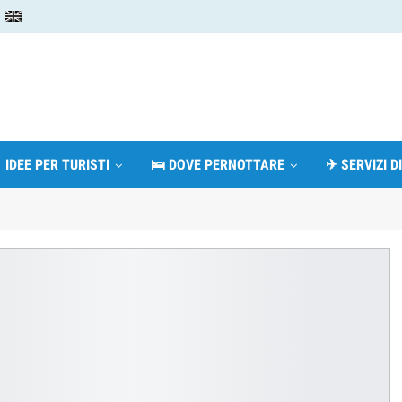
 IDEE PER TURISTI
🛌 DOVE PERNOTTARE
✈ SERVIZI D