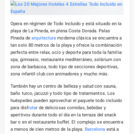
Opera en régimen de Todo Incluido y está situado en la
playa de La Pineda, en plena Costa Dorada. Palas
Pineda de
arquitectura
moderna clásica se encuentra a
tan solo 80 metros de la playa y ofrece la combinación
perfecta entre relax, ocio y deporte para toda la familia:
spa, gimnasio, restaurante mediterráneo, solárium con
zona de barbacoa, todo tipo de secciones deportivas,
zona infantil club con animadores y mucho más.
También hay un centro de belleza y salud con sauna,
baño turco, jacuzzi y todo tipo de tratamientos. Los
huéspedes pueden aprovechar el paquete todo incluido
para disf
ruta
r de deliciosas comidas, bebidas y
aperitivos durante todo el día en la terraza del snack
bar o en el restaurante buffet. El complejo se encuentra
a menos de cien metros de la playa.
Barcelona
está a