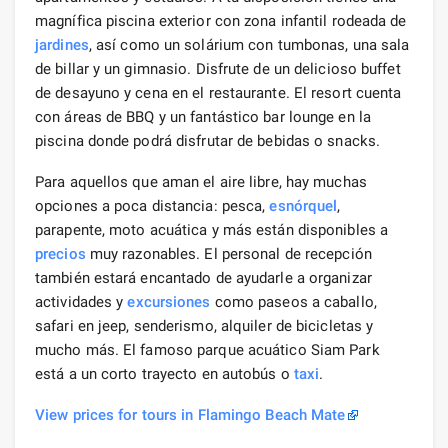
magnífica piscina exterior con zona infantil rodeada de
jardines
, así como un solárium con tumbonas, una sala
de billar y un gimnasio. Disfrute de un delicioso buffet
de desayuno y cena en el restaurante. El resort cuenta
con áreas de BBQ y un fantástico bar lounge en la
piscina donde podrá disfrutar de bebidas o snacks.
Para aquellos que aman el aire libre, hay muchas
opciones a poca distancia: pesca,
esnórquel
,
parapente, moto acuática y más están disponibles a
precios
muy razonables. El personal de recepción
también estará encantado de ayudarle a organizar
actividades y
excursiones
como paseos a caballo,
safari en jeep, senderismo, alquiler de bicicletas y
mucho más. El famoso parque acuático Siam Park
está a un corto trayecto en autobús o
taxi
.
View prices for tours in Flamingo Beach Mate