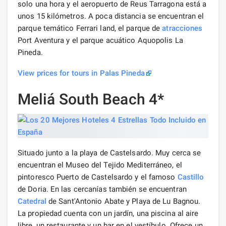
solo una hora y el aeropuerto de Reus Tarragona está a
unos 15 kilómetros. A poca distancia se encuentran el
parque temático Ferrari land, el parque de
atracciones
Port Aventura y el parque acuático Aquopolis La
Pineda.
View prices for tours in Palas Pineda
Meliá South Beach 4*
Situado junto a la playa de Castelsardo. Muy cerca se
encuentran el Museo del Tejido Mediterráneo, el
pintoresco Puerto de Castelsardo y el famoso
Castillo
de Doria. En las cercanías también se encuentran
Catedral
de Sant'Antonio Abate y Playa de Lu Bagnou.
La propiedad cuenta con un jardín, una piscina al aire
libre, un restaurante y un bar en el vestíbulo. Ofrece un