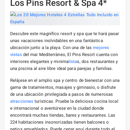
Los Pins Resort & Spa 4*
Descubre este magnífico resort y spa que te hará pasar
unas vacaciones inolvidables en una fantástica
ubicación junto a la playa. Con una de las
mejores
vistas
del mar Mediterráneo, El Pins Resort cuenta con
interiores elegantes y minima
lista
s, dos restaurantes y
una piscina al aire libre ideal para parejas y familias.
Relájese en el amplio spa y centro de bienestar con una
gama de tratamientos, masajes y gimnasio, o disfrute
de una ubicación privilegiada a pasos de numerosas
atracciones
turísticas. Pruebe la deliciosa cocina local
e internacional o aventúrese en la ciudad donde
encontrará muchas tiendas, bares y restaurantes. Las
224 habitaciones insonorizadas tienen balcones o
patios amueblados. Puede cenar aquí durante todo el