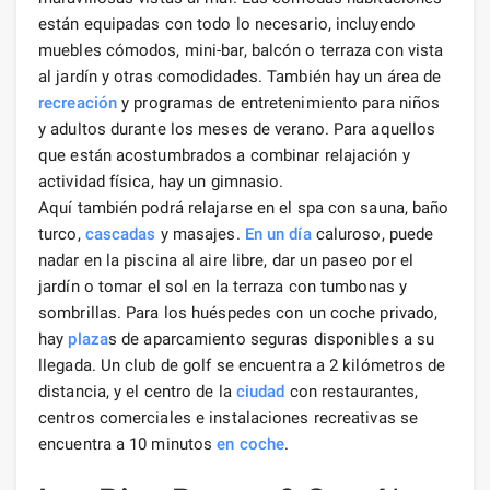
están equipadas con todo lo necesario, incluyendo
muebles cómodos, mini-bar, balcón o terraza con vista
al jardín y otras comodidades. También hay un área de
recreación
y programas de entretenimiento para niños
y adultos durante los meses de verano. Para aquellos
que están acostumbrados a combinar relajación y
actividad física, hay un gimnasio.
Aquí también podrá relajarse en el spa con sauna, baño
turco,
cascadas
y masajes.
En un día
caluroso, puede
nadar en la piscina al aire libre, dar un paseo por el
jardín o tomar el sol en la terraza con tumbonas y
sombrillas. Para los huéspedes con un coche privado,
hay
plaza
s de aparcamiento seguras disponibles a su
llegada. Un club de golf se encuentra a 2 kilómetros de
distancia, y el centro de la
ciudad
con restaurantes,
centros comerciales e instalaciones recreativas se
encuentra a 10 minutos
en coche
.