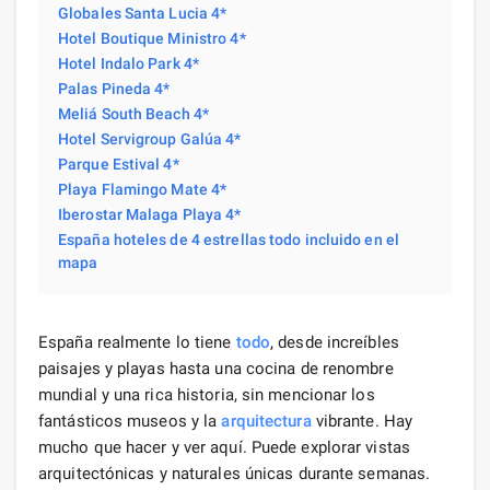
Globales Santa Lucia 4*
Hotel Boutique Ministro 4*
Hotel Indalo Park 4*
Palas Pineda 4*
Meliá South Beach 4*
Hotel Servigroup Galúa 4*
Parque Estival 4*
Playa Flamingo Mate 4*
Iberostar Malaga Playa 4*
España hoteles de 4 estrellas todo incluido en el
mapa
España realmente lo tiene
todo
, desde increíbles
paisajes y playas hasta una cocina de renombre
mundial y una rica historia, sin mencionar los
fantásticos museos y la
arquitectura
vibrante. Hay
mucho que hacer y ver aquí. Puede explorar vistas
arquitectónicas y naturales únicas durante semanas.