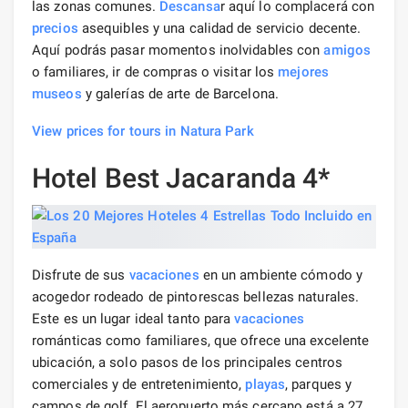
las zonas comunes.
Descansa
r aquí lo complacerá con
precios
asequibles y una calidad de servicio decente.
Aquí podrás pasar momentos inolvidables con
amigos
o familiares, ir de compras o visitar los
mejores
museos
y galerías de arte de Barcelona.
View prices for tours in Natura Park
Hotel Best Jacaranda 4*
Disfrute de sus
vacaciones
en un ambiente cómodo y
acogedor rodeado de pintorescas bellezas naturales.
Este es un lugar ideal tanto para
vacaciones
románticas como familiares, que ofrece una excelente
ubicación, a solo pasos de los principales centros
comerciales y de entretenimiento,
playas
, parques y
campos de golf. El aeropuerto más cercano está a 27