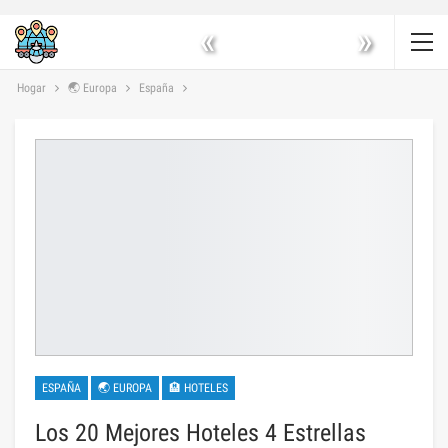
«
»
Hogar
🌏 Europa
España
ESPAÑA
🌏 EUROPA
🏨 HOTELES
Los 20 Mejores Hoteles 4 Estrellas