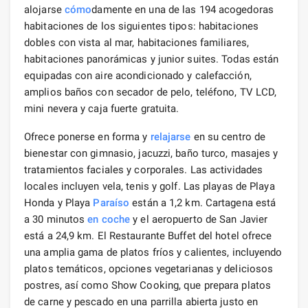
alojarse
cómo
damente en una de las 194 acogedoras
habitaciones de los siguientes tipos: habitaciones
dobles con vista al mar, habitaciones familiares,
habitaciones panorámicas y junior suites. Todas están
equipadas con aire acondicionado y calefacción,
amplios baños con secador de pelo, teléfono, TV LCD,
mini nevera y caja fuerte gratuita.
Ofrece ponerse en forma y
relajarse
en su centro de
bienestar con gimnasio, jacuzzi, baño turco, masajes y
tratamientos faciales y corporales. Las actividades
locales incluyen vela, tenis y golf. Las playas de Playa
Honda y Playa
Paraíso
están a 1,2 km. Cartagena está
a 30 minutos
en coche
y el aeropuerto de San Javier
está a 24,9 km. El Restaurante Buffet del hotel ofrece
una amplia gama de platos fríos y calientes, incluyendo
platos temáticos, opciones vegetarianas y deliciosos
postres, así como Show Cooking, que prepara platos
de carne y pescado en una parrilla abierta justo en