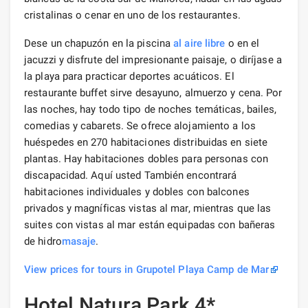
cristalinas o cenar en uno de los restaurantes.
Dese un chapuzón en la piscina
al aire libre
o en el
jacuzzi y disfrute del impresionante paisaje, o diríjase a
la playa para practicar deportes acuáticos. El
restaurante buffet sirve desayuno, almuerzo y cena. Por
las noches, hay todo tipo de noches temáticas, bailes,
comedias y cabarets. Se ofrece alojamiento a los
huéspedes en 270 habitaciones distribuidas en siete
plantas. Hay habitaciones dobles para personas con
discapacidad. Aquí usted También encontrará
habitaciones individuales y dobles con balcones
privados y magníficas vistas al mar, mientras que las
suites con vistas al mar están equipadas con bañeras
de hidro
masaje
.
View prices for tours in Grupotel Playa Camp de Mar
Hotel Natura Park 4*