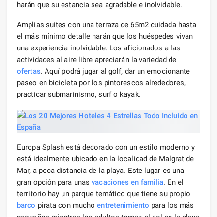
harán que su estancia sea agradable e inolvidable.
Amplias suites con una terraza de 65m2 cuidada hasta
el más mínimo detalle harán que los huéspedes vivan
una experiencia inolvidable. Los aficionados a las
actividades al aire libre apreciarán la variedad de
ofertas
. Aquí podrá jugar al golf, dar un emocionante
paseo en bicicleta por los pintorescos alrededores,
practicar submarinismo, surf o kayak.
Europa Splash está decorado con un estilo moderno y
está idealmente ubicado en la localidad de Malgrat de
Mar, a poca distancia de la playa. Este lugar es una
gran opción para unas
vacaciones en familia
. En el
territorio hay un parque temático que tiene su propio
barco
pirata con mucho
entretenimiento
para los más
pequeños mientras los adultos toman el sol en la playa