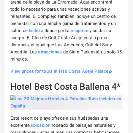
arena de la playa de La Enramada. Aquí encontrará
todo lo necesario para unas vacaciones activas y
relajantes. El complejo también incluye un centro de
bienestar con una amplia gama de tratamientos y un
salón de
belleza
donde podrá
relajarse
y cuidar su
cuerpo. El Club de Golf Costa Adeje está a poca
distancia, al igual que Las Américas, Golf del Sur y
Amarilla. Las
atracciones
de Siam Park están a solo 15
minutos.
View prices for tours in H10 Costa Adeje Palace
Hotel Best Costa Ballena 4*
Este resort de playa ofrece a sus huéspedes una
excelente
ubicación
rodeado de paisajes naturales y
maravillosas vistas al mar. Las cómodas habitaciones