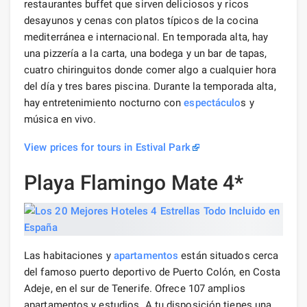
restaurantes buffet que sirven deliciosos y ricos
desayunos y cenas con platos típicos de la cocina
mediterránea e internacional. En temporada alta, hay
una pizzería a la carta, una bodega y un bar de tapas,
cuatro chiringuitos donde comer algo a cualquier hora
del día y tres bares piscina. Durante la temporada alta,
hay entretenimiento nocturno con
espectáculo
s y
música en vivo.
View prices for tours in Estival Park
Playa Flamingo Mate 4*
Las habitaciones y
apartamentos
están situados cerca
del famoso puerto deportivo de Puerto Colón, en Costa
Adeje, en el sur de Tenerife. Ofrece 107 amplios
apartamentos y estudios. A tu disposición tienes una