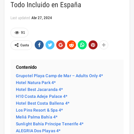
Todo Incluido en España
Last updated
Abr 27, 2024
91
Cuota
Contenido
Grupotel Playa Camp de Mar – Adults Only 4*
Hotel Natura Park 4*
Hotel Best Jacaranda 4*
H10 Costa Adeje Palace 4*
Hotel Best Costa Ballena 4*
Los Pins Resort & Spa 4*
Meliá Palma Bahía 4*
Sunlight Bahía Príncipe Tenerife 4*
ALEGRIA Dos Playas 4*