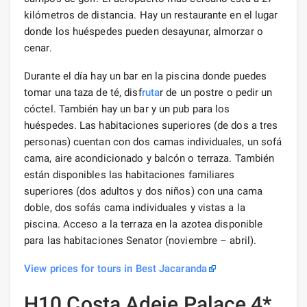
kilómetros de distancia. Hay un restaurante en el lugar
donde los huéspedes pueden desayunar, almorzar o
cenar.
Durante el día hay un bar en la piscina donde puedes
tomar una taza de té, disf
ruta
r de un postre o pedir un
cóctel. También hay un bar y un pub para los
huéspedes. Las habitaciones superiores (de dos a tres
personas) cuentan con dos camas individuales, un sofá
cama, aire acondicionado y balcón o terraza. También
están disponibles las habitaciones familiares
superiores (dos adultos y dos niños) con una cama
doble, dos sofás cama individuales y vistas a la
piscina. Acceso a la terraza en la azotea disponible
para las habitaciones Senator (noviembre – abril).
View prices for tours in Best Jacaranda
H10 Costa Adeje Palace 4*