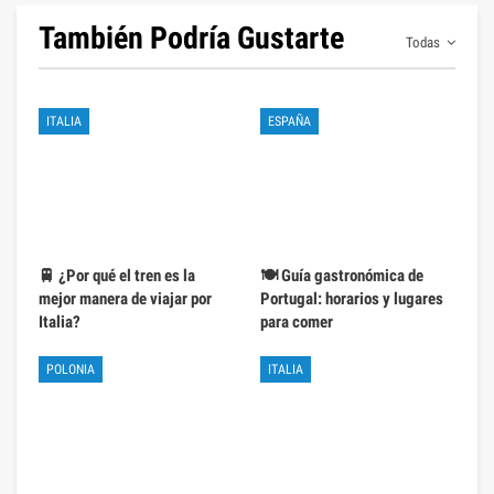
También Podría Gustarte
Todas
ITALIA
ESPAÑA
🚆 ¿Por qué el tren es la
🍽️ Guía gastronómica de
mejor manera de viajar por
Portugal: horarios y lugares
Italia?
para comer
POLONIA
ITALIA