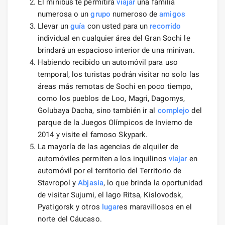
El minibús te permitirá
viajar
una familia
numerosa o un
grupo
numeroso de
amigos
Llevar un
guía
con usted para un
recorrido
individual en cualquier área del Gran Sochi le
brindará un espacioso interior de una minivan.
Habiendo recibido un automóvil para uso
temporal, los turistas podrán visitar no solo las
áreas más remotas de Sochi en poco tiempo,
como los pueblos de Loo, Magri, Dagomys,
Golubaya Dacha, sino también ir al
complejo
del
parque de la Juegos Olímpicos de Invierno de
2014 y visite el famoso Skypark.
La mayoría de las agencias de alquiler de
automóviles permiten a los inquilinos
viajar
en
automóvil por el territorio del Territorio de
Stavropol y
Abjasia
, lo que brinda la oportunidad
de visitar Sujumi, el lago Ritsa, Kislovodsk,
Pyatigorsk y otros
lugar
es maravillosos en el
norte del Cáucaso.