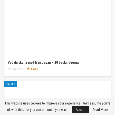
Vad du ska ta med från Japan – 20 bästa idéerna
okt 26, 2022
1 608
ITALIEN
This website uses cookies to improve your experience. We'll assume you're
ok with this, but you can opt-out if you wish.
Accept
Read More