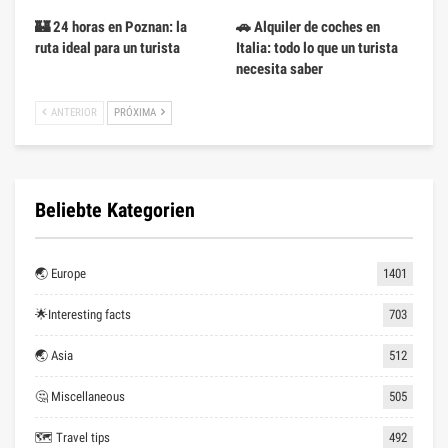
🏰 24 horas en Poznan: la
🚗 Alquiler de coches en
ruta ideal para un turista
Italia: todo lo que un turista
necesita saber
ANTERIOR
PRÓXIMA
Beliebte Kategorien
🌏 Europe
1401
🌟Interesting facts
703
🌏 Asia
512
🤔 Miscellaneous
505
🗺 Travel tips
492