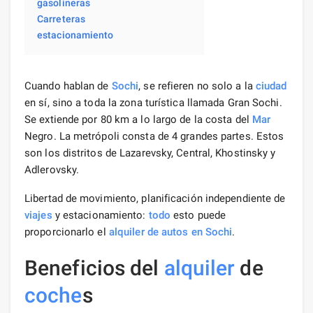
gasolineras
Carreteras
estacionamiento
Cuando hablan de
Sochi
, se refieren no solo a la
ciudad
en sí, sino a toda la zona turística llamada Gran Sochi.
Se extiende por 80 km a lo largo de la costa del
Mar
Negro. La metrópoli consta de 4 grandes partes. Estos
son los distritos de Lazarevsky, Central, Khostinsky y
Adlerovsky.
Libertad de movimiento, planificación independiente de
viajes
y estacionamiento:
todo
esto puede
proporcionarlo el
alquiler de autos
en Sochi
.
Beneficios del
alquiler
de
coche
s