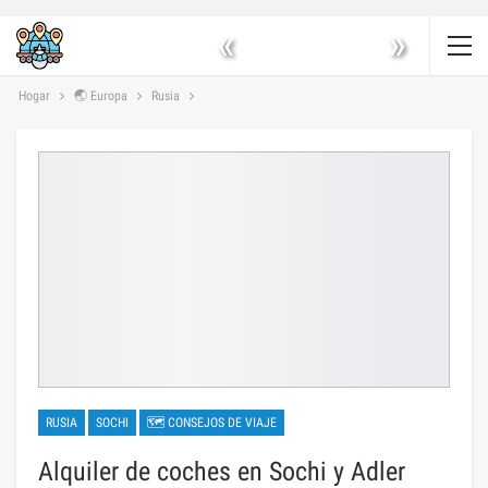
«
»
Hogar
🌏 Europa
Rusia
RUSIA
SOCHI
🗺 CONSEJOS DE VIAJE
Alquiler de coches en Sochi y Adler