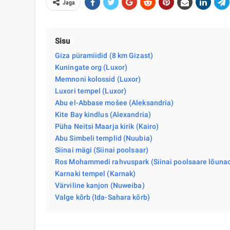
Jaga
Sisu
Giza püramiidid (8 km Gizast)
Kuningate org (Luxor)
Memnoni kolossid (Luxor)
Luxori tempel (Luxor)
Abu el-Abbase mošee (Aleksandria)
Kite Bay kindlus (Alexandria)
Püha Neitsi Maarja kirik (Kairo)
Abu Simbeli templid (Nuubia)
Siinai mägi (Siinai poolsaar)
Ros Mohammedi rahvuspark (Siinai poolsaare lõuna
Karnaki tempel (Karnak)
Värviline kanjon (Nuweiba)
Valge kõrb (Ida-Sahara kõrb)