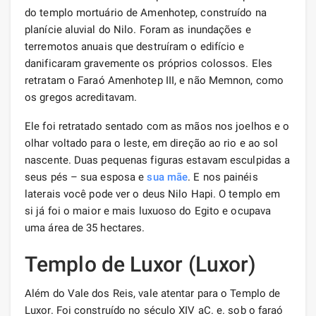
do templo mortuário de Amenhotep, construído na
planície aluvial do Nilo. Foram as inundações e
terremotos anuais que destruíram o edifício e
danificaram gravemente os próprios colossos. Eles
retratam o Faraó Amenhotep III, e não Memnon, como
os gregos acreditavam.
Ele foi retratado sentado com as mãos nos joelhos e o
olhar voltado para o leste, em direção ao rio e ao sol
nascente. Duas pequenas figuras estavam esculpidas a
seus pés – sua esposa e
sua mãe
. E nos painéis
laterais você pode ver o deus Nilo Hapi. O templo em
si já foi o maior e mais luxuoso do Egito e ocupava
uma área de 35 hectares.
Templo de Luxor (Luxor)
Além do Vale dos Reis, vale atentar para o Templo de
Luxor. Foi construído no século XIV aC. e. sob o faraó