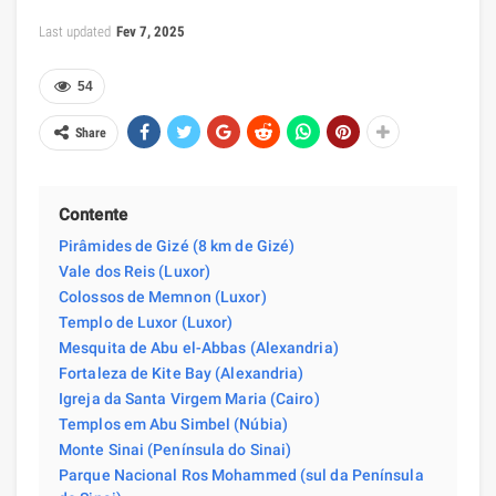
Last updated
Fev 7, 2025
54
Share
Contente
Pirâmides de Gizé (8 km de Gizé)
Vale dos Reis (Luxor)
Colossos de Memnon (Luxor)
Templo de Luxor (Luxor)
Mesquita de Abu el-Abbas (Alexandria)
Fortaleza de Kite Bay (Alexandria)
Igreja da Santa Virgem Maria (Cairo)
Templos em Abu Simbel (Núbia)
Monte Sinai (Península do Sinai)
Parque Nacional Ros Mohammed (sul da Península