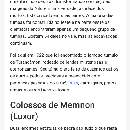
durante cinco séculos, transformando o espaço às
margens do Nilo em uma verdadeira cidade dos
mortos. Está dividido em duas partes. A maioria das
tumbas foi construída no leste e na parte oeste os
cientistas encontraram apenas um pequeno grupo de
tumbas. Existem 64 deles no vale, mas as escavações
continuam.
Foi aqui em 1922 que foi encontrado o famoso túmulo
de Tutancâmon, rodeado de lendas misteriosas e
aterrorizantes. Seu túmulo era feito de duzentos quilos
de ouro e pedras preciosas e preenchido com
pertences pessoais do faraó,
joias
, carruagens, pratos,
armas e outros itens valiosos.
Colossos de Memnon
(Luxor)
Duas enormes estátuas de pedra são tudo o que resta