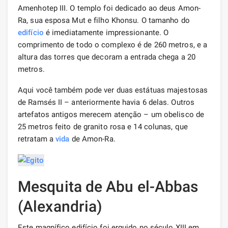
Amenhotep III. O templo foi dedicado ao deus Amon-
Ra, sua esposa Mut e filho Khonsu. O tamanho do
edifício
é imediatamente impressionante. O
comprimento de todo o complexo é de 260 metros, e a
altura das torres que decoram a entrada chega a 20
metros.
Aqui você também pode ver duas estátuas majestosas
de Ramsés II – anteriormente havia 6 delas. Outros
artefatos antigos merecem atenção – um obelisco de
25 metros feito de granito rosa e 14 colunas, que
retratam a
vida
de Amon-Ra.
Mesquita de Abu el-Abbas
(Alexandria)
Este magnífico edifício foi erguido no século XIII em