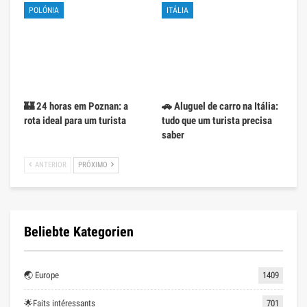
POLÓNIA
ITÁLIA
🏰 24 horas em Poznan: a
🚗 Aluguel de carro na Itália:
rota ideal para um turista
tudo que um turista precisa
saber
ANTERIOR
PRÓXIMO
Beliebte Kategorien
🌏 Europe
1409
🌟Faits intéressants
701