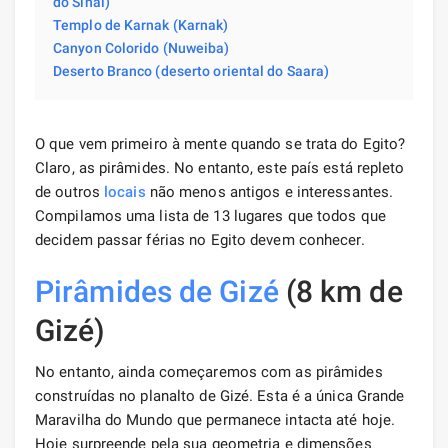
do Sinai)
Templo de Karnak (Karnak)
Canyon Colorido (Nuweiba)
Deserto Branco (deserto oriental do Saara)
O que vem primeiro à mente quando se trata do Egito?
Claro, as pirâmides. No entanto, este país está repleto
de outros
locais
não menos antigos e interessantes.
Compilamos uma lista de 13 lugares que todos que
decidem passar férias no Egito devem conhecer.
Pirâmides de Gizé
(8 km de
Gizé)
No entanto, ainda começaremos com as pirâmides
construídas no planalto de Gizé. Esta é a única Grande
Maravilha do Mundo que permanece intacta até hoje.
Hoje surpreende pela sua geometria e dimensões