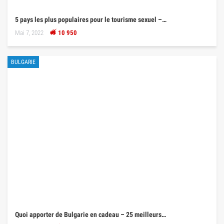
5 pays les plus populaires pour le tourisme sexuel –…
Mai 7, 2022
10 950
BULGARIE
Quoi apporter de Bulgarie en cadeau – 25 meilleurs…