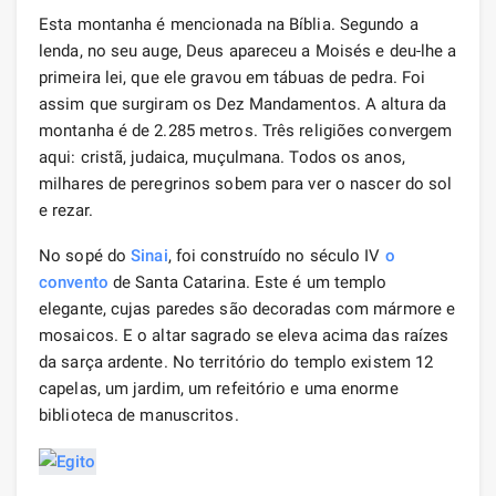
Esta montanha é mencionada na Bíblia. Segundo a
lenda, no seu auge, Deus apareceu a Moisés e deu-lhe a
primeira lei, que ele gravou em tábuas de pedra. Foi
assim que surgiram os Dez Mandamentos. A altura da
montanha é de 2.285 metros. Três religiões convergem
aqui: cristã, judaica, muçulmana. Todos os anos,
milhares de peregrinos sobem para ver o nascer do sol
e rezar.
No sopé do
Sinai
, foi construído no século IV
o
convento
de Santa Catarina. Este é um templo
elegante, cujas paredes são decoradas com mármore e
mosaicos. E o altar sagrado se eleva acima das raízes
da sarça ardente. No território do templo existem 12
capelas, um jardim, um refeitório e uma enorme
biblioteca de manuscritos.