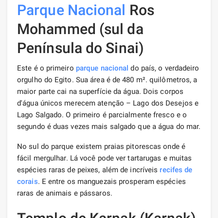
Parque Nacional
Ros
Mohammed (sul da
Península do Sinai)
Este é o primeiro
parque nacional
do país, o verdadeiro
orgulho do Egito. Sua área é de 480 m². quilômetros, a
maior parte cai na superfície da água. Dois corpos
d'água únicos merecem atenção – Lago dos Desejos e
Lago Salgado. O primeiro é parcialmente fresco e o
segundo é duas vezes mais salgado que a água do mar.
No sul do parque existem praias pitorescas onde é
fácil mergulhar. Lá você pode ver tartarugas e muitas
espécies raras de peixes, além de incríveis
recifes de
corais
. E entre os manguezais prosperam espécies
raras de animais e pássaros.