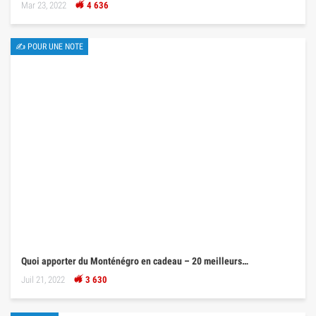
Mar 23, 2022
4 636
✍ POUR UNE NOTE
Quoi apporter du Monténégro en cadeau – 20 meilleurs…
Juil 21, 2022
3 630