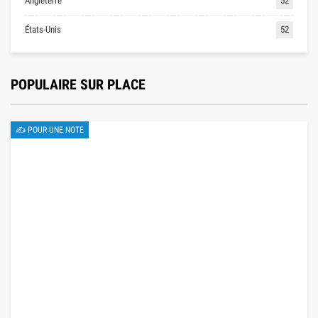
Angleterre
52
États-Unis
52
POPULAIRE SUR PLACE
✍ POUR UNE NOTE