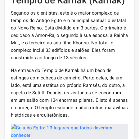
Templo de Karnak (Karnak)
Segundo os cientistas, este é o maior complexo de
templos do Antigo Egito e o principal santuário estatal
do Novo Reino. Está dividido em 3 partes. O primeiro é
dedicado a Amon-Ra, o segundo à sua esposa, a Rainha
Mut, e o terceiro ao seu filho Khonsu. No total, o
complexo inclui 33 edifícios e salões. Eles foram
construídos ao longo de 13 séculos.
Na entrada do Templo de Karnak há um beco de
esfinges com cabeça de carneiro. Perto deles, de um
lado, está uma estátua do próprio Ramsés, do outro, a
capela de Seti II. Depois, os visitantes se encontram
em um salão com 134 enormes pilares. E isto é apenas
o começo. O templo esconde muitas outras maravilhas
históricas e arquitetônicas.