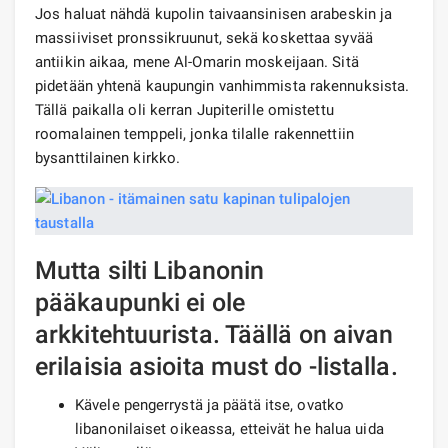
Jos haluat nähdä kupolin taivaansinisen arabeskin ja
massiiviset pronssikruunut, sekä koskettaa syvää
antiikin aikaa, mene Al-Omarin moskeijaan. Sitä
pidetään yhtenä kaupungin vanhimmista rakennuksista.
Tällä paikalla oli kerran Jupiterille omistettu
roomalainen temppeli, jonka tilalle rakennettiin
bysanttilainen kirkko.
Mutta silti Libanonin
pääkaupunki ei ole
arkkitehtuurista. Täällä on aivan
erilaisia ​​asioita must do -listalla.
Kävele pengerrystä ja päätä itse, ovatko
libanonilaiset oikeassa, etteivät he halua uida