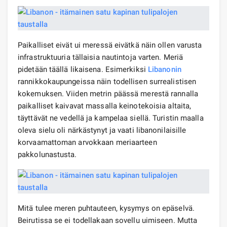
Paikalliset eivät ui meressä eivätkä näin ollen varusta
infrastruktuuria tällaisia ​​nautintoja varten. Meriä
pidetään täällä likaisena. Esimerkiksi
Libanonin
rannikkokaupungeissa näin todellisen surrealistisen
kokemuksen. Viiden metrin päässä merestä rannalla
paikalliset kaivavat massalla keinotekoisia altaita,
täyttävät ne vedellä ja kampelaa siellä. Turistin maalla
oleva sielu oli närkästynyt ja vaati libanonilaisille
korvaamattoman arvokkaan meriaarteen
pakkolunastusta.
Mitä tulee meren puhtauteen, kysymys on epäselvä.
Beirutissa se ei todellakaan sovellu uimiseen. Mutta