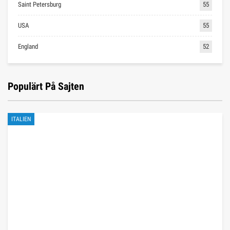
Saint Petersburg
55
USA
55
England
52
Populärt På Sajten
ITALIEN