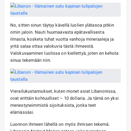
No, sitten sinun täytyy kävellä luolien ylätasoa pitkin
omin jaloin. Nauti huumaavasta epätavallisesta
ilmasta, kosketa tuhat vuotta vanhoja mineraaleja ja
yritä salaa ottaa valokuvia tästä ihmeestä.
Valokuvaaminen luolissa on kiellettyä, joten en kehota
sinua tekemään niin.
Vierailukustannukset, kuten monet asiat Libanonissa,
ovat erittäin kohtuulliset – 10 dollaria. Ja tämä on yksi
menestyneimmistä sijoituksista, jonka teet
elämässäsi.
Luonnon ihmeen lähellä on myös ihmisen tekemä.