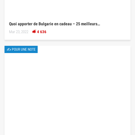
Quoi apporter de Bulgarie en cadeau – 25 meilleurs…
Mar 23, 2022
4 636
✍ POUR UNE NOTE