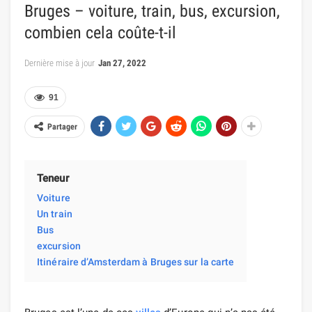
Bruges – voiture, train, bus, excursion,
combien cela coûte-t-il
Dernière mise à jour
Jan 27, 2022
91
Partager
Teneur
Voiture
Un train
Bus
excursion
Itinéraire d’Amsterdam à Bruges sur la carte