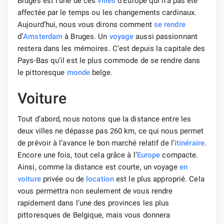
Bruges est l’une de ces
villes
d’Europe qui n’a pas été
affectée par le temps ou les changements cardinaux.
Aujourd’hui, nous vous dirons comment
se rendre
d’
Amsterdam
à Bruges. Un
voyage
aussi passionnant
restera dans les mémoires. C’est depuis la capitale des
Pays-Bas qu’il est le plus commode de se rendre dans
le pittoresque
monde
belge.
Voiture
Tout d’abord, nous notons que la distance entre les
deux villes ne dépasse pas 260 km, ce qui nous permet
de prévoir à l’avance le bon marché relatif de l’
itinéraire
.
Encore une fois, tout cela grâce à l’
Europe
compacte.
Ainsi, comme la distance est courte, un voyage
en
voiture
privée ou de
location
est le plus approprié. Cela
vous permettra non seulement de vous rendre
rapidement dans l’une des provinces les plus
pittoresques de Belgique, mais vous donnera