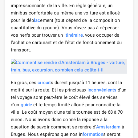
impressionnants de la ville. En règle générale, un
minibus confortable ou même une voiture est alloué
pour le dép
lac
ement (tout dépend de la composition
quantitative du groupe). Vous n’avez pas à dépenser
vos nerfs pour trouver un
itinéraire
, vous occuper de
l’achat de carburant et de l’état de fonctionnement du
transport.
En gros, ces
circuit
s durent jusqu’à 11 heures, dont la
moitié sur la route. Et les principaux
inconvénients
d’un
tel voyage sont peut-être le coût élevé des services
d’un
guide
et le temps limité alloué pour connaître la
ville. Le coût moyen d’une telle tournée est de 68 à 70
euros. Nous avons donc donné la réponse à la
question de savoir comment se rendre d’
Amsterdam
à
Bruges. Nous espérons que nos in
formation
s seront