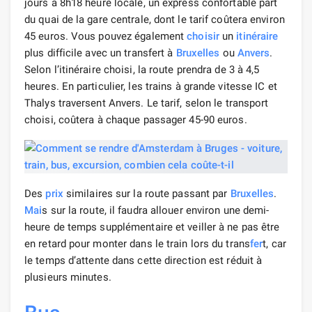
jours à 8h18 heure locale, un express confortable part
du quai de la gare centrale, dont le tarif coûtera environ
45 euros. Vous pouvez également
choisir
un
itinéraire
plus difficile avec un transfert à
Bruxelles
ou
Anvers
.
Selon l’itinéraire choisi, la route prendra de 3 à 4,5
heures. En particulier, les trains à grande vitesse IC et
Thalys traversent Anvers. Le tarif, selon le transport
choisi, coûtera à chaque passager 45-90 euros.
Des
prix
similaires sur la route passant par
Bruxelles
.
Mai
s sur la route, il faudra allouer environ une demi-
heure de temps supplémentaire et veiller à ne pas être
en retard pour monter dans le train lors du trans
fer
t, car
le temps d’attente dans cette direction est réduit à
plusieurs minutes.