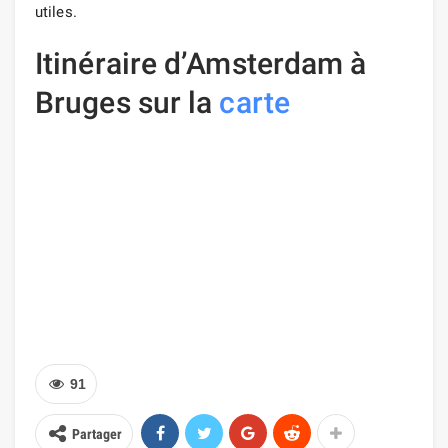
utiles.
Itinéraire d’Amsterdam à
Bruges sur la
carte
91
Partager