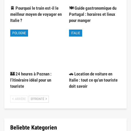
🚆 Pourquoi le train est-il le
🍽️ Guide gastronomique du
meilleur moyen de voyager en
Portugal : horaires et lieux
Italie ?
pour manger
POLOGNE
ITALIE
🏰 24 heures à Poznan :
🚗 Location de voiture en
l’itinéraire idéal pour un
Italie : tout ce qu’un touriste
touriste
doit savoir
ARRIÈRE
EFFRONTÉ
Beliebte Kategorien