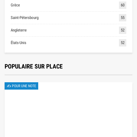
Grèce
60
Saint-Pétersbourg
55
Angleterre
52
États-Unis
52
POPULAIRE SUR PLACE
✍ POUR UNE NOTE