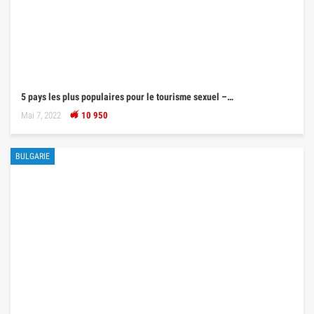
5 pays les plus populaires pour le tourisme sexuel –…
Mai 7, 2022
10 950
BULGARIE