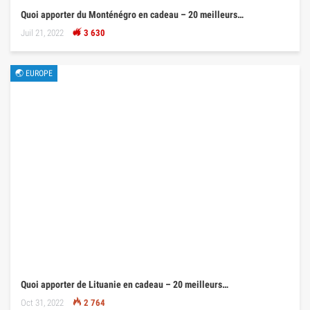
Quoi apporter du Monténégro en cadeau – 20 meilleurs…
Juil 21, 2022
3 630
🌏 EUROPE
Quoi apporter de Lituanie en cadeau – 20 meilleurs…
Oct 31, 2022
2 764