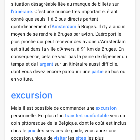
situation désagréable liée au manque de billets sur
l’itinéraire
. C’est une nuance très importante, étant
donné que seuls 1 à 2 bus directs partent
quotidiennement d’
Amsterdam
à Bruges. Il n’y a aucun
moyen de se rendre à Bruges par avion. L’aéroport le
plus proche qui peut recevoir des avions d’Amsterdam
est situé dans la ville d’Anvers, à 91 km de Bruges. En
conséquence, cela ne vaut pas la peine de dépenser du
temps et de l’
argent
sur un itinéraire aussi difficile,
dont vous devez encore parcourir une
partie
en bus ou
en voiture.
excursion
Mais il est possible de commander une
excursion
personnelle. En plus d’un
transfert confortable
vers un
coin pittoresque de la Belgique, dont le coût est inclus
dans le
prix
des services de guide, vous aurez une
occasion unique de
visiter
les
sites
les plus