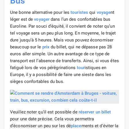
Bus
Une bonne alternative pour les
touristes
qui
voyage
nt
léger est de
voyager
dans l’un des confortables bus
Euroline. Par souci d’équité, il convient de noter qu’un
tel voyage sera un peu plus long. En moyenne, le trajet
dure jusqu’à 5 heures. Mais vous pouvez économiser
beaucoup sur le
prix
du billet, qui ne dépasse pas 28
euros aller simple. Un autre avantage de ce type de
transport est l’absence de transferts. Ainsi, si vous êtes
fatigué lors de vos pérégrinations
tour
istiques en
Europe, il y a possibilité de faire une sieste dans les
sièges confortables du bus.
Veuillez noter qu’il est possible de
réserver un billet
pour une date précise. Cela vous permettra
d’économiser un peu sur les dé
place
ments et d’éviter la