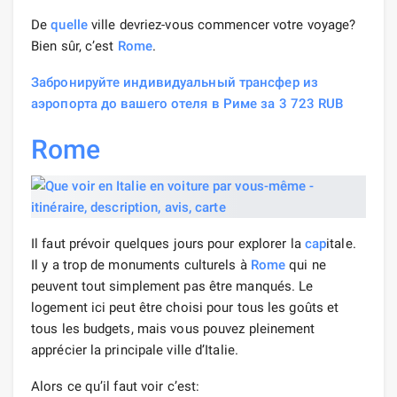
De
quelle
ville devriez-vous commencer votre voyage?
Bien sûr, c’est
Rome
.
Забронируйте индивидуальный трансфер из
аэропорта до вашего отеля в Риме за 3 723 RUB
Rome
Il faut prévoir quelques jours pour explorer la
cap
itale.
Il y a trop de monuments culturels à
Rome
qui ne
peuvent tout simplement pas être manqués. Le
logement ici peut être choisi pour tous les goûts et
tous les budgets, mais vous pouvez pleinement
apprécier la principale ville d’Italie.
Alors ce qu’il faut voir c’est: