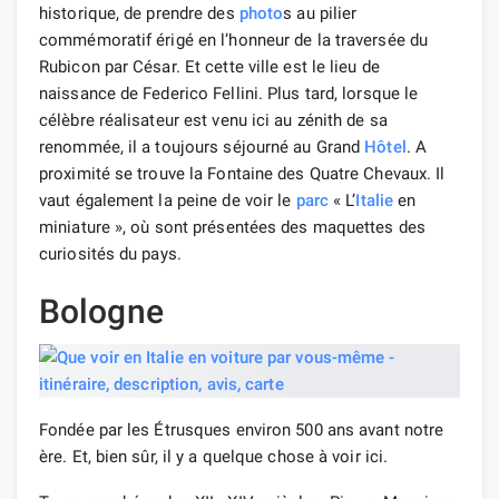
historique, de prendre des
photo
s au pilier
commémoratif érigé en l’honneur de la traversée du
Rubicon par César. Et cette ville est le lieu de
naissance de Federico Fellini. Plus tard, lorsque le
célèbre réalisateur est venu ici au zénith de sa
renommée, il a toujours séjourné au Grand
Hôtel
. A
proximité se trouve la Fontaine des Quatre Chevaux. Il
vaut également la peine de voir le
parc
« L’
Italie
en
miniature », où sont présentées des maquettes des
curiosités du pays.
Bologne
Fondée par les Étrusques environ 500 ans avant notre
ère. Et, bien sûr, il y a quelque chose à voir ici.