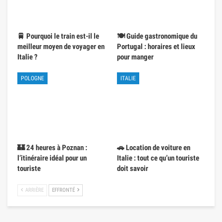
🚆 Pourquoi le train est-il le
🍽️ Guide gastronomique du
meilleur moyen de voyager en
Portugal : horaires et lieux
Italie ?
pour manger
POLOGNE
ITALIE
🏰 24 heures à Poznan :
🚗 Location de voiture en
l’itinéraire idéal pour un
Italie : tout ce qu’un touriste
touriste
doit savoir
ARRIÈRE
EFFRONTÉ