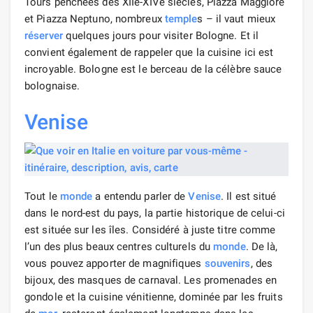
Tours penchées des XIIe-XIVe siècles, Piazza Maggiore
et Piazza Neptuno, nombreux
temple
s – il vaut mieux
réserver
quelques jours pour visiter Bologne. Et il
convient également de rappeler que la cuisine ici est
incroyable. Bologne est le berceau de la célèbre sauce
bolognaise.
Venise
Tout le
monde
a entendu parler de
Venise
. Il est situé
dans le nord-est du pays, la partie historique de celui-ci
est située sur les îles. Considéré à juste titre comme
l’un des plus beaux centres culturels du
monde
. De là,
vous pouvez apporter de magnifiques
souvenirs
, des
bijoux, des masques de carnaval. Les promenades en
gondole et la cuisine vénitienne, dominée par les fruits