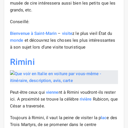
musée de cire intéressera aussi bien les petits que les
grands, etc.
Conseillé:
Bienvenue à Saint-Marin
–
visite
z le plus vieil État du
monde
et découvrez les choses les plus intéressantes
à son sujet lors d’une visite touristique
Rimini
Peut-être ceux qui
vienne
nt à Rimini voudront-ils rester
ici. A proximité se trouve la célèbre
rivière
Rubicon, que
César a traversée.
Toujours à Rimini, il vaut la peine de visiter la p
lac
e des
Trois Martyrs, de se promener dans le centre