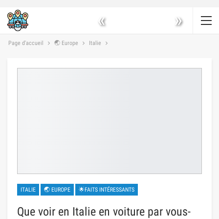
«
»
Page d'accueil
🌏 Europe
Italie
ITALIE
🌏 EUROPE
🌟FAITS INTÉRESSANTS
Que voir en Italie en voiture par vous-