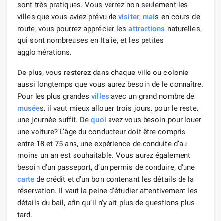
sont très pratiques. Vous verrez non seulement les
villes que vous aviez prévu de
visiter
,
mai
s en cours de
route, vous pourrez apprécier les
attractions
naturelles,
qui sont nombreuses en Italie, et les petites
agglomérations.
De plus, vous resterez dans chaque ville ou colonie
aussi longtemps que vous aurez besoin de le connaître.
Pour les plus grandes
villes
avec un grand nombre de
musée
s, il vaut mieux allouer trois jours, pour le reste,
une journée suffit. De
quoi
avez-vous besoin pour louer
une voiture? L’âge du conducteur doit être compris
entre 18 et 75 ans, une expérience de conduite d’au
moins un an est souhaitable. Vous aurez également
besoin d’un passeport, d’un permis de conduire, d’une
carte
de crédit et d’un bon contenant les détails de la
réservation. Il vaut la peine d’étudier attentivement les
détails du bail, afin qu’il n’y ait plus de questions plus
tard.