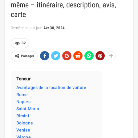
même – itinéraire, description, avis,
carte
Dernière mise à jour
Avr 30, 2024
82
Partager
Teneur
Avantages de la location de voiture
Rome
Naples
Saint Marin
Rimini
Bologne
Venise
Vérone