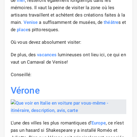
de
mer
, resteront également longtemps dans les
mémoires. Il vaut la peine de visiter la zone où les
artisans travaillent et achètent des créations faites à la
main.
Venise
a suffisamment de musées, de
théâtre
s et
de
place
s pittoresques.
Où vous devez absolument visiter:
De plus, des
vacances
lumineuses ont lieu ici, ce qui en
vaut un Carnaval de Venise!
Conseillé:
Vérone
L’une des villes les plus romantiques d’
Europe
, ce n’est
pas un hasard si Shakespeare y a installé Roméo et