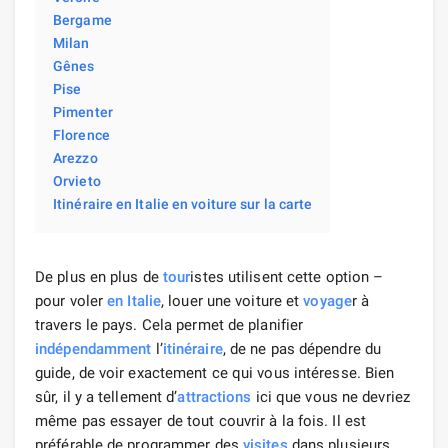
Bergame
Milan
Gênes
Pise
Pimenter
Florence
Arezzo
Orvieto
Itinéraire en Italie en voiture sur la carte
De plus en plus de
tour
istes utilisent cette option –
pour voler
en Italie
, louer une voiture et
voyage
r à
travers le pays. Cela permet de planifier
indépendamment
l’
itinéraire
, de ne pas dépendre du
guide, de voir exactement ce qui vous intéresse. Bien
sûr, il y a tellement d’
attractions
ici que vous ne devriez
même pas essayer de tout couvrir à la fois. Il est
préférable de programmer des
visites
dans plusieurs