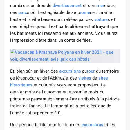
nombreux centres de
divertissement
et com
mer
ciaux,
des
parc
s où il est agréable de se p
rome
ner. La ville
haute et la ville basse sont reliées par des
voiture
s et
des téléphériques. Il est particulièrement attrayant que
les bâtiments ici ressemblent aux anciens. Vous aurez
l’impression d’être dans un conte de fées.
Et, bien sûr, en hiver, des
excursions
au
tour
du territoire
de Krasnodar et de l’Abkhazie, des
visites
de
sites
historiques
et culturels vous sont proposées. Le
dernier mois de l’automne et le premier mois du
printemps peuvent également être attribués à la période
froide de l’année. La température à cette époque de
l’année est supérieure à 0.
Une période fertile pour les longues
excursions
et les