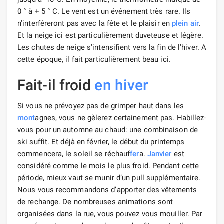
0 ° à + 5 ° С. Le vent est un événement très rare. Ils
n’interféreront pas avec la fête et le plaisir en
plein air
.
Et la neige ici est particulièrement duveteuse et légère.
Les chutes de neige s’intensifient vers la fin de l’hiver. A
cette époque, il fait particulièrement beau ici.
Fait-il froid
en hiver
Si vous ne prévoyez pas de grimper haut dans les
mont
agnes, vous ne gèlerez certainement pas. Habillez-
vous pour un automne au chaud: une combinaison de
ski suffit. Et déjà en février, le début du printemps
commencera, le soleil se réchauf
fer
a.
Janvier
est
considéré comme le mois le plus froid. Pendant cette
période, mieux vaut se munir d’un pull supplémentaire.
Nous vous recommandons d’apporter des vêtements
de rechange. De nombreuses animations sont
organisées dans la rue, vous pouvez vous mouiller. Par