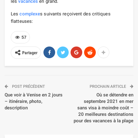
les
vacances
en grand.
Les
complexe
s suivants reçoivent des critiques
flatteuses:
57
Partager
POST PRÉCÉDENT
PROCHAIN ARTICLE
Que voir à Venise en 2 jours
Où se détendre en
– itinéraire, photo,
septembre 2021 en mer
description
sans visa à moindre coût –
20 meilleures destinations
pour des vacances à la plage