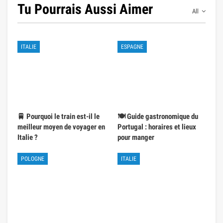
Tu Pourrais Aussi Aimer
All
ITALIE
ESPAGNE
🚆 Pourquoi le train est-il le
🍽️ Guide gastronomique du
meilleur moyen de voyager en
Portugal : horaires et lieux
Italie ?
pour manger
POLOGNE
ITALIE