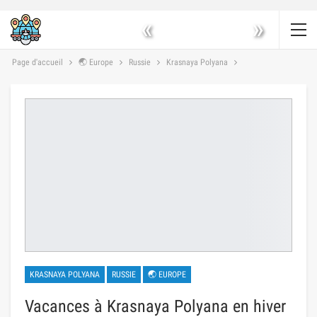
«
»
Page d'accueil
🌏 Europe
Russie
Krasnaya Polyana
KRASNAYA POLYANA
RUSSIE
🌏 EUROPE
Vacances à Krasnaya Polyana en hiver