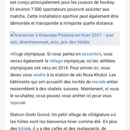
est conçu principalement pour les joueurs de hockey.
Et environ 7 000 spectateurs pourront assister aux
matchs. Cette installation sportive peut également être
démontée et transportée à n’importe quelle distance.
villa
ge olympique. Si vous partez en
excursion
, vous
verrez également le
village
olympique, où les athlètes
olympiques ont vécu en 2014. Pour arriver ici, vous
devez vous
rendre
à la station de ski Rosa Khutor. Les
bâtiments qui ont accueilli des invités du
monde
entier
ressemblent à des chalets suisses. Maintenant, si vous
le souhaitez, vous pouvez vous arrêter ici pour vous
repos
er.
Station Gorki Gorod. Un petit village de villégiature où
les hôtes sont les bienvenus hiver comme été. En plus
des
hôtel
s, il y a des cafés et des restaurants, de