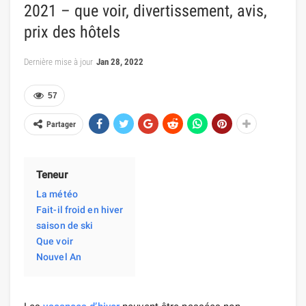
2021 – que voir, divertissement, avis,
prix des hôtels
Dernière mise à jour
Jan 28, 2022
57
Partager
Teneur
La météo
Fait-il froid en hiver
saison de ski
Que voir
Nouvel An