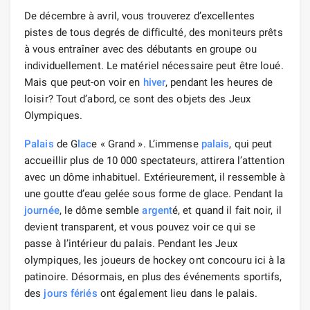
De décembre à avril, vous trouverez d’excellentes
pistes de tous degrés de difficulté, des moniteurs prêts
à vous entraîner avec des débutants en groupe ou
individuellement. Le matériel nécessaire peut être loué.
Mais que peut-on voir en
hiver
, pendant les heures de
loisir? Tout d’abord, ce sont des objets des Jeux
Olympiques.
Palais
de G
lac
e « Grand ». L’immense
palais
, qui peut
accueillir plus de 10 000 spectateurs, attirera l’attention
avec un dôme inhabituel. Extérieurement, il ressemble à
une goutte d’eau gelée sous forme de glace. Pendant la
journée
, le dôme semble
argent
é, et quand il fait noir, il
devient transparent, et vous pouvez voir ce qui se
passe à l’intérieur du palais. Pendant les Jeux
olympiques, les joueurs de hockey ont concouru ici à la
patinoire. Désormais, en plus des événements sportifs,
des
jours fériés
ont également lieu dans le palais.