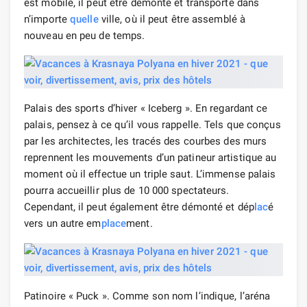
est mobile, il peut être démonté et transporté dans
n’importe
quelle
ville, où il peut être assemblé à
nouveau en peu de temps.
Palais des sports d’hiver « Iceberg ». En regardant ce
palais, pensez à ce qu’il vous rappelle. Tels que conçus
par les architectes, les tracés des courbes des murs
reprennent les mouvements d’un patineur artistique au
moment où il effectue un triple saut. L’immense palais
pourra accueillir plus de 10 000 spectateurs.
Cependant, il peut également être démonté et dép
lac
é
vers un autre em
place
ment.
Patinoire « Puck ». Comme son nom l’indique, l’aréna