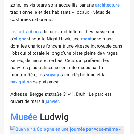
zone, les visiteurs sont accueillis par une
architecture
traditionnelle et des habitants « locaux » vêtus de
costumes nationaux.
Les
attractions
du parc sont infinies. Les casse-cou
s’a
ligne
nt pour le Night Hawk, une
mont
agne russe
dont les chariots foncent à une vitesse incroyable dans
l’obscurité totale le long d’une piste pleine de virages
serrés, de hauts et de bas. Ceux qui préfèrent les
activités plus calmes seront intéressés par la
montgolfière, les
voyage
s en téléphérique et la
navigation
de plaisance.
Adresse: Berggeiststraße 31-41, Brühl. Le parc est
ouvert de mars à
janvier
.
Musée
Ludwig