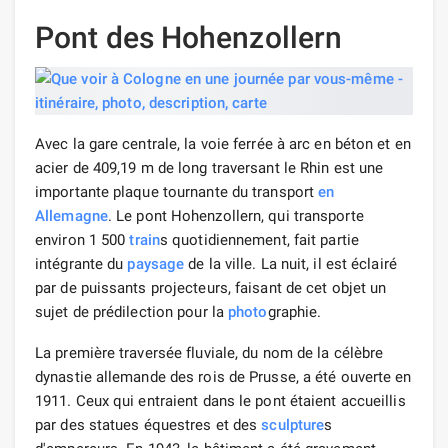
Pont des Hohenzollern
Avec la gare centrale, la voie ferrée à arc en béton et en
acier de 409,19 m de long traversant le Rhin est une
importante plaque tournante du transport
en
Allemagne
. Le pont Hohenzollern, qui transporte
environ 1 500
train
s quotidiennement, fait partie
intégrante du
paysage
de la ville. La nuit, il est éclairé
par de puissants projecteurs, faisant de cet objet un
sujet de prédilection pour la
photo
graphie.
La première traversée fluviale, du nom de la célèbre
dynastie allemande des rois de Prusse, a été ouverte en
1911. Ceux qui entraient dans le pont étaient accueillis
par des statues équestres et des
sculpture
s