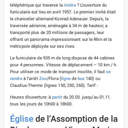
téléphérique qui traverse la
rivière
? L’ouverture du
funiculaire eut lieu en avril 1957. Le premier invité était
le chancelier allemand Konrad Adenauer. Depuis, la
traversée aérienne, aménagée à 34 m de hauteur, a
transporté plus de 20 millions de passagers, leur
offrant un panorama impressionnant sur le Rhin et la
métropole déployée sur ses rives.
Le funiculaire de 935 m de long dispose de 44 cabines
pour 4 personnes. Vitesse de déplacement – 10 km / h.
Pour utiliser ce mode de transport insolite, il faut
se
rendre
à l’arrêt
Zoo
/Flora (
ligne
de
bus
140) ou
Claudius-Therme (lignes 150, 250, 260). Tarif :
Heures d’ouverture: à
partir
du 20.03. jusqu’au 01.11.
tous les jours de 10h00 à 18h00.
Église
de l’Assomption de la