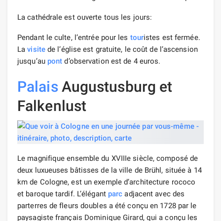
La cathédrale est ouverte tous les jours:
Pendant le culte, l’entrée pour les
tour
istes est fermée.
La
visite
de l’église est gratuite, le coût de l’ascension
jusqu’au
pont
d’observation est de 4 euros.
Palais
Augustusburg et
Falkenlust
Le magnifique ensemble du XVIIIe siècle, composé de
deux luxueuses bâtisses de la ville de Brühl, située à 14
km de Cologne, est un exemple d’architecture rococo
et baroque tardif. L’élégant
parc
adjacent avec des
parterres de fleurs doubles a été conçu en 1728 par le
paysagiste français Dominique Girard, qui a conçu les