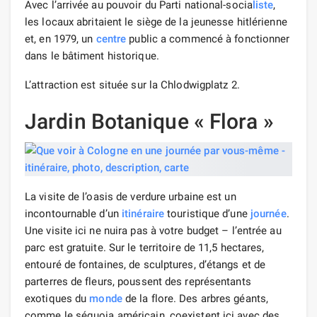
Avec l’arrivée au pouvoir du Parti national-socia
liste
,
les locaux abritaient le siège de la jeunesse hitlérienne
et, en 1979, un
centre
public a commencé à fonctionner
dans le bâtiment historique.
L’attraction est située sur la Chlodwigplatz 2.
Jardin Botanique « Flora »
La visite de l’oasis de verdure urbaine est un
incontournable d’un
itinéraire
touristique d’une
journée
.
Une visite ici ne nuira pas à votre budget – l’entrée au
parc est gratuite. Sur le territoire de 11,5 hectares,
entouré de fontaines, de sculptures, d’étangs et de
parterres de fleurs, poussent des représentants
exotiques du
monde
de la flore. Des arbres géants,
comme le séquoia américain, coexistent ici avec des