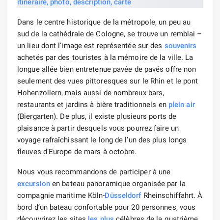
Dans le centre historique de la métropole, un peu au
sud de la cathédrale de Cologne, se trouve un remblai –
un lieu dont l’image est représentée sur des
souvenirs
achetés par des touristes à la mémoire de la ville. La
longue allée bien entretenue pavée de pavés offre non
seulement des vues pittoresques sur le Rhin et le pont
Hohenzollern, mais aussi de nombreux bars,
restaurants et jardins à bière traditionnels en
plein air
(Biergarten). De plus, il existe plusieurs ports de
plaisance à partir desquels vous pourrez faire un
voyage rafraîchissant le long de l’un des plus longs
fleuves d’Europe de mars à octobre.
Nous vous recommandons de participer à une
excursion
en bateau panoramique organisée par la
compagnie maritime Köln-
Düsseldorf
Rheinschiffahrt. À
bord d’un bateau confortable pour 20 personnes, vous
découvrirez les sites
les plus
célèbres de la quatrième