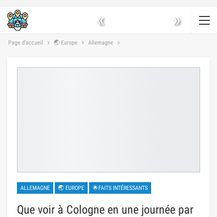
«
»
Page d'accueil
🌏 Europe
Allemagne
ALLEMAGNE
🌏 EUROPE
🌟FAITS INTÉRESSANTS
Que voir à Cologne en une journée par