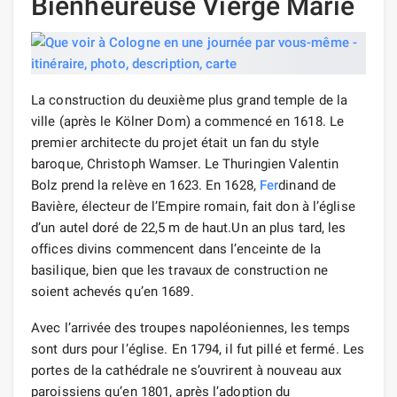
Bienheureuse Vierge Marie
La construction du deuxième plus grand temple de la
ville (après le Kölner Dom) a commencé en 1618. Le
premier architecte du projet était un fan du style
baroque, Christoph Wamser. Le Thuringien Valentin
Bolz prend la relève en 1623. En 1628,
Fer
dinand de
Bavière, électeur de l’Empire romain, fait don à l’église
d’un autel doré de 22,5 m de haut.Un an plus tard, les
offices divins commencent dans l’enceinte de la
basilique, bien que les travaux de construction ne
soient achevés qu’en 1689.
Avec l’arrivée des troupes napoléoniennes, les temps
sont durs pour l’église. En 1794, il fut pillé et fermé. Les
portes de la cathédrale ne s’ouvrirent à nouveau aux
paroissiens qu’en 1801, après l’adoption du