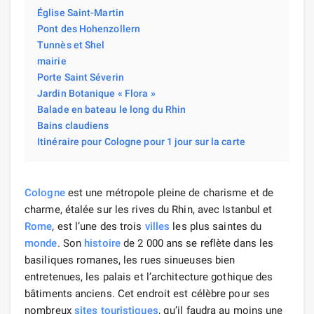
Église Saint-Martin
Pont des Hohenzollern
Tunnès et Shel
mairie
Porte Saint Séverin
Jardin Botanique « Flora »
Balade en bateau le long du Rhin
Bains claudiens
Itinéraire pour Cologne pour 1 jour sur la carte
Cologne
est une métropole pleine de charisme et de
charme, étalée sur les rives du Rhin, avec Istanbul et
Rome
, est l’une des trois
villes
les plus saintes du
monde
. Son
histoire
de 2 000 ans se reflète dans les
basiliques romanes, les rues sinueuses bien
entretenues, les palais et l’architecture gothique des
bâtiments anciens. Cet endroit est célèbre pour ses
nombreux
sites touristiques
, qu’il faudra au moins une