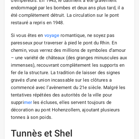
d'empereurs. En 1943, le bâtiment a été gravement
endommagé par les bombes et deux ans plus tard, il a
été complètement détruit. La circulation sur le pont
restauré a repris en 1948.
Si vous êtes en
voyage
romantique, ne soyez pas
paresseux pour traverser à pied le pont du Rhin. En
chemin, vous verrez des millions de symboles d’amour
– une variété de châteaux (des granges minuscules aux
immenses), recouvrant complètement les supports en
fer de la structure. La tradition de laisser des signes
gravés d’une union incassable sur les clôtures a
commencé avec l’avènement du 21e siècle. Malgré les
tentatives répétées des autorités de la ville pour
suppri
mer
les écluses, elles servent toujours de
décoration au pont Hohenzollern, ajoutant plusieurs
tonnes à son poids.
Tunnès et Shel