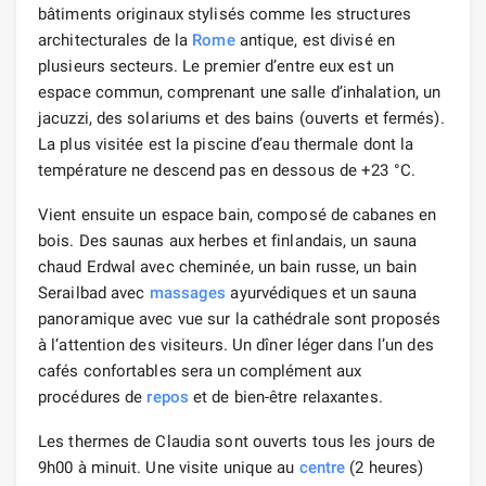
bâtiments originaux stylisés comme les structures
architecturales de la
Rome
antique, est divisé en
plusieurs secteurs. Le premier d’entre eux est un
espace commun, comprenant une salle d’inhalation, un
jacuzzi, des solariums et des bains (ouverts et fermés).
La plus visitée est la piscine d’eau thermale dont la
température ne descend pas en dessous de +23 °C.
Vient ensuite un espace bain, composé de cabanes en
bois. Des saunas aux herbes et finlandais, un sauna
chaud Erdwal avec cheminée, un bain russe, un bain
Serailbad avec
massages
ayurvédiques et un sauna
panoramique avec vue sur la cathédrale sont proposés
à l’attention des visiteurs. Un dîner léger dans l’un des
cafés confortables sera un complément aux
procédures de
repos
et de bien-être relaxantes.
Les thermes de Claudia sont ouverts tous les jours de
9h00 à minuit. Une visite unique au
centre
(2 heures)