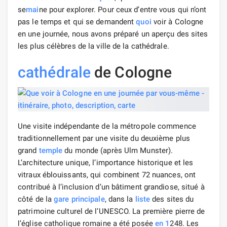
se
mai
ne pour explorer. Pour ceux d’entre vous qui n’ont
pas le temps et qui se demandent
quoi
voir à Cologne
en une journée, nous avons préparé un aperçu des sites
les plus célèbres de la ville de la cathédrale.
cathédrale
de Cologne
Une visite indépendante de la métropole commence
traditionnellement par une visite du deuxième plus
grand
temple
du monde (après Ulm Munster).
L’architecture unique, l’importance historique et les
vitraux éblouissants, qui combinent 72 nuances, ont
contribué à l’inclusion d’un bâtiment grandiose, situé à
côté de la
gare principale
, dans la
liste
des sites du
patrimoine culturel de l’UNESCO. La première pierre de
l’église catholique romaine a été posée
en 1
248. Les