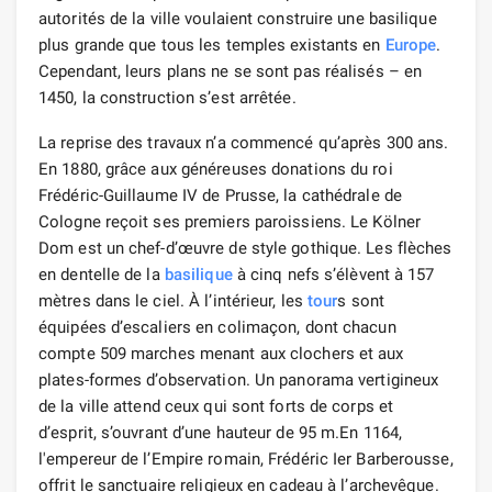
autorités de la ville voulaient construire une basilique
plus grande que tous les temples existants en
Europe
.
Cependant, leurs plans ne se sont pas réalisés – en
1450, la construction s’est arrêtée.
La reprise des travaux n’a commencé qu’après 300 ans.
En 1880, grâce aux généreuses donations du roi
Frédéric-Guillaume IV de Prusse, la cathédrale de
Cologne reçoit ses premiers paroissiens. Le Kölner
Dom est un chef-d’œuvre de style gothique. Les flèches
en dentelle de la
basilique
à cinq nefs s’élèvent à 157
mètres dans le ciel. À l’intérieur, les
tour
s sont
équipées d’escaliers en colimaçon, dont chacun
compte 509 marches menant aux clochers et aux
plates-formes d’observation. Un panorama vertigineux
de la ville attend ceux qui sont forts de corps et
d’esprit, s’ouvrant d’une hauteur de 95 m.En 1164,
l'empereur de l’Empire romain, Frédéric Ier Barberousse,
offrit le sanctuaire religieux en cadeau à l’archevêque.