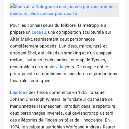
Pour les connaisseurs du folklore, la métropole a
préparé un
cadeau
: une composition sculpturale sur
Alter Markt, représentant deux personnages
complètement opposés. L’un d’eux, mince, rusé et
arrogant Shel, est vêtu d’un smoking et d’un chapeau
melon, l’autre est dodu, amical et stupide Tynnes,
ressemble à un simple
villa
geois. Ce couple est le
protagoniste de nombreuses anecdotes et productions
théâtrales comiques.
L’
histoire
des héros commence en 1803, lorsque
Johann Christoph Winters, le fondateur du théâtre de
marionnettes Hänneschen, introduit dans le répertoire
deux personnages inventés, qui deviendront plus tard
des allégories de l’ingéniosité et de l’innocence. En
1974, le sculpteur autrichien Wolfgang Andreas Reuter