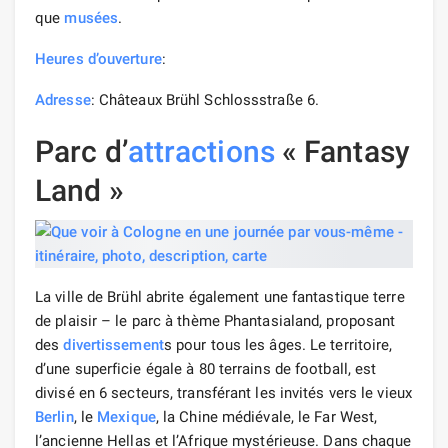
que
musées
.
Heures d’ouverture
:
Adresse
: Châteaux Brühl Schlossstraße 6.
Parc d’
attractions
« Fantasy
Land »
La ville de Brühl abrite également une fantastique terre
de plaisir – le parc à thème Phantasialand, proposant
des
divertissement
s pour tous les âges. Le territoire,
d’une superficie égale à 80 terrains de football, est
divisé en 6 secteurs, transférant les invités vers le vieux
Berlin
, le
Mexique
, la Chine médiévale, le Far West,
l’ancienne Hellas et l’Afrique mystérieuse. Dans chaque