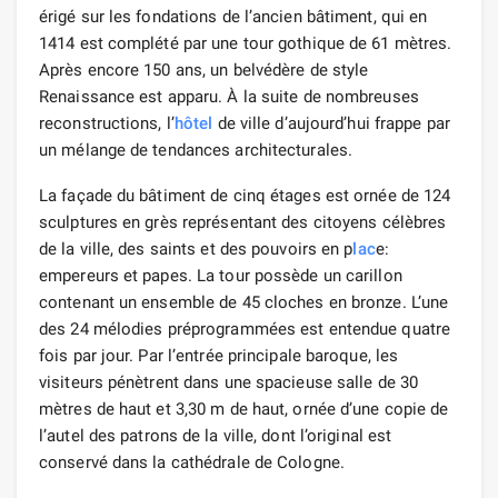
érigé sur les fondations de l’ancien bâtiment, qui en
1414 est complété par une tour gothique de 61 mètres.
Après encore 150 ans, un belvédère de style
Renaissance est apparu. À la suite de nombreuses
reconstructions, l’
hôtel
de ville d’aujourd’hui frappe par
un mélange de tendances architecturales.
La façade du bâtiment de cinq étages est ornée de 124
sculptures en grès représentant des citoyens célèbres
de la ville, des saints et des pouvoirs en p
lac
e:
empereurs et papes. La tour possède un carillon
contenant un ensemble de 45 cloches en bronze. L’une
des 24 mélodies préprogrammées est entendue quatre
fois par jour. Par l’entrée principale baroque, les
visiteurs pénètrent dans une spacieuse salle de 30
mètres de haut et 3,30 m de haut, ornée d’une copie de
l’autel des patrons de la ville, dont l’original est
conservé dans la cathédrale de Cologne.