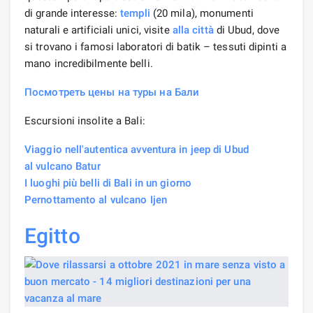
di grande interesse:
templi
(20 mila), monumenti
naturali e artificiali unici, visite
alla città
di Ubud, dove
si trovano i famosi laboratori di batik – tessuti dipinti a
mano incredibilmente belli.
Посмотреть цены на туры на Бали
Escursioni insolite a Bali:
Viaggio nell'autentica avventura in jeep di Ubud
al vulcano Batur
I luoghi più belli di Bali in un giorno
Pernottamento al vulcano Ijen
Egitto