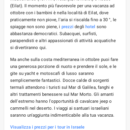
(Eilat). Il momento più favorevole per una vacanza ad
ottobre con i bambini è nella località di Eilat, dove
praticamente non piove, l'aria si riscalda fino a 30 °, le
spiagge non sono piene, i
prezzi
degli
hotel
sono
abbastanza democratici. Subacquei, surfisti,
parapendisti e altri appassionati di attività acquatiche
si divertiranno qui.
Ma anche sulla costa mediterranea in ottobre puoi fare
una generosa porzione di nuoto e prendere il sole, e le
gite su yacht e motoscafi di lusso saranno
semplicemente fantastici. Docce calde di sorgenti
termali attendono i turisti sul Mar di Galilea, fanghi e
altri trattamenti benessere sul Mar Morto. Gli amanti
dell'estremo hanno l'opportunità di cavalcare jeep o
cammelli nel deserto. I viaggi ai santuari israeliani
saranno un'aggiunta indimenticabile alla tua vacanza.
Visualizza i prezzi per i tour in Israele