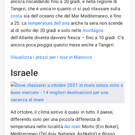
ancora riscaldando fino a 20 gradi, e nella regione di
Tangeri, che è unica in quanto ci si può rilassare sulla
costa
sia dell'oceano che del Mar Mediterraneo, e fino
a 25. La
temperatura dell'aria
anche la sera non scende
al di sotto dei 20 gradi e solo nelle
montagne
dell'Atlante diventa davvero fresca – fino a 10 gradi. C'è
ancora poca pioggia questo mese anche a Tangeri.
Visualizza i prezzi per i tour in Marocco
Israele
Ad ottobre, il clima estivo è quasi in tutto il paese,
differendo solo per una piccola differenza di
temperatura nelle località
dei mari
Morto (Ein Boker),
Mediterraneo (Tel Aviv, Netanya, Ashkelot) e Rosso