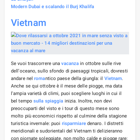
Modern Dubai e scalando il Burj Khalifa
Vietnam
Se vuoi trascorrere una
vacanza
in ottobre sulle rive
dell'oceano, sullo sfondo di paesaggi tropicali, dovresti
andare nel
roma
ntico paese della giungla: il
Vietnam
.
Anche se qui ottobre è il mese delle piogge, ma data
l'ampia varietà di climi, puoi scegliere luoghi in cui il
bel tempo
sulla spiaggia
inizia. Inoltre, non devi
preoccuparti del visto e i tour di questo mese sono
molto più economici rispetto al culmine della stagione
turistica invernale: puoi
risparmiare
denaro. I distretti
meridionali e sudorientali del Vietnam ti delizieranno
con giornate soleggiate, non molto calde e piogge rare: