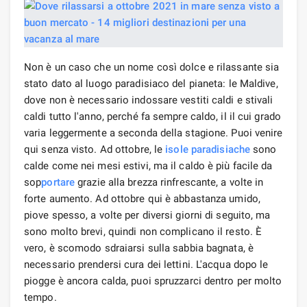
Non è un caso che un nome così dolce e rilassante sia
stato dato al luogo paradisiaco del pianeta: le Maldive,
dove non è necessario indossare vestiti caldi e stivali
caldi tutto l'anno, perché fa sempre caldo, il il cui grado
varia leggermente a seconda della stagione. Puoi venire
qui senza visto. Ad ottobre, le
isole paradisiache
sono
calde come nei mesi estivi, ma il caldo è più facile da
sop
portare
grazie alla brezza rinfrescante, a volte in
forte aumento. Ad ottobre qui è abbastanza umido,
piove spesso, a volte per diversi giorni di seguito, ma
sono molto brevi, quindi non complicano il resto. È
vero, è scomodo sdraiarsi sulla sabbia bagnata, è
necessario prendersi cura dei lettini. L'acqua dopo le
piogge è ancora calda, puoi spruzzarci dentro per molto
tempo.