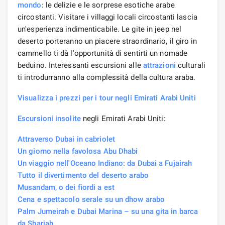
mondo
: le delizie e le sorprese esotiche arabe
circostanti. Visitare i villaggi locali circostanti lascia
un'esperienza indimenticabile. Le gite in jeep nel
deserto porteranno un piacere straordinario, il giro in
cammello ti dà l'opportunità di sentirti un nomade
beduino. Interessanti escursioni alle
attrazioni
culturali
ti introdurranno alla complessità della cultura araba.
Visualizza i prezzi per i tour negli Emirati Arabi Uniti
Escursioni insolite
negli Emirati Arabi Uniti:
Attraverso Dubai in cabriolet
Un giorno nella favolosa Abu Dhabi
Un viaggio nell'Oceano Indiano: da Dubai a Fujairah
Tutto il divertimento del deserto arabo
Musandam, o dei fiordi a est
Cena e spettacolo serale su un dhow arabo
Palm Jumeirah e Dubai Marina – su una gita in barca
da Sharjah