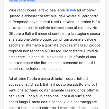
Vuoi raggiungere la favolosa isola
di Bali
ad ottobre?
Questo è abbastanza fattibile: devi volare all'aeroporto
di Denpasar, dove i turisti russi ricevono un timbro b / n
all'arrivo e tutte le delizie balinesi sono al tuo servizio.
Ottobre a Bali è il mese di confine tra la stagione secca
e la stagione delle piogge, quindi qui giornate calde e
secche si alternano a giornate piovose, ma brevi piogge
tropicali non rendono più fresco. Nonostante l'umidità
crescente, i piaceri della spiaggia sullo sfondo di una
natura vibrante che fiorisce brillantemente con tutti i
colori non deluderanno nessuno.
Ad ottobre l'isola è piena di turisti, soprattutto di
appassionati di surf: Bali è il posto più adatto a loro. I
venti che soffiano costantemente creano onde ottimali
per il surf – non è un caso che i corsi di surf siano
aperti lungo l'intera costa per chi vuole padroneggiare
questo tipo di sport estremo. Le attrazioni locali sono