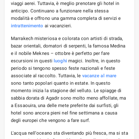
viaggi aerei. Tuttavia, è meglio prenotare gli hotel in
anticipo. Continuano a funzionare nella stessa
modalità e offrono una gamma completa di servizi e
intrattenimento
ai vacanzieri.
Marrakech misteriosa e colorata con artisti di strada,
bazar orientali, domatori di serpenti, la famosa Medina
e il nobile Meknes – ottobre è perfetto per fare
escursioni in questi
luoghi
magici. Inoltre, in questo
periodo si tengono spesso feste nazionali e feste
associate al raccolto. Tuttavia, le
vacanze
al mare
sono tanto popolari quanto in estate. In questo
momento inizia la stagione del velluto. Le spiagge di
sabbia dorata di Agadir sono molto meno affollate, ma
a Essaouira, una delle mete preferite dai surfisti, gli
hotel sono ancora pieni nel fine settimana a causa
degli europei che vengono a fare surf.
L'acqua nell'oceano sta diventando più fresca, ma si sta