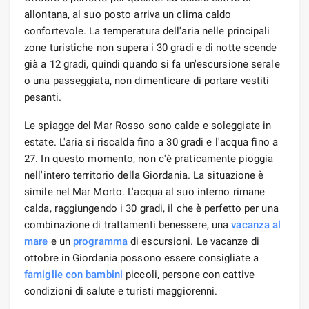
allontana, al suo posto arriva un clima caldo
confortevole. La temperatura dell'aria nelle principali
zone turistiche non supera i 30 gradi e di notte scende
già a 12 gradi, quindi quando si fa un'escursione serale
o una passeggiata, non dimenticare di portare vestiti
pesanti.
Le spiagge del Mar Rosso sono calde e soleggiate in
estate. L'aria si riscalda fino a 30 gradi e l'acqua fino a
27. In questo momento, non c'è praticamente pioggia
nell'intero territorio della Giordania. La situazione è
simile nel Mar Morto. L'acqua al suo interno rimane
calda, raggiungendo i 30 gradi, il che è perfetto per una
combinazione di trattamenti benessere, una
vacanza al
mare
e un
programma
di escursioni. Le vacanze di
ottobre in Giordania possono essere consigliate a
famiglie con bambini
piccoli, persone con cattive
condizioni di salute e turisti maggiorenni.