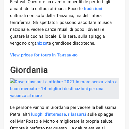
Festival. Questo è un evento imperdibile per tutti gli
amanti della cultura africana. Ecco le
tradizioni
culturali non solo della Tanzania, ma dell'intera
terraferma. Gli spettatori possono ascoltare musica
nazionale, vedere danze rituali di popoli diversi e
gustare la cucina locale. E la sera, sulla spiaggia
vengono orga
nizza
te grandiose discoteche.
View prices for tours in Танзанию
Giordania
Le persone vanno in Giordania per vedere la bellissima
Petra, altri
luoghi d'interesse
,
rilassarsi
sulle spiagge
del Mar Rosso e Morto e migliorare la propria salute.
Ottobre è perfetto per questo. La calura estiva si