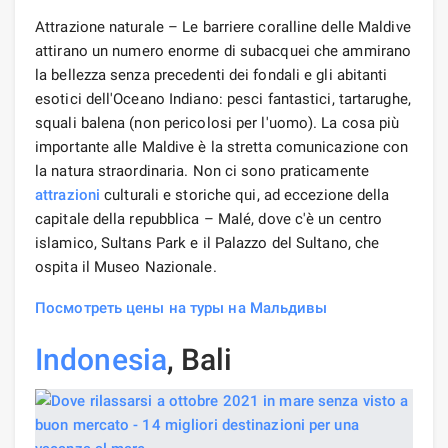
Attrazione naturale – Le barriere coralline delle Maldive
attirano un numero enorme di subacquei che ammirano
la bellezza senza precedenti dei fondali e gli abitanti
esotici dell'Oceano Indiano: pesci fantastici, tartarughe,
squali balena (non pericolosi per l'uomo). La cosa più
importante alle Maldive è la stretta comunicazione con
la natura straordinaria. Non ci sono praticamente
attrazioni
culturali e storiche qui, ad eccezione della
capitale della repubblica – Malé, dove c'è un centro
islamico, Sultans Park e il Palazzo del Sultano, che
ospita il Museo Nazionale.
Посмотреть цены на туры на Мальдивы
Indonesia
, Bali