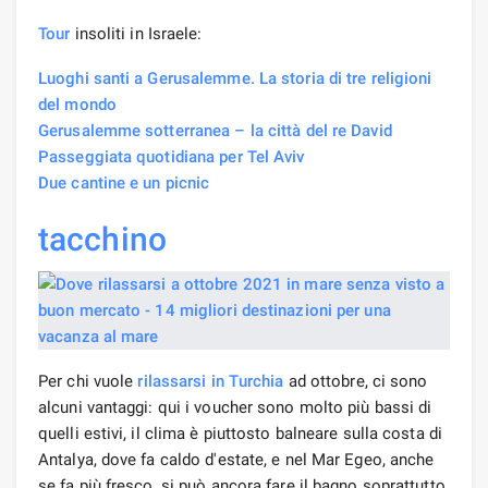
Tour
insoliti in Israele:
Luoghi santi a Gerusalemme. La storia di tre religioni
del mondo
Gerusalemme sotterranea – la città del re David
Passeggiata quotidiana per Tel Aviv
Due cantine e un picnic
tacchino
Per chi vuole
rilassarsi
in Turchia
ad ottobre, ci sono
alcuni vantaggi: qui i voucher sono molto più bassi di
quelli estivi, il clima è piuttosto balneare sulla costa di
Antalya, dove fa caldo d'estate, e nel Mar Egeo, anche
se fa più fresco, si può ancora fare il bagno soprattutto