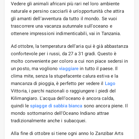
Vedere gli animali africani più rari nel loro ambiente
naturale e persino cacciarli è un'opportunità che attira
gli amanti dell'avventura da tutto il mondo. Se vuoi
trascorrere una vacanza autunnale sull'oceano e
ottenere impressioni indimenticabili, vai in Tanzania.
Ad ottobre, la temperatura dell'aria qui è già abbastanza
confortevole per i russi, da 27 a 31 gradi. Questo è
molto conveniente per coloro a cui non piace sedersi in
un posto, ma vogliono
viaggiare
in tutto il paese. Il
clima mite, senza la stupefacente calura estiva e la
mancanza di pioggia, è perfetto per vedere il
Lago
Vittoria, i parchi nazionali o raggiungere i piedi del
Kilimangiaro. L'acqua dell'oceano è ancora calda,
quindi le
spiagge di sabbia bianca
sono ancora piene. Il
mondo sottomarino dell'Oceano Indiano attrae
tradizionalmente anche i subacquei.
Alla fine di ottobre si tiene ogni anno lo Zanzibar Arts