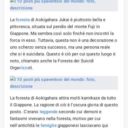
La
foresta
di Aokigahara Jukai è piuttosto bella e
pittoresca, situata sul pendio del monte Fuji in
Giappone. Ma sembra così solo finché non incontri la
forca in esso. Tuttavia, questa non è una decorazione o
uno scherzo senza successo, ma una persona reale
che si è suicidata. Questo è ciò per cui questo luogo è
noto, chiamato anche la Foresta dei Suicidi
Orga
nizza
ti.
La foresta di Aokigahara attira molti kamikaze da tutto
il Giappone. La ragione di ciò è l'oscura gloria di questo
posto. C'erano
leggende
secondo cui demoni e
fantasmi vivevano nella foresta, motivo per cui
nell'antichità le
famiglie
giapponesi lasciavano qui