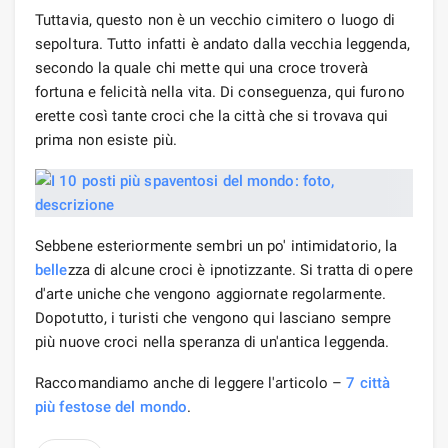
Tuttavia, questo non è un vecchio cimitero o luogo di
sepoltura. Tutto infatti è andato dalla vecchia leggenda,
secondo la quale chi mette qui una croce troverà
fortuna e felicità nella vita. Di conseguenza, qui furono
erette così tante croci che la città che si trovava qui
prima non esiste più.
Sebbene esteriormente sembri un po' intimidatorio, la
belle
zza di alcune croci è ipnotizzante. Si tratta di opere
d'arte uniche che vengono aggiornate regolarmente.
Dopotutto, i turisti che vengono qui lasciano sempre
più nuove croci nella speranza di un'antica leggenda.
Raccomandiamo anche di leggere l'articolo –
7 città
più festose del mondo
.