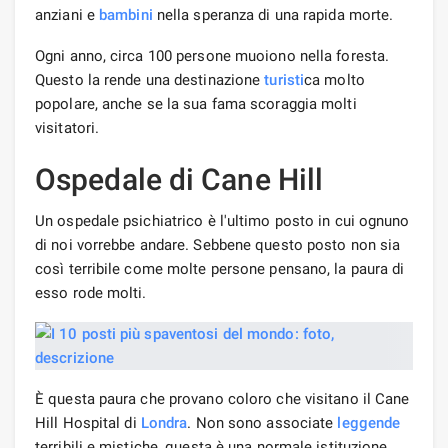
anziani e
bambini
nella speranza di una rapida morte.
Ogni anno, circa 100 persone muoiono nella foresta.
Questo la rende una destinazione
turisti
ca molto
popolare, anche se la sua fama scoraggia molti
visitatori.
Ospedale di Cane Hill
Un ospedale psichiatrico è l'ultimo posto in cui ognuno
di noi vorrebbe andare. Sebbene questo posto non sia
così terribile come molte persone pensano, la paura di
esso rode molti.
È questa paura che provano coloro che visitano il Cane
Hill Hospital di
Londra
. Non sono associate
leggende
terribili e mistiche, questa è una normale istituzione