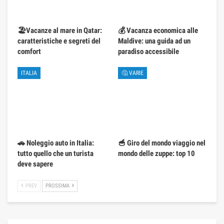
🏖️Vacanze al mare in Qatar:
💰 Vacanza economica alle
caratteristiche e segreti del
Maldive: una guida ad un
comfort
paradiso accessibile
ITALIA
🤔 VARIE
🚗 Noleggio auto in Italia:
🥣 Giro del mondo viaggio nel
tutto quello che un turista
mondo delle zuppe: top 10
deve sapere
PREV
PROSSIMA