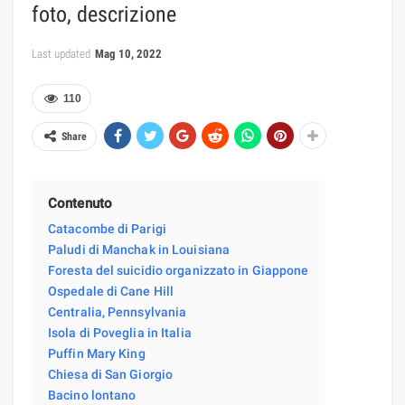
foto, descrizione
Last updated
Mag 10, 2022
110
Share
Contenuto
Catacombe di Parigi
Paludi di Manchak in Louisiana
Foresta del suicidio organizzato in Giappone
Ospedale di Cane Hill
Centralia, Pennsylvania
Isola di Poveglia in Italia
Puffin Mary King
Chiesa di San Giorgio
Bacino lontano