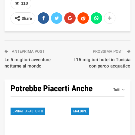
110
Share
ANTEPRIMA POST
PROSSIMA POST
Le 5 migliori avventure
I 15 migliori hotel in Tunisia
notturne al mondo
con parco acquatico
Potrebbe Piacerti Anche
Tutti
EMIRATI ARABI UNITI
MALDIVE