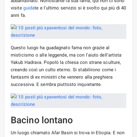
abbandonato. Nonostante la sua fama, qui non ci sono
visite
guida
te e l'ultimo servizio si è svolto qui più di 40
anni fa.
Questo luogo ha guadagnato fama non grazie al
misticismo o alle leggende, ma con l'aiuto dell'artista
Yakub Hadrava. Popolò la chiesa con strane sculture,
creando così un culto eterno. Si stabilirono come i
fantasmi di ex ministri che vennero alla preghiera
successiva. E sembra piuttosto inquietante.
Bacino lontano
Un luogo chiamato Afar Basin si trova in Etiopia. E non