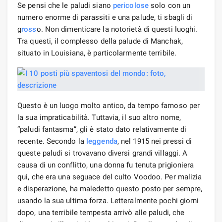
Se pensi che le paludi siano
pericolose
solo con un
numero enorme di parassiti e una palude, ti sbagli di
g
ross
o. Non dimenticare la notorietà di questi luoghi.
Tra questi, il complesso della palude di Manchak,
situato in Louisiana, è particolarmente terribile.
Questo è un luogo molto antico, da tempo famoso per
la sua impraticabilità. Tuttavia, il suo altro nome,
“paludi fantasma”, gli è stato dato relativamente di
recente. Secondo la
leggenda
, nel 1915 nei pressi di
queste paludi si trovavano diversi grandi villaggi. A
causa di un conflitto, una donna fu tenuta prigioniera
qui, che era una seguace del culto Voodoo. Per malizia
e disperazione, ha maledetto questo posto per sempre,
usando la sua ultima forza. Letteralmente pochi giorni
dopo, una terribile tempesta arrivò alle paludi, che