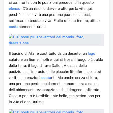
si confronta con le posizioni precedenti in questo
elenco
. C'è un rischio davvero alto per la vita qui,
perché nella cavità una persona può schiantarsi,
soffocare o bruciare viva. E allo stesso tempo, attrae
costa
ntemente turisti.
Il bacino di Afar è costituito da un deserto, un
lago
salato e un fiume. Inoltre, qui si trova il luogo più caldo
della terra: il lago di lava Dallol. A causa della
posizione all'incrocio delle placche litosferiche, qui si
verificano eruzioni
costa
nti. Ma anche senza di loro,
una persona perde rapidamente conoscenza a causa
dell'abbondante evaporazione dell'idrogeno solforato.
Questo posto è terribilmente bello, ma pericoloso per
la vita di ogni turista.