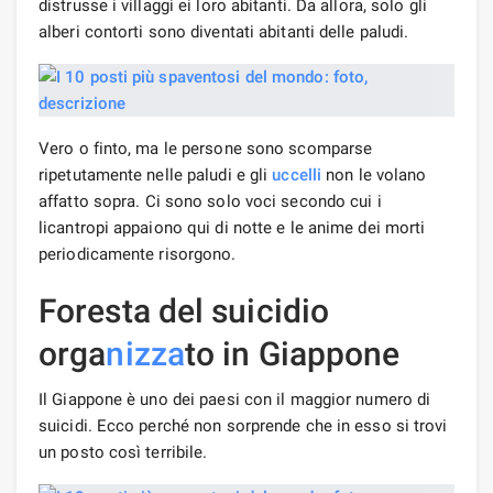
distrusse i villaggi ei loro abitanti. Da allora, solo gli
alberi contorti sono diventati abitanti delle paludi.
Vero o finto, ma le persone sono scomparse
ripetutamente nelle paludi e gli
uccelli
non le volano
affatto sopra. Ci sono solo voci secondo cui i
licantropi appaiono qui di notte e le anime dei morti
periodicamente risorgono.
Foresta del suicidio
orga
nizza
to in Giappone
Il Giappone è uno dei paesi con il maggior numero di
suicidi. Ecco perché non sorprende che in esso si trovi
un posto così terribile.