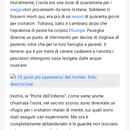
Inizialmente, l'isola era una zona di quarantena per i
viaggia
tori provenienti da terre lontane. Sebbene ci
fossero morti qui, era più di un
resort
di quaranta giorni
per visitatori. Tuttavia, tutto è cambiato dopo che
l'epidemia di peste ha colpito l'
Europa
. Poveglia
divenne un punto di riferimento per decine di migliaia di
pazienti, oltre che per le loro famiglie e parenti. Il
terreno qui è per metà di cenere cadavere e talvolta i
pescatori ottengono ossa levigate dalle acque
costiere.
Inoltre, le “Porte dell'Inferno”, come viene anche
chiamata l'isola, nel secolo scorso sono diventate un
rifugio per i visitatori malati di mente, sui quali sono
stati eseguiti vari esperimenti. Ma ora è
completamente abbandonato e le guardie non lasciano