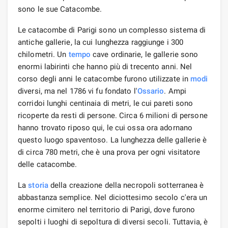
sono le sue Catacombe.
Le catacombe di Parigi sono un complesso sistema di
antiche gallerie, la cui lunghezza raggiunge i 300
chilometri. Un
tempo
cave ordinarie, le gallerie sono
enormi labirinti che hanno più di trecento anni. Nel
corso degli anni le catacombe furono utilizzate in
modi
diversi, ma nel 1786 vi fu fondato l'
Ossario
. Ampi
corridoi lunghi centinaia di metri, le cui pareti sono
ricoperte da resti di persone. Circa 6 milioni di persone
hanno trovato riposo qui, le cui ossa ora adornano
questo luogo spaventoso. La lunghezza delle gallerie è
di circa 780 metri, che è una prova per ogni visitatore
delle catacombe.
La
storia
della creazione della necropoli sotterranea è
abbastanza semplice. Nel diciottesimo secolo c'era un
enorme cimitero nel territorio di Parigi, dove furono
sepolti i luoghi di sepoltura di diversi secoli. Tuttavia, è