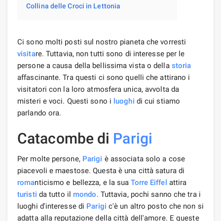
Collina delle Croci in Lettonia
Ci sono molti posti sul nostro pianeta che vorresti
visita
re. Tuttavia, non tutti sono di interesse per le
persone a causa della bellissima vista o della
storia
affascinante. Tra questi ci sono quelli che attirano i
visitatori con la loro atmosfera unica, avvolta da
misteri e voci. Questi sono i
luoghi
di cui stiamo
parlando ora.
Catacombe di
Parigi
Per molte persone,
Parigi
è associata solo a cose
piacevoli e maestose. Questa è una città satura di
roma
nticismo e bellezza, e la sua
Torre Eiffel
attira
turisti
da tutto il
mondo
. Tuttavia, pochi sanno che tra i
luoghi d'interesse di
Parigi
c'è un altro posto che non si
adatta alla reputazione della città dell'amore. E queste