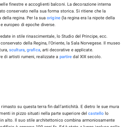
lle finestre e accoglienti balconi. La decorazione interna
tato conservato nella sua forma storica. Si ritiene che la
a della regina. Per la sua
origine
(la regina era la nipote della
ile europeo di epoche diverse.
edate in stile rinascimentale, lo Studio del Principe, ecc.
r conservato della Regina, l'Oriente, la Sala Norvegese. Il museo
tura,
scultura
,
grafica
, arti decorative e applicate.
 di artisti rumeni, realizzate a
partire
dal XIX secolo.
rimasto su questa terra fin dall'antichità. E dietro le sue mura
menti in pizzo situati nella parte superiore del
castello
lo
in alto. Il suo stile architettonico combina armoniosamente