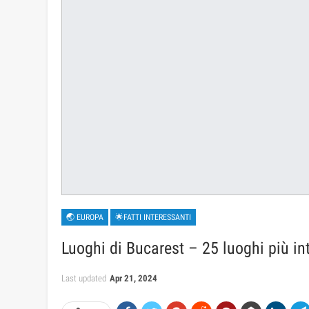
🌏 EUROPA
🌟FATTI INTERESSANTI
Luoghi di Bucarest – 25 luoghi più in
Last updated
Apr 21, 2024