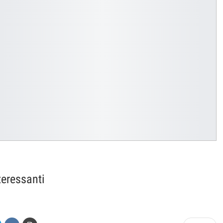
teressanti