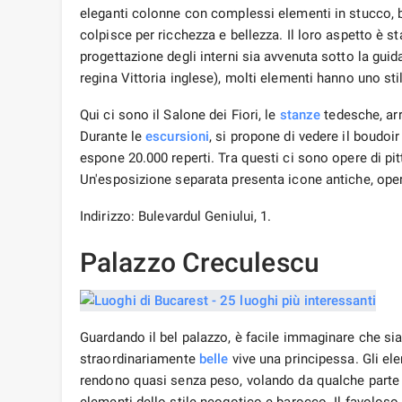
eleganti colonne con complessi elementi in stucco, be
colpisce per ricchezza e bellezza. Il loro aspetto è s
progettazione degli interni sia avvenuta sotto la guid
regina Vittoria inglese), molti elementi hanno uno st
Qui ci sono il Salone dei Fiori, le
stanze
tedesche, arr
Durante le
escursioni
, si propone di vedere il boudoi
espone 20.000 reperti. Tra questi ci sono opere di pit
Un'esposizione separata presenta icone antiche, opere
Indirizzo: Bulevardul Geniului, 1.
Palazzo Creculescu
Guardando il bel palazzo, è facile immaginare che sia 
straordinariamente
belle
vive una principessa. Gli ele
rendono quasi senza peso, volando da qualche parte 