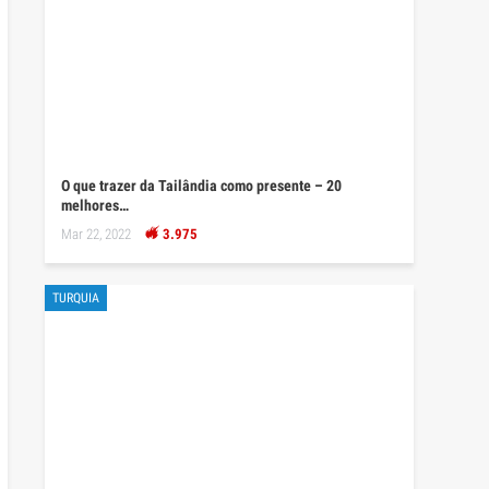
O que trazer da Tailândia como presente – 20
melhores…
Mar 22, 2022
3.975
TURQUIA