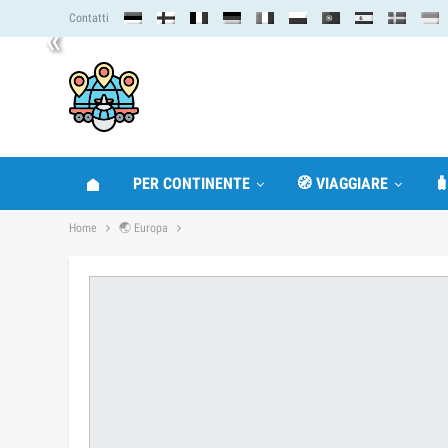
Contatti
«
PER CONTINENTE
🧭 VIAGGIARE

Home
🌏 Europa