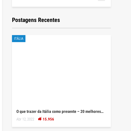
Postagens Recentes
ITÁLIA
O que trazer da Itália como presente – 20 melhores…
Abr 12, 2022
15.956