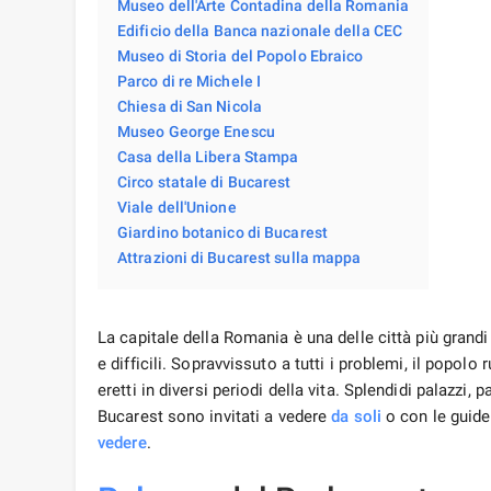
Museo dell'Arte Contadina della Romania
Edificio della Banca nazionale della CEC
Museo di Storia del Popolo Ebraico
Parco di re Michele I
Chiesa di San Nicola
Museo George Enescu
Casa della Libera Stampa
Circo statale di Bucarest
Viale dell'Unione
Giardino botanico di Bucarest
Attrazioni di Bucarest sulla mappa
La capitale della Romania è una delle città più grandi 
e difficili. Sopravvissuto a tutti i problemi, il popo
eretti in diversi periodi della vita. Splendidi palazzi, p
Bucarest sono invitati a vedere
da soli
o con le guide
vedere
.