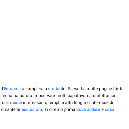
d'
Europa
. La complessa
storia
del Paese ha molte pagine tristi
lo rumeno ha potuto conservare molti capolavori architettonici
archi,
musei
interessanti, templi e altri luoghi d'interesse di
 durante le
escursioni
. Ti diremo prima
dove andare
e
cosa