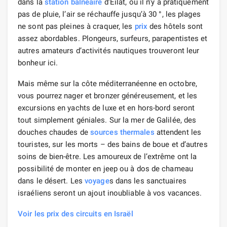
dans la
station balnéaire
d’Eilat, où il n’y a pratiquement
pas de pluie, l’air se réchauffe jusqu’à 30 °, les plages
ne sont pas pleines à craquer, les
prix
des hôtels sont
assez abordables. Plongeurs, surfeurs, parapentistes et
autres amateurs d’activités nautiques trouveront leur
bonheur ici.
Mais même sur la côte méditerranéenne en octobre,
vous pourrez nager et bronzer généreusement, et les
excursions en yachts de luxe et en hors-bord seront
tout simplement géniales. Sur la mer de Galilée, des
douches chaudes de
sources thermales
attendent les
touristes, sur les morts – des bains de boue et d’autres
soins de bien-être. Les amoureux de l’extrême ont la
possibilité de monter en jeep ou à dos de chameau
dans le désert. Les
voyage
s dans les sanctuaires
israéliens seront un ajout inoubliable à vos vacances.
Voir les prix des circuits en Israël