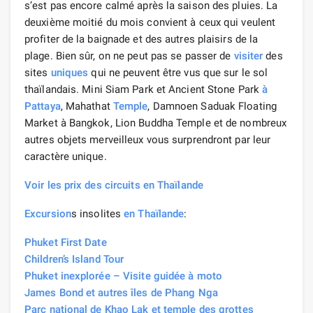
s’est pas encore calmé après la saison des pluies. La
deuxième moitié du mois convient à ceux qui veulent
profiter de la baignade et des autres plaisirs de la
plage. Bien sûr, on ne peut pas se passer de
visiter
des
sites
uniques
qui ne peuvent être vus que sur le sol
thaïlandais. Mini Siam Park et Ancient Stone Park
à
Pattaya
, Mahathat
Temple
, Damnoen Saduak Floating
Market à Bangkok, Lion Buddha Temple et de nombreux
autres objets merveilleux vous surprendront par leur
caractère unique.
Voir les prix des circuits en Thaïlande
Excursion
s insolites
en Thaïlande
:
Phuket First Date
Children’s Island Tour
Phuket inexplorée – Visite guidée à moto
James Bond et autres îles de Phang Nga
Parc national de Khao Lak et temple des grottes