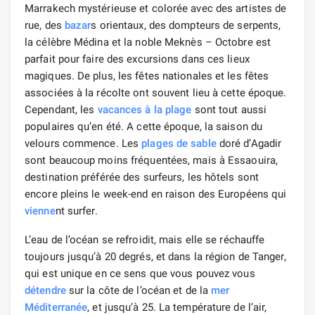
Marrakech mystérieuse et colorée avec des artistes de
rue, des
bazar
s orientaux, des dompteurs de serpents,
la célèbre Médina et la noble Meknès – Octobre est
parfait pour faire des excursions dans ces lieux
magiques. De plus, les fêtes nationales et les fêtes
associées à la récolte ont souvent lieu à cette époque.
Cependant, les
vacances à la plage
sont tout aussi
populaires qu’en été. A cette époque, la saison du
velours commence. Les
plages de sable
doré d’Agadir
sont beaucoup moins fréquentées, mais à Essaouira,
destination préférée des surfeurs, les hôtels sont
encore pleins le week-end en raison des Européens qui
vienne
nt surfer.
L’eau de l’océan se refroidit, mais elle se réchauffe
toujours jusqu’à 20 degrés, et dans la région de Tanger,
qui est unique en ce sens que vous pouvez vous
détendre
sur la côte de l’océan et de la
mer
Méditerranée
, et jusqu’à 25. La température de l’air,