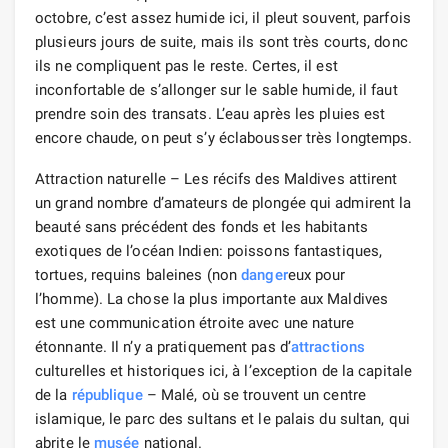
octobre, c’est assez humide ici, il pleut souvent, parfois
plusieurs jours de suite, mais ils sont très courts, donc
ils ne compliquent pas le reste. Certes, il est
inconfortable de s’allonger sur le sable humide, il faut
prendre soin des transats. L’eau après les pluies est
encore chaude, on peut s’y éclabousser très longtemps.
Attraction naturelle – Les récifs des Maldives attirent
un grand nombre d’amateurs de plongée qui admirent la
beauté sans précédent des fonds et les habitants
exotiques de l’océan Indien: poissons fantastiques,
tortues, requins baleines (non
danger
eux pour
l’homme). La chose la plus importante aux Maldives
est une communication étroite avec une nature
étonnante. Il n’y a pratiquement pas d’
attractions
culturelles et historiques ici, à l’exception de la capitale
de la
république
– Malé, où se trouvent un centre
islamique, le parc des sultans et le palais du sultan, qui
abrite le
musée
national.