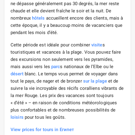
ne dépasse généralement pas 30 degrés, la mer reste
chaude et elle devient fraîche le soir et la nuit. De
nombreux
hôtels
accueillent encore des clients, mais à
cette époque, il y a beaucoup moins de vacanciers que
pendant les mois d’été.
Cette période est idéale pour combiner
visite
s
touristiques et vacances à la plage. Vous pouvez faire
des excursions non seulement vers les pyramides,
mais aussi vers les
parc
s nationaux de l’Elbe ou le
désert
blanc. Le temps vous permet de voyager dans
tout le pays, de nager et de bronzer
sur la plage
et de
suivre la vie incroyable des récifs coralliens vibrants de
la mer Rouge. Les prix des vacances sont toujours
« d’été » – en raison de conditions météorologiques
plus confortables et de nombreuses possibilités de
loisirs
pour tous les goûts.
View prices for tours in Египет