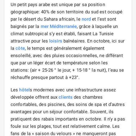
Un petit pays arabe est unique par sa position
géographique: 40% de son territoire du sud est occupé
par le désert du Sahara africain, le
nord
et l’est sont
baignés par la
mer
Méditerranée
, grâce à laquelle un
climat subtropical s’y est établi, faisant La Tunisie
attractive pour les
loisirs
balnéaires. En octobre, ici sur
la
côte
, le temps est généralement également
ensoleillé, avec des pluies occasionnelles, ne différant
que par un léger écart de température selon les
stations: (air + 25-26 ° le jour, + 15-18 ° la nuit), l’eau se
réchauffe presque partout à +23°.
Les
hôtel
s modernes avec une infrastructure assez
développée offrent aux
clients
des chambres
confortables, des piscines, des soins de spa et d’autres
avantages pour un séjour confortable. Souvent, ils
pratiquent des rabais importants en octobre. Il n’y a pas
foule sur les plages, tout est relativement calme. Les
fans de la « saison du velours » ne manqueront pas