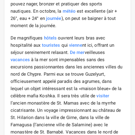
pouvez nager, bronzer et pratiquer des sports
nautiques. En octobre, la
météo
est excellente (air +
26°, eau + 24° en
journée
), on peut se baigner à tout
moment de la journée.
De magnifiques
hôtels
ouvrent leurs bras avec
hospitalité aux
touristes
qui
vienne
nt ici, offrant un
séjour sereinement relaxant.
De mer
veilleuses
vacances
à la mer sont impensables sans des
excursions passionnantes dans les anciennes villes du
nord de Chypre. Parmi eux se trouve Guzelyurt,
officieusement appelé paradis des agrumes, dans
lequel un objet intéressant est la «maison bleue» de la
célèbre mafia Koshka. Il sera très utile de
visiter
l’ancien monastère de St. Mamas avec de la myrrhe
cicatrisante. Un voyage impressionnant au château de
St. Hilarion dans la ville de Girne, dans la ville de
Famagusa (l’ancienne ville de Salamine) avec le
monastère de St. Barnabé. Vacances dans le nord de