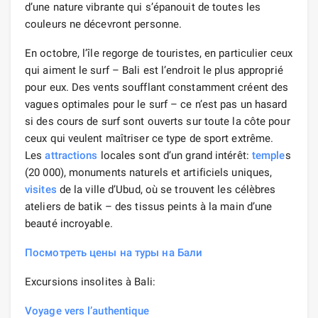
d’une nature vibrante qui s’épanouit de toutes les
couleurs ne décevront personne.
En octobre, l’île regorge de touristes, en particulier ceux
qui aiment le surf – Bali est l’endroit le plus approprié
pour eux. Des vents soufflant constamment créent des
vagues optimales pour le surf – ce n’est pas un hasard
si des cours de surf sont ouverts sur toute la côte pour
ceux qui veulent maîtriser ce type de sport extrême.
Les
attractions
locales sont d’un grand intérêt:
temple
s
(20 000), monuments naturels et artificiels uniques,
visites
de la ville d’Ubud, où se trouvent les célèbres
ateliers de batik – des tissus peints à la main d’une
beauté incroyable.
Посмотреть цены на туры на Бали
Excursions insolites à Bali:
Voyage vers l’authentique