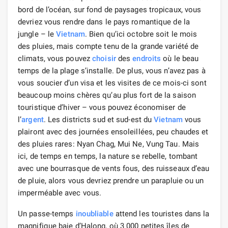
bord de l’océan, sur fond de paysages tropicaux, vous
devriez vous rendre dans le pays romantique de la
jungle – le
Vietnam
. Bien qu’ici octobre soit le mois
des pluies, mais compte tenu de la grande variété de
climats, vous pouvez
choisir
des
endroits
où le beau
temps de la plage s’installe. De plus, vous n’avez pas à
vous soucier d’un visa et les visites de ce mois-ci sont
beaucoup moins chères qu’au plus fort de la saison
touristique d’hiver – vous pouvez économiser de
l’
argent
. Les districts sud et sud-est du
Vietnam
vous
plairont avec des journées ensoleillées, peu chaudes et
des pluies rares: Nyan Chag, Mui Ne, Vung Tau. Mais
ici, de temps en temps, la nature se rebelle, tombant
avec une bourrasque de vents fous, des ruisseaux d’eau
de pluie, alors vous devriez prendre un parapluie ou un
imperméable avec vous.
Un passe-temps
inoubliable
attend les touristes dans la
magnifique baie d’Halong, où 3 000 petites îles de