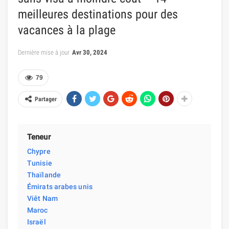
meilleures destinations pour des
vacances à la plage
Dernière mise à jour
Avr 30, 2024
79
Partager
Teneur
Chypre
Tunisie
Thaïlande
Émirats arabes unis
Viêt Nam
Maroc
Israël