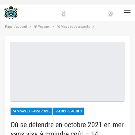
«
»
Page d'accueil
🧭 Voyager
🛂 Visas et passeports
🛂 VISAS ET PASSEPORTS
🚴LOISIRS ACTIFS
Où se détendre en octobre 2021 en mer
sans visa à moindre coût – 14