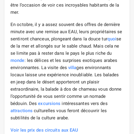
être l’occasion de voir ces incroyables habitants de la
mer.
En octobre, il y a assez souvent des offres de dernière
minute avec une remise aux EAU, leurs propriétaires se
sentiront chanceux, plongeant dans la douce tur
quoi
se
de la mer et allongés sur le sable chaud. Mais cela ne
se limite pas à rester dans le pays le plus riche du
monde
: les délices et les surprises exotiques arabes
environnantes. La visite des
villa
ges environnants
locaux laisse une expérience inoubliable. Les balades
en jeep dans le désert apporteront un plaisir
extraordinaire, la balade à dos de chameau vous donne
l’opportunité de vous sentir comme un nomade
bédouin. Des
excursions
intéressantes vers des
attractions
culturelles vous feront découvrir les
subtilités de la culture arabe.
Voir les prix des circuits aux EAU