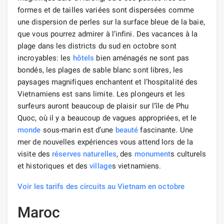
formes et de tailles variées sont dispersées comme
une dispersion de perles sur la surface bleue de la baie,
que vous pourrez admirer à l’infini. Des vacances à la
plage dans les districts du sud en octobre sont
incroyables: les
hôtels
bien aménagés ne sont pas
bondés, les plages de sable blanc sont libres, les
paysages magnifiques enchantent et l’hospitalité des
Vietnamiens est sans limite. Les plongeurs et les
surfeurs auront beaucoup de plaisir sur l’île de Phu
Quoc, où il y a beaucoup de vagues appropriées, et le
monde
sous-marin est d’une
beauté
fascinante. Une
mer de nouvelles expériences vous attend lors de la
visite des
réserves naturelles
, des
monument
s culturels
et historiques et des
village
s vietnamiens.
Voir les tarifs des circuits au Vietnam en octobre
Maroc