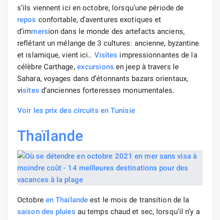
s’ils viennent ici en octobre, lorsqu’une période de
repos
confortable, d’aventures exotiques et
d’im
mers
ion dans le monde des artefacts anciens,
reflétant un mélange de 3 cultures: ancienne, byzantine
et islamique, vient ici..
Visites
impressionnantes de la
célèbre Carthage,
excursions
en jeep à travers le
Sahara, voyages dans d’étonnants bazars orientaux,
vi
sites
d’anciennes forteresses monumentales.
Voir les prix des circuits en Tunisie
Thaïlande
Octobre
en Thaïlande
est le mois de transition de la
saison des pluies
au temps chaud et sec, lorsqu’il n’y a