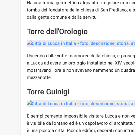
Ha una forma geometrica alquanto irregolare con scen
tomba del fondatore della chiesa di San Frediano, e po
dalla gente comune e dalla servitù.
Torre dell'Orologio
Uscendo dalle volte marmoree della chiesa, e prosegue
a Lucca ad avere un orologio installato nel XIV secol
mostravano l'ora e non avevano nemmeno un quadrante. 
mezzanotte.
Torre Guinigi
È semplicemente impossibile visitare Lucca e non vede
è visibile da lontano ed è un capolavoro di architettur
è una piccola città. Piccoli edifici, decorati con intr