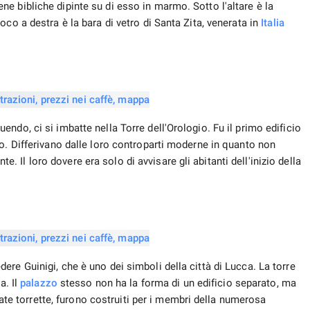
e bibliche dipinte su di esso in marmo. Sotto l'altare è la
co a destra è la bara di vetro di Santa Zita, venerata in
Italia
ndo, ci si imbatte nella Torre dell'Orologio. Fu il primo edificio
o. Differivano dalle loro controparti moderne in quanto non
Il loro dovere era solo di avvisare gli abitanti dell'inizio della
re Guinigi, che è uno dei simboli della città di Lucca. La torre
a. Il
palazzo
stesso non ha la forma di un edificio separato, ma
icate torrette, furono costruiti per i membri della numerosa