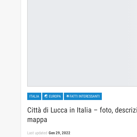
ITALIA
🌏 EUROPA
🌟FATTI INTERESSANTI
Città di Lucca in Italia – foto, descriz
mappa
Last updated
Gen 29, 2022