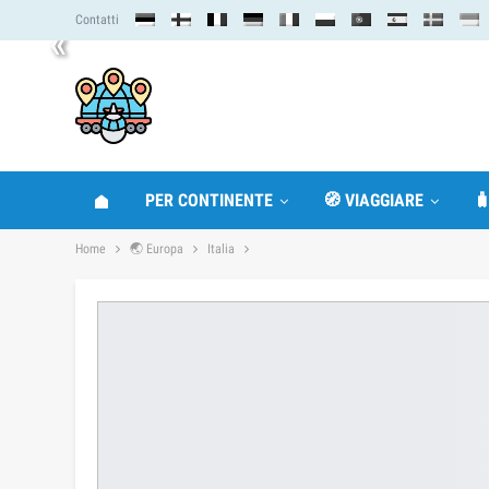
Contatti
«
PER CONTINENTE
🧭 VIAGGIARE

Home
🌏 Europa
Italia