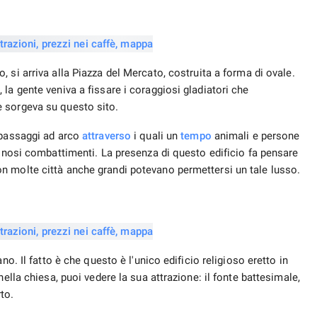
go, si arriva alla Piazza del Mercato, costruita a forma di ovale.
la gente veniva a fissare i coraggiosi gladiatori che
 sorgeva su questo sito.
 passaggi ad arco
attraverso
i quali un
tempo
animali e persone
uinosi combattimenti. La presenza di questo edificio fa pensare
n molte città anche grandi potevano permettersi un tale lusso.
no. Il fatto è che questo è l'unico edificio religioso eretto in
ella chiesa, puoi vedere la sua attrazione: il fonte battesimale,
to.