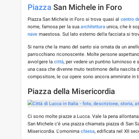
Piazza
San Michele in Foro
Piazza San Michele in Foro si trova quasi al
centro de
nome, famosa per la sua
architettura
unica, che è sop
nave
maestosa. Sul lato esterno della facciata si tro
Si narra che la mano del santo sia ornata da un anell
parrocchiano riconoscente. Molte persone aspettano 
avvolgere la
città
, per vedere un puntino luminoso e s
una casa che divenne muto testimone della nascita 
compositore, le cui opere sono ancora ammirate in t
Piazza della Misericordia
Ci sono molte piazze a Lucca. Vale la pena allontanars
San Michele c'è una piazza chiamata piazza di San S
Misericordia. L'omonima
chiesa
, edificata nel XII s