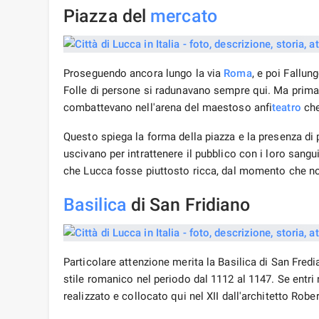
Piazza del
mercato
Proseguendo ancora lungo la via
Roma
, e poi Fallun
Folle di persone si radunavano sempre qui. Ma prima, 
combattevano nell'arena del maestoso anfi
teatro
che
Questo spiega la forma della piazza e la presenza di
uscivano per intrattenere il pubblico con i loro sang
che Lucca fosse piuttosto ricca, dal momento che no
Basilica
di San Fridiano
Particolare attenzione merita la Basilica di San Fredia
stile romanico nel periodo dal 1112 al 1147. Se entri n
realizzato e collocato qui nel XII dall'architetto Rober