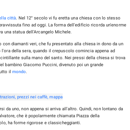
lla città
. Nel 12° secolo vi fu eretta una chiesa con lo stesso
ravvissuta fino ad oggi. La forma dell'edificio ricorda un'enorme
va una statua dell'Arcangelo Michele.
o con diamanti veri, che fu presentato alla chiesa in dono da un
l'ora della sera, quando il crepuscolo comincia appena ad
cintillante sulla mano del santo. Nei pressi della chiesa si trova
del bambino Giacomo Puccini, divenuto poi un grande
utto il
mondo
.
i da uno, non appena si arriva all'altro. Quindi, non lontano da
alvatore, che è popolarmente chiamata Piazza della
ecolo, ha forme rigorose e classicheggianti.