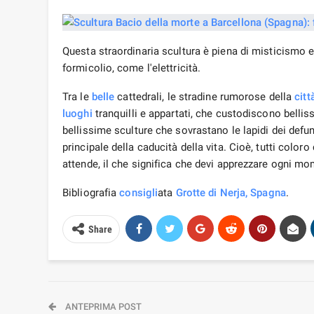
Share
ANTEPRIMA POST
Grotte di Nerja in Spagna: foto, descrizione, storia, cosa
vedere
Potrebbe Piacerti Anche
ITALIA
SPAGNA