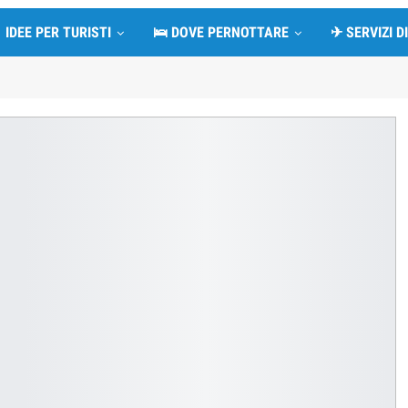
na (Spagna): foto, descrizione, storia