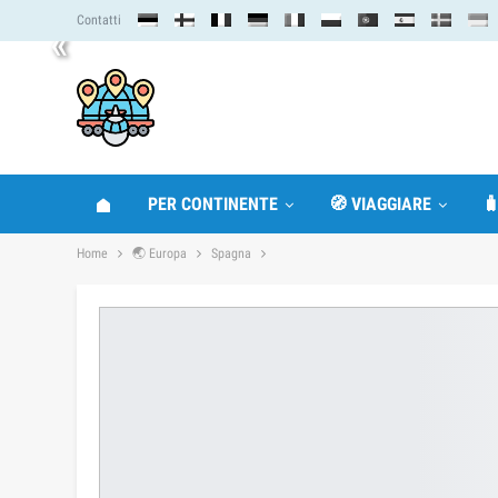
Contatti
«
PER CONTINENTE
🧭 VIAGGIARE

Home
🌏 Europa
Spagna