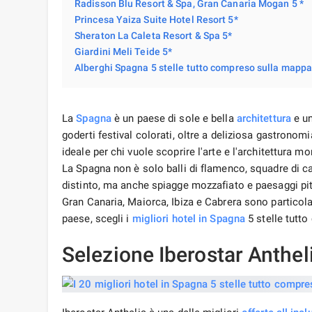
Radisson Blu Resort & Spa, Gran Canaria Mogan 5 *
Princesa Yaiza Suite Hotel Resort 5*
Sheraton La Caleta Resort & Spa 5*
Giardini Meli Teide 5*
Alberghi Spagna 5 stelle tutto compreso sulla mapp
La
Spagna
è un paese di sole e bella
architettura
e un
goderti festival colorati, oltre a deliziosa gastronomi
ideale per chi vuole scoprire l'arte e l'architettura
La Spagna non è solo balli di flamenco, squadre di ca
distinto, ma anche spiagge mozzafiato e paesaggi pi
Gran Canaria, Maiorca, Ibiza e Cabrera sono partico
paese, scegli i
migliori hotel
in Spagna
5 stelle tutt
Selezione Iberostar Anthel