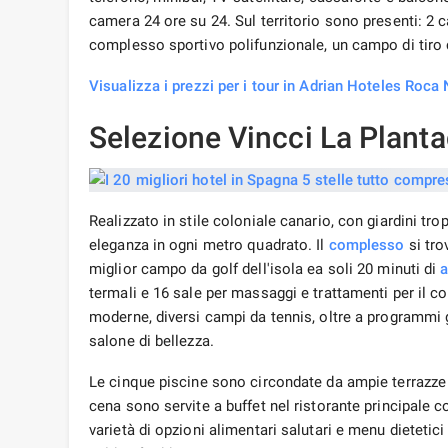
camera 24 ore su 24. Sul territorio sono presenti: 2 
complesso sportivo polifunzionale, un campo di tiro c
Visualizza i prezzi per i tour in Adrian Hoteles Roca 
Selezione Vincci La Planta
Realizzato in stile coloniale canario, con giardini tr
eleganza in ogni metro quadrato. Il
complesso
si tro
miglior campo da golf dell'isola ea soli 20 minuti di
termali e 16 sale per massaggi e trattamenti per il co
moderne, diversi campi da tennis, oltre a programmi g
salone di bellezza.
Le cinque piscine sono circondate da ampie terrazze s
cena sono servite a buffet nel ristorante principale
varietà di opzioni alimentari salutari e menu dieteti