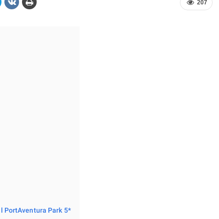
207
il PortAventura Park 5*