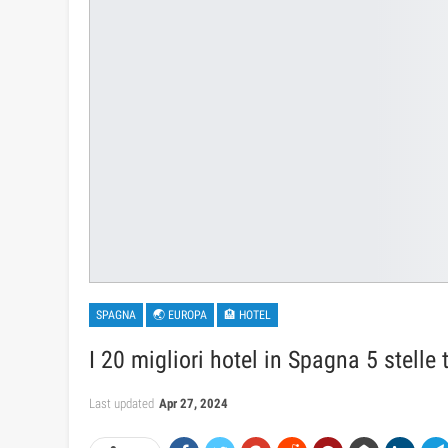
SPAGNA
🌏 EUROPA
🏨 HOTEL
I 20 migliori hotel in Spagna 5 stelle
Last updated
Apr 27, 2024