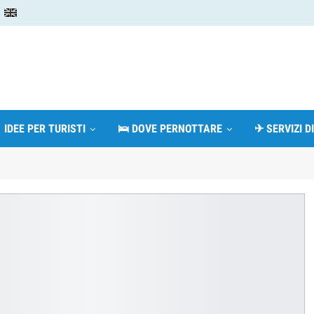
 IDEE PER TURISTI
🛌 DOVE PERNOTTARE
✈ SERVIZI D