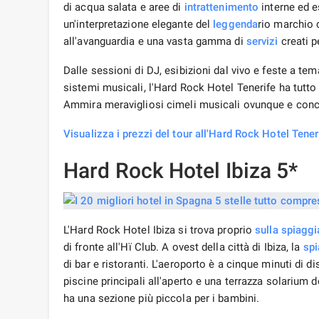
di acqua salata e aree di
intrattenimento
interne ed e
un'interpretazione elegante del
leggenda
rio marchio
all'avanguardia e una vasta gamma di
servizi
creati p
Dalle sessioni di DJ, esibizioni dal vivo e feste a tem
sistemi musicali, l'Hard Rock Hotel Tenerife ha tutto 
Ammira meravigliosi cimeli musicali ovunque e concedi
Visualizza i prezzi del tour all'Hard Rock Hotel Tener
Hard Rock Hotel Ibiza 5*
L'Hard Rock Hotel Ibiza si trova proprio
sulla spiaggi
di fronte all'Hï Club. A ovest della città di Ibiza, la
spi
di bar e ristoranti. L'aeroporto è a cinque minuti di d
piscine principali all'aperto e una terrazza solarium 
ha una sezione più piccola per i bambini.