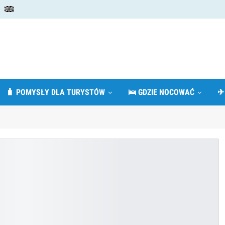
🧳 POMYSŁY DLA TURYSTÓW
🛌 GDZIE NOCOWAĆ
✈