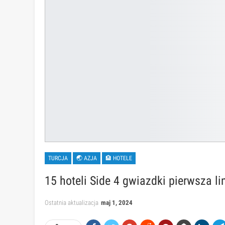
TURCJA
🌏 AZJA
🏨 HOTELE
15 hoteli Side 4 gwiazdki pierwsza li
Ostatnia aktualizacja
maj 1, 2024