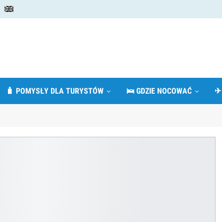
🧳 POMYSŁY DLA TURYSTÓW
🛌 GDZIE NOCOWAĆ
✈