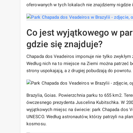
oferowanych w tych lokalach nie znajdziemy nigdzie i
Co jest wyjątkowego w par
gdzie się znajduje?
Chapada dos Veadeiros imponuje nie tylko zwykłym 
Według nich na to miejsce na Ziemi można patrzeć b
strony uspokajają, a z drugiej pobudzają do powrotu.
Brazylia, Goias. Powierzchnia parku to 655 km2. Ter
ówczesnego prezydenta Juscelina Kubitschka. W 2001 
wyjątkowych miejsc na świecie: park Chapada dos Ve
UNESCO. Według astronautów, którzy patrzyli na plan
kosmosu.