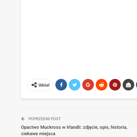
Udział
POPRZEDNI POST
Opactwo Muckross w Irlandii: zdjęcie, opis, historia,
ciekawe miejsca