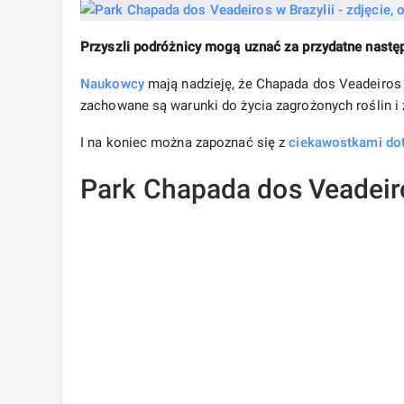
Przyszli podróżnicy mogą uznać za przydatne następ
Naukowcy
mają nadzieję, że Chapada dos Veadeiros
zachowane są warunki do życia zagrożonych roślin i 
I na koniec można zapoznać się z
ciekawostkami dot
Park Chapada dos Veadeir