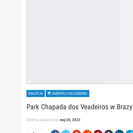
BRAZYLIA
🌏 AMERYKA POŁUDNIOWA
Park Chapada dos Veadeiros w Brazyli
Ostatnia aktualizacja
maj 20, 2022