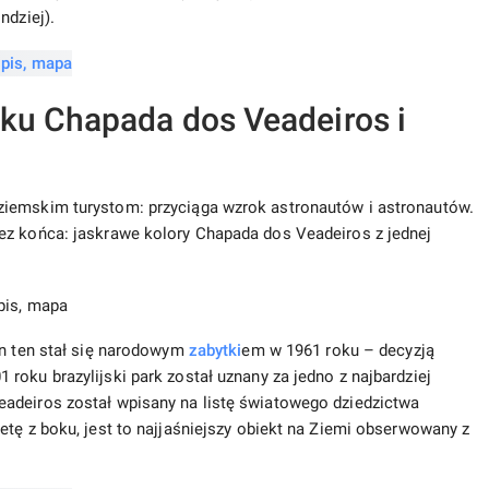
ndziej).
ku Chapada dos Veadeiros i
ziemskim turystom: przyciąga wzrok astronautów i astronautów.
ez końca: jaskrawe kolory Chapada dos Veadeiros z jednej
en ten stał się narodowym
zabytki
em w 1961 roku – decyzją
roku brazylijski park został uznany za jedno z najbardziej
adeiros został wpisany na listę światowego dziedzictwa
etę z boku, jest to najjaśniejszy obiekt na Ziemi obserwowany z