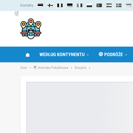
Kontakty
«
WEDŁUG KONTYNENTU
🧭 PODRÓŻE
Dom
🌏 Ameryka Południowa
Brazylia