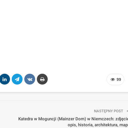
99
NASTĘPNY POST
Katedra w Moguncji (Mainzer Dom) w Niemczech: zdjęcie
opis, historia, architektura, ma