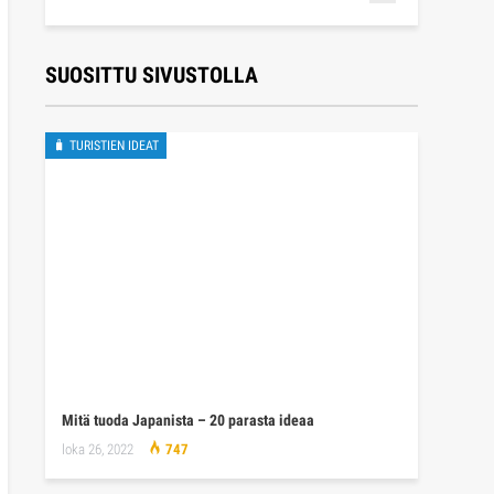
SUOSITTU SIVUSTOLLA
🧳 TURISTIEN IDEAT
Mitä tuoda Japanista – 20 parasta ideaa
loka 26, 2022
747