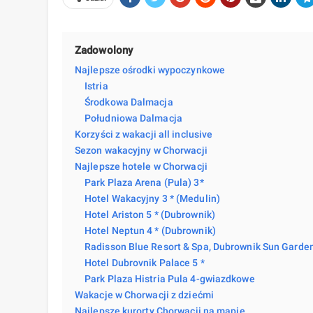
Zadowolony
Najlepsze ośrodki wypoczynkowe
Istria
Środkowa Dalmacja
Południowa Dalmacja
Korzyści z wakacji all inclusive
Sezon wakacyjny w Chorwacji
Najlepsze hotele w Chorwacji
Park Plaza Arena (Pula) 3*
Hotel Wakacyjny 3 * (Medulin)
Hotel Ariston 5 * (Dubrownik)
Hotel Neptun 4 * (Dubrownik)
Radisson Blue Resort & Spa, Dubrownik Sun Garden
Hotel Dubrovnik Palace 5 *
Park Plaza Histria Pula 4-gwiazdkowe
Wakacje w Chorwacji z dziećmi
Najlepsze kurorty Chorwacji na mapie