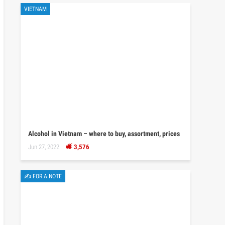
VIETNAM
Alcohol in Vietnam – where to buy, assortment, prices
Jun 27, 2022
3,576
✍ FOR A NOTE