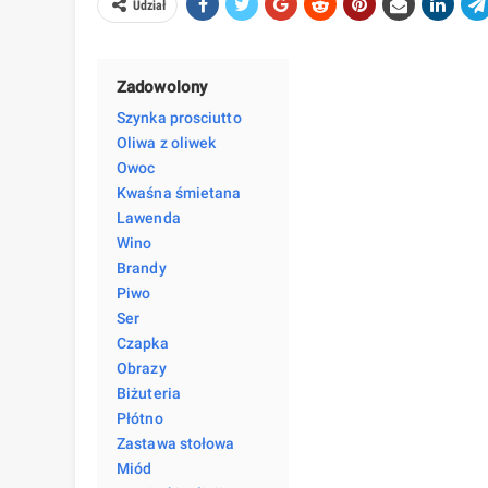
Udział
Zadowolony
Szynka prosciutto
Oliwa z oliwek
Owoc
Kwaśna śmietana
Lawenda
Wino
Brandy
Piwo
Ser
Czapka
Obrazy
Biżuteria
Płótno
Zastawa stołowa
Miód