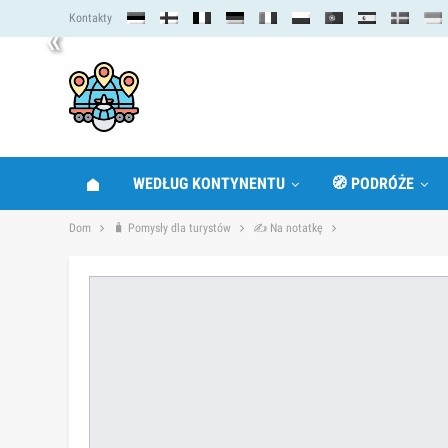
Kontakty
«
WEDŁUG KONTYNENTU
🧭 PODRÓŻE
Dom
🧳 Pomysły dla turystów
✍ Na notatkę