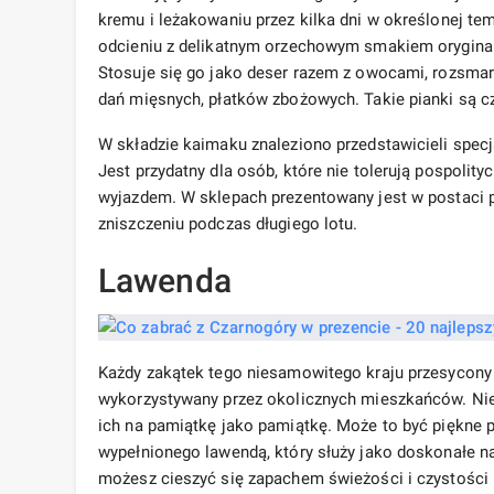
kremu i leżakowaniu przez kilka dni w określonej te
odcieniu z delikatnym orzechowym smakiem oryginal
Stosuje się go jako deser razem z owocami, rozsm
dań mięsnych, płatków zbożowych. Takie pianki są cz
W składzie kaimaku znaleziono przedstawicieli specj
Jest przydatny dla osób, które nie tolerują pospolit
wyjazdem. W sklepach prezentowany jest w postaci pa
zniszczeniu podczas długiego lotu.
Lawenda
Każdy zakątek tego niesamowitego kraju przesycony 
wykorzystywany przez okolicznych mieszkańców. Nie 
ich na pamiątkę jako pamiątkę. Może to być piękne
wypełnionego lawendą, który służy jako doskonałe na
możesz cieszyć się zapachem świeżości i czystości pr