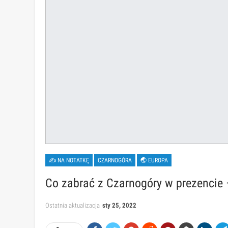
✍ NA NOTATKĘ
CZARNOGÓRA
🌏 EUROPA
Co zabrać z Czarnogóry w prezencie 
Ostatnia aktualizacja
sty 25, 2022