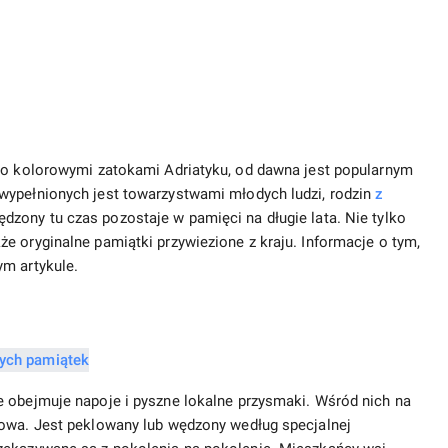
ego kolorowymi zatokami Adriatyku, od dawna jest popularnym
wypełnionych jest towarzystwami młodych ludzi, rodzin
z
zony tu czas pozostaje w pamięci na długie lata. Nie tylko
e oryginalne pamiątki przywiezione z kraju. Informacje o tym,
ym artykule.
 obejmuje napoje i pyszne lokalne przysmaki. Wśród nich na
zowa. Jest peklowany lub wędzony według specjalnej