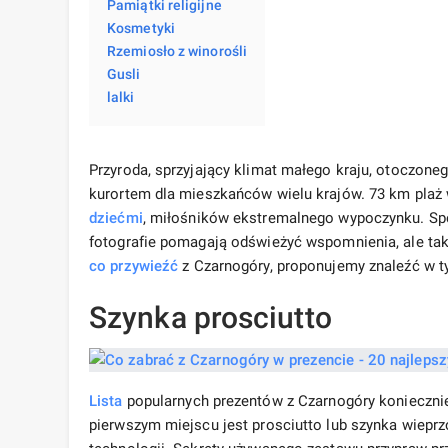
Pamiątki religijne
Kosmetyki
Rzemiosło z winorośli
Gusli
lalki
Przyroda, sprzyjający klimat małego kraju, otoczon
kurortem dla mieszkańców wielu krajów. 73 km plaż 
dziećmi
, miłośników ekstremalnego wypoczynku. Spęd
fotografie pomagają odświeżyć wspomnienia, ale takż
co przywieźć
z Czarnogóry, proponujemy znaleźć w t
Szynka prosciutto
Lista
popularnych prezentów z Czarnogóry koniecznie
pierwszym miejscu jest prosciutto lub szynka wiepr