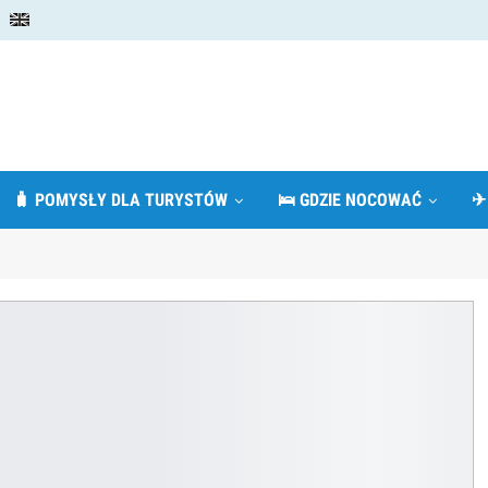
🧳 POMYSŁY DLA TURYSTÓW
🛌 GDZIE NOCOWAĆ
✈