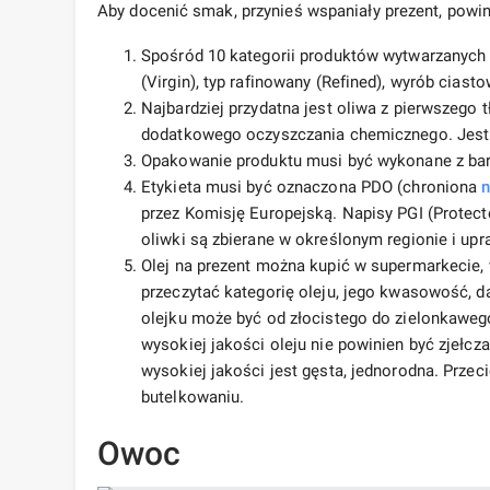
Aby docenić smak, przynieś wspaniały prezent, powi
Spośród 10 kategorii produktów wytwarzanyc
(Virgin), typ rafinowany (Refined), wyrób ciast
Najbardziej przydatna jest oliwa z pierwszego 
dodatkowego oczyszczania chemicznego. Jest 
Opakowanie produktu musi być wykonane z bar
Etykieta musi być oznaczona PDO (chroniona
przez Komisję Europejską. Napisy PGI (Protecte
oliwki są zbierane w określonym regionie i up
Olej na prezent można kupić w supermarkecie,
przeczytać kategorię oleju, jego kwasowość, d
olejku może być od złocistego do zielonkaweg
wysokiej jakości oleju nie powinien być zjełc
wysokiej jakości jest gęsta, jednorodna. Przec
butelkowaniu.
Owoc