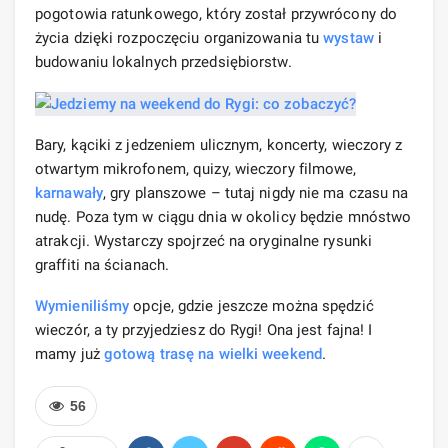
pogotowia ratunkowego, który został przywrócony do
życia dzięki rozpoczęciu organizowania tu
wystaw
i
budowaniu lokalnych przedsiębiorstw.
Bary, kąciki z jedzeniem ulicznym, koncerty, wieczory z
otwartym mikrofonem, quizy, wieczory filmowe,
karnawały
, gry planszowe – tutaj nigdy nie ma czasu na
nudę. Poza tym w ciągu dnia w okolicy będzie mnóstwo
atrakcji. Wystarczy spojrzeć na oryginalne rysunki
graffiti na ścianach.
Wymieniliśmy
opcje, gdzie jeszcze można spędzić
wieczór, a ty przyjedziesz do Rygi! Ona jest fajna! I
mamy już
gotową trasę na wielki weekend
.
56