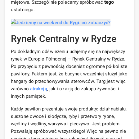
miętowe. Szczególnie polecamy spróbować
tego
ostatniego.
Rynek Centralny w Rydze
Po dokładnym odświeżeniu udajemy się na największy
rynek w Europie Północnej – Rynek Centralny w Rydze.
Po przybyciu z pewnością docenisz ogromne półkoliste
pawilony. Faktem jest, że budynek wcześniej służył jako
hangary do przechowywania sterowców. Targ jest więc
zarówno
atrakcją
, jak i okazją do zakupu żywności i
innych pamiątek.
Każdy pawilon prezentuje swoje produkty: dział nabiału,
suszone owoce i słodycze, ryby i przetwory rybne,
wędliny i wędliny, warzywa i pieczywo. Jest problem…
Pozwalają spróbować wszystkiego! Więc na pewno nie
opuścisz tego miejsca bez zakupów! Pozwól nam od