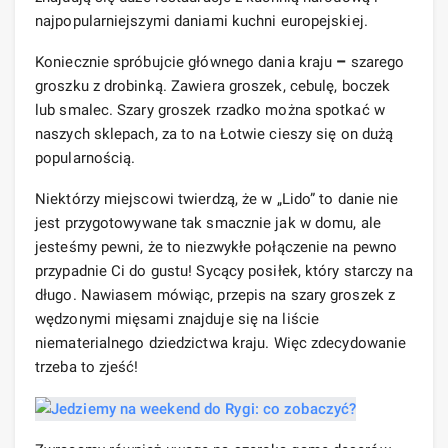
najpopularniejszymi daniami kuchni europejskiej.
Koniecznie spróbujcie głównego dania kraju
–
szarego
groszku z drobinką. Zawiera groszek, cebulę, boczek
lub smalec. Szary groszek rzadko można spotkać w
naszych sklepach, za to na Łotwie cieszy się on dużą
popularnością.
Niektórzy miejscowi twierdzą, że w „Lido” to danie nie
jest przygotowywane tak smacznie jak w domu, ale
jesteśmy pewni, że to niezwykłe połączenie na pewno
przypadnie Ci do gustu! Sycący posiłek, który starczy na
długo. Nawiasem mówiąc, przepis na szary groszek z
wędzonymi mięsami znajduje się na liście
niematerialnego dziedzictwa kraju. Więc zdecydowanie
trzeba to zjeść!