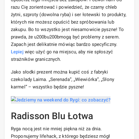
razu Cię zorientować i powiedzieć, że czarny chleb
żytni, szproty (dowolna ryba) i ser łotewski to produkty,
których nie możesz opuścić bez spróbowania lub
zakupu. Bo to wszystko jest niesamowicie pyszne! To
prawda, że ​​u200bu200bmogą być problemy z serem.
Zapach jest delikatnie mówiąc bardzo specyficzny.
Lepiej
więc użyć go na miejscu, aby nie spłoszyć
strażników granicznych.
Jako słodki prezent można kupić coś z fabryki
czekolady Laima. „Serenada”, „Wiewiórka”, „Słony
karmel” – wszystko będzie pyszne!
Radisson Blu Łotwa
Ryga nocą jest nie mniej piękna niż za dnia.
Proponujemy lifehack, z którego będziesz mógł