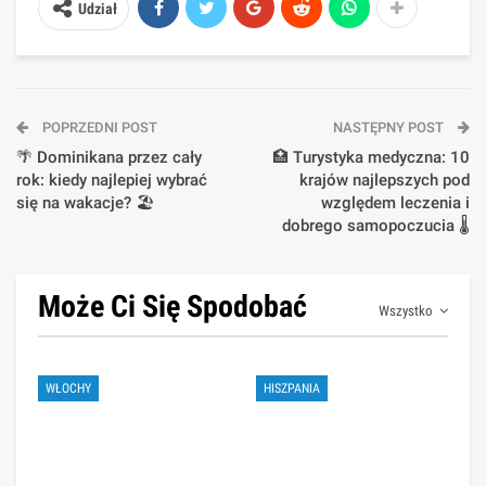
Udział
POPRZEDNI POST
NASTĘPNY POST
🌴 Dominikana przez cały
🏥 Turystyka medyczna: 10
rok: kiedy najlepiej wybrać
krajów najlepszych pod
się na wakacje? 🏖️
względem leczenia i
dobrego samopoczucia 🌡️
Może Ci Się Spodobać
Wszystko
WŁOCHY
HISZPANIA