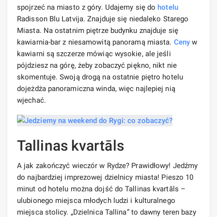
spojrzeć na miasto z góry. Udajemy się do
hotelu
Radisson Blu Latvija. Znajduje się niedaleko Starego
Miasta. Na ostatnim piętrze budynku znajduje się
kawiarnia-bar z niesamowitą panoramą miasta.
Ceny
w
kawiarni są szczerze mówiąc wysokie, ale jeśli
pójdziesz na górę, żeby zobaczyć piękno, nikt nie
skomentuje. Swoją drogą na ostatnie piętro hotelu
dojeżdża panoramiczna winda, więc najlepiej nią
wjechać.
Tallinas kvartāls
A jak zakończyć wieczór w Rydze? Prawidłowy! Jedźmy
do najbardziej imprezowej dzielnicy miasta! Pieszo 10
minut od hotelu można dojść do Tallinas kvartāls –
ulubionego miejsca młodych ludzi i kulturalnego
miejsca stolicy. „Dzielnica Tallina” to dawny teren bazy