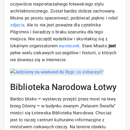
oczywiście niepowtarzalnego łotewskiego stylu
architektonicznego. Został bardzo dobrze zachowany.
Można po prostu spacerować, podziwiać piękno i robić
zdjęcia
. Ale to nie jest poważne dla czytelnika
Pilgrimos i świadczy o braku szacunku dla tego
miejsca. Nie szczędź wydatków i skontaktuj się z
lokalnym organizatorem
wycieczek
. Stare Miasto
jest
pełne wielu ciekawych szczegółów i historii, o których
nie dowiesz się w Internecie.
Biblioteka Narodowa Łotwy
Bardzo blisko
–
wystarczy przejść przez most na lewy
brzeg Dźwiny
–
w budynku zwanym „Pałacem Światła”
mieści się Łotewska Biblioteka Narodowa. Chociaż
jest to raczej centrum kulturalno-informacyjne z
mnóstwem ciekawych rzeczy. Na terenie obiektu