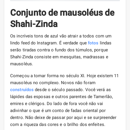
Conjunto de mausoléus de
Shahi-Zinda
Os incríveis tons de azul vão atrair a todos com um
lindo feed do Instagram. É verdade que
fotos
lindas
serão tiradas contra o fundo dos túmulos, porque
Shahi-Zinda consiste em mesquitas, madrassas e
mausoléus.
Começou a tomar forma no século XI. Hoje existem 11
mausoléus no complexo. Novos não foram
construídos
desde o século passado. Você verá as
lápides das esposas e outros parentes de Tamerlão,
emires e clérigos. Do lado de fora você não vai
adivinhar o que é um conto de fadas oriental por
dentro. Não deixe de passar por aqui e se surpreender
com a riqueza das cores e o brilho dos enfeites.