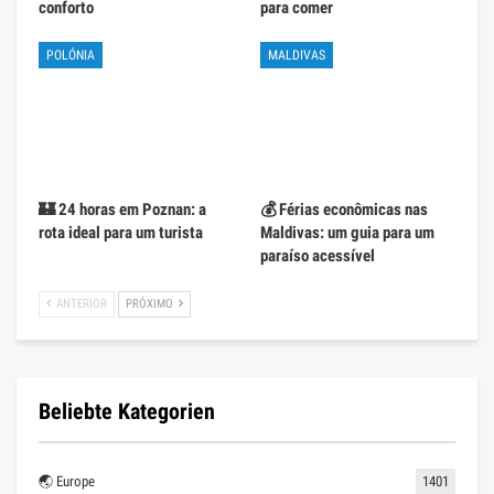
conforto
para comer
POLÓNIA
MALDIVAS
🏰 24 horas em Poznan: a
💰 Férias econômicas nas
rota ideal para um turista
Maldivas: um guia para um
paraíso acessível
ANTERIOR
PRÓXIMO
Beliebte Kategorien
🌏 Europe
1401