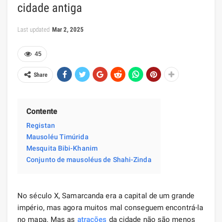
cidade antiga
Last updated
Mar 2, 2025
45
Share
Contente
Registan
Mausoléu Timúrida
Mesquita Bibi-Khanim
Conjunto de mausoléus de Shahi-Zinda
No século X, Samarcanda era a capital de um grande
império, mas agora muitos mal conseguem encontrá-la
no mapa. Mas as
atrações
da cidade não são menos