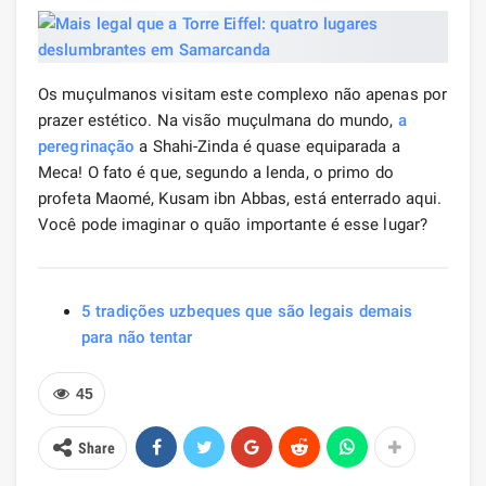
Os muçulmanos visitam este complexo não apenas por
prazer estético. Na visão muçulmana do mundo,
a
peregrinação
a Shahi-Zinda é quase equiparada a
Meca! O fato é que, segundo a lenda, o primo do
profeta Maomé, Kusam ibn Abbas, está enterrado aqui.
Você pode imaginar o quão importante é esse lugar?
5 tradições uzbeques que são legais demais
para não tentar
45
Share