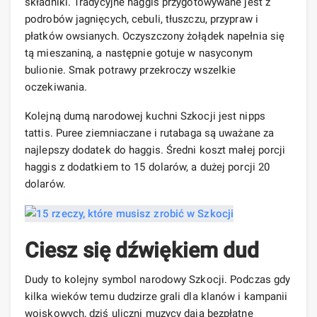
składniki. Tradycyjne haggis przygotowywane jest z
podrobów jagnięcych, cebuli, tłuszczu, przypraw i
płatków owsianych. Oczyszczony żołądek napełnia się
tą mieszaniną, a następnie gotuje w nasyconym
bulionie. Smak potrawy przekroczy wszelkie
oczekiwania.
Kolejną dumą narodowej kuchni Szkocji jest nipps
tattis. Puree ziemniaczane i rutabaga są uważane za
najlepszy dodatek do haggis. Średni koszt małej porcji
haggis z dodatkiem to 15 dolarów, a dużej porcji 20
dolarów.
Ciesz się dźwiękiem dud
Dudy to kolejny symbol narodowy Szkocji. Podczas gdy
kilka wieków temu dudzirze grali dla klanów i kampanii
wojskowych, dziś uliczni muzycy dają bezpłatne