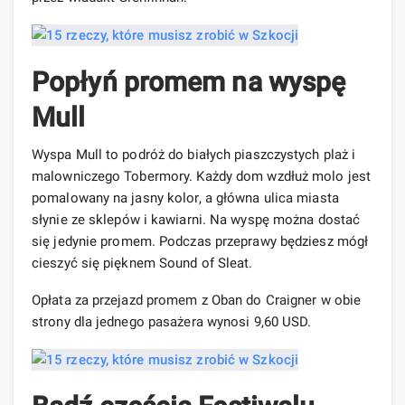
Popłyń promem na wyspę
Mull
Wyspa Mull to podróż do białych piaszczystych plaż i
malowniczego Tobermory. Każdy dom wzdłuż molo jest
pomalowany na jasny kolor, a główna ulica miasta
słynie ze sklepów i kawiarni. Na wyspę można dostać
się jedynie promem. Podczas przeprawy będziesz mógł
cieszyć się pięknem Sound of Sleat.
Opłata za przejazd promem z Oban do Craigner w obie
strony dla jednego pasażera wynosi 9,60 USD.