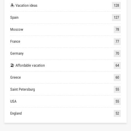
🏝 Vacation ideas
128
Spain
127
Moscow
78
France
77
Germany
70
🏖 Affordable vacation
64
Greece
60
Saint Petersburg
55
USA
55
England
52