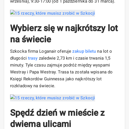
września), 9:30-17:00 (od 1 października do 31 marca).
Wybierz się w najkrótszy lot
na świecie
Szkocka firma Loganair oferuje
zakup biletu
na lot o
długości
trasy
zaledwie 2,73 km i czasie trwania 1,5
minuty. Tyle czasu zajmuje podróż między wyspami
Westray i Papa Westray. Trasa ta została wpisana do
Księgi Rekordów Guinnessa jako najkrótszy lot
rozkładowy na świecie.
Spędź dzień w mieście z
dwiema ulicami