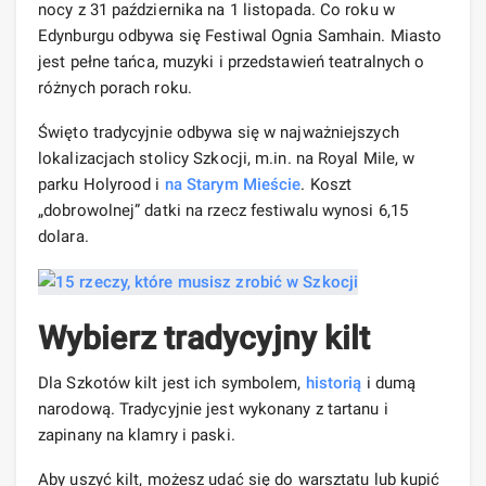
nocy z 31 października na 1 listopada. Co roku w
Edynburgu odbywa się Festiwal Ognia Samhain. Miasto
jest pełne tańca, muzyki i przedstawień teatralnych o
różnych porach roku.
Święto tradycyjnie odbywa się w najważniejszych
lokalizacjach stolicy Szkocji, m.in. na Royal Mile, w
parku Holyrood i
na Starym Mieście
. Koszt
„dobrowolnej” datki na rzecz festiwalu wynosi 6,15
dolara.
Wybierz tradycyjny kilt
Dla Szkotów kilt jest ich symbolem,
historią
i dumą
narodową. Tradycyjnie jest wykonany z tartanu i
zapinany na klamry i paski.
Aby uszyć kilt, możesz udać się do warsztatu lub kupić