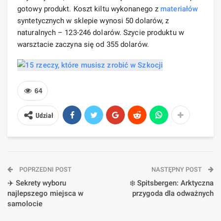
gotowy produkt. Koszt kiltu wykonanego z
materiałów
syntetycznych w sklepie wynosi 50 dolarów, z
naturalnych – 123-246 dolarów. Szycie produktu w
warsztacie zaczyna się od 355 dolarów.
64
Udział
POPRZEDNI POST
NASTĘPNY POST
✈️ Sekrety wyboru
❄️ Spitsbergen: Arktyczna
najlepszego miejsca w
przygoda dla odważnych
samolocie