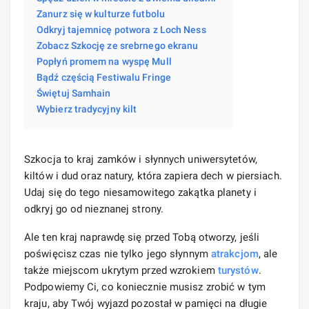
Zanurz się w kulturze futbolu
Odkryj tajemnicę potwora z Loch Ness
Zobacz Szkocję ze srebrnego ekranu
Popłyń promem na wyspę Mull
Bądź częścią Festiwalu Fringe
Świętuj Samhain
Wybierz tradycyjny kilt
Szkocja to kraj zamków i słynnych uniwersytetów,
kiltów i dud oraz natury, która zapiera dech w piersiach.
Udaj się do tego niesamowitego zakątka planety i
odkryj go od nieznanej strony.
Ale ten kraj naprawdę się przed Tobą otworzy, jeśli
poświęcisz czas nie tylko jego słynnym
atrakcjom
, ale
także miejscom ukrytym przed wzrokiem
turystów
.
Podpowiemy Ci, co koniecznie musisz zrobić w tym
kraju, aby Twój wyjazd pozostał w pamięci na długie