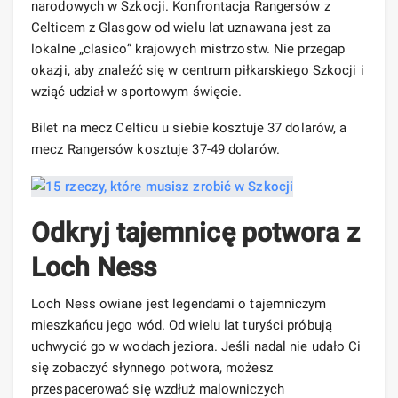
narodowych w Szkocji. Konfrontacja Rangersów z
Celticem z Glasgow od wielu lat uznawana jest za
lokalne „clasico” krajowych mistrzostw. Nie przegap
okazji, aby znaleźć się w centrum piłkarskiego Szkocji i
wziąć udział w sportowym święcie.
Bilet na mecz Celticu u siebie kosztuje 37 dolarów, a
mecz Rangersów kosztuje 37-49 dolarów.
Odkryj tajemnicę potwora z
Loch Ness
Loch Ness owiane jest legendami o tajemniczym
mieszkańcu jego wód. Od wielu lat turyści próbują
uchwycić go w wodach jeziora. Jeśli nadal nie udało Ci
się zobaczyć słynnego potwora, możesz
przespacerować się wzdłuż malowniczych