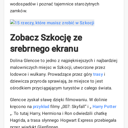
wodospadów i poznać tajemnice starożytnych
zamków.
Zobacz Szkocję ze
srebrnego ekranu
Dolina Glencoe to jedno z najpiękniejszych i najbardziej
malowniczych miejsc w Szkocji, utworzone przez
lodowce i wulkany. Prowadzące przez góry
trasy
i
dziewicza przyroda sprawiają, że miejsce to jest
ośrodkiem przyciągającym turystów z całego świata.
Glencoe zyskał sławę dzięki filmowaniu. W dolinie
kręcono na
przykład
filmy „007: Skyfall” i „
Harry Potter
„. To tutaj Harry, Hermiona i Ron odwiedzili chatkę
Hagrida, a trasa słynnego Hogwart Express przebiegała
przez wiadukt Glenfinnan.