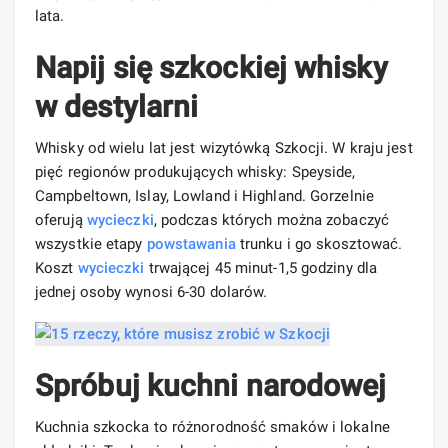
lata.
Napij się szkockiej whisky
w destylarni
Whisky od wielu lat jest wizytówką Szkocji. W kraju jest
pięć regionów produkujących whisky: Speyside,
Campbeltown, Islay, Lowland i Highland. Gorzelnie
oferują
wycieczki
, podczas których można zobaczyć
wszystkie etapy
powstawania
trunku i go skosztować.
Koszt
wycieczki
trwającej 45 minut-1,5 godziny dla
jednej osoby wynosi 6-30 dolarów.
Spróbuj kuchni narodowej
Kuchnia szkocka to różnorodność smaków i lokalne