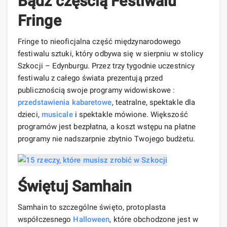
Bądź częścią Festiwalu
Fringe
Fringe to nieoficjalna część międzynarodowego
festiwalu sztuki, który odbywa się w sierpniu w stolicy
Szkocji – Edynburgu. Przez trzy tygodnie uczestnicy
festiwalu z całego świata prezentują przed
publicznością swoje programy widowiskowe
:
przedstawienia
kabaretowe
, teatralne, spektakle dla
dzieci,
musicale
i spektakle mówione. Większość
programów jest bezpłatna, a koszt wstępu na płatne
programy nie nadszarpnie zbytnio Twojego budżetu.
Świętuj Samhain
Samhain to szczególne święto, protoplasta
współczesnego
Halloween
, które obchodzone jest w