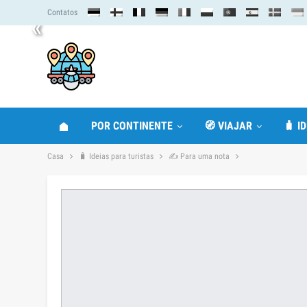
Contatos
«
POR CONTINENTE
🧭 VIAJAR
🧳 I
Casa
🧳 Ideias para turistas
✍ Para uma nota