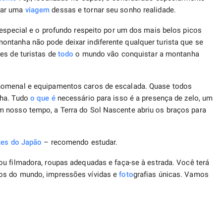
zar uma
viagem
dessas e tornar seu sonho realidade.
 especial e o profundo respeito por um dos mais belos picos
ntanha não pode deixar indiferente qualquer turista que se
res de turistas de
todo
o mundo vão conquistar a montanha
nomenal e equipamentos caros de escalada. Quase todos
lha. Tudo
o que é
necessário para isso é a presença de zelo, um
 nosso tempo, a Terra do Sol Nascente abriu os braços para
tes do Japão
– recomendo estudar.
 ou filmadora, roupas adequadas e faça-se à estrada. Você terá
os do mundo, impressões vívidas e
foto
grafias únicas. Vamos