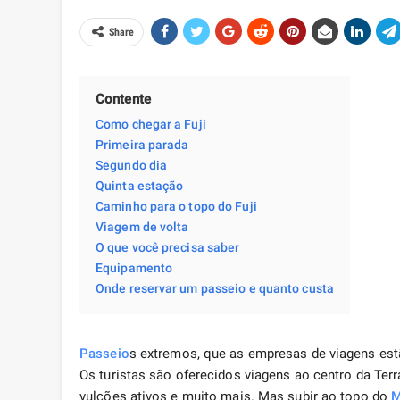
Share
Contente
Como chegar a Fuji
Primeira parada
Segundo dia
Quinta estação
Caminho para o topo do Fuji
Viagem de volta
O que você precisa saber
Equipamento
Onde reservar um passeio e quanto custa
Passeio
s extremos, que as empresas de viagens est
Os turistas são oferecidos viagens ao centro da Ter
vulcões ativos e muito mais. Mas subir ao topo do
M