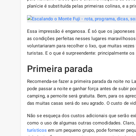
planície é substituída pelas primeiras colinas, e a p
Essa impressão é enganosa. É só que os japoneses 
as condições perfeitas nesses lugares maravilhosos
voluntariaram para recolher o lixo, que muitas vezes 
turistas. E o que é surpreendente: principalmente o
Primeira parada
Recomenda-se fazer a primeira parada da noite no
pode passar a noite e ganhar força antes de subir po
camping, a pernoite será gratuita. Bem, para os ap
das muitas casas será do seu agrado. O custo de vida
Não se esqueça dos custos adicionais que serão ex
como o uso de algumas outras comodidades. Claro, s
turísticos
em um pequeno grupo, pode fornecer pequena