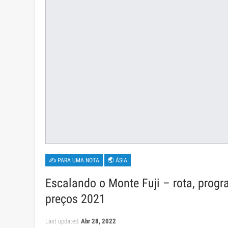
✍ PARA UMA NOTA
🌏 ÁSIA
Escalando o Monte Fuji – rota, progra
preços 2021
Last updated
Abr 28, 2022