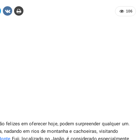
106
ão felizes em oferecer hoje, podem surpreender qualquer um.
ra, nadando em rios de montanha e cachoeiras, visitando
onte
Fuji, localizado no Japão, é considerado especialmente