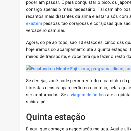
poderiam passar. E para conquistar o pico, os japo
consigo apenas o mais necessário. Tal caminho possi
recantos mais distantes da alma e estar a sós com 
existem
pessoas tão corajosas e corajosas que são
verdadeiro samurai.
Agora, do pé ao topo, são 10 estações, cinco das qu
hoje iremos do acampamento até a quinta estação. E
meios de transporte, e você terá que fazer o resto 
Se desejar, você pode percorrer todo o caminho da pl
florestas densas aparecerão no caminho, pelas quai
ser contornados. Se a
viagem
de ônibus
até a quinta
subir a pé.
Quinta estação
É aqui que começa a negociação maluca. Aqui e ali