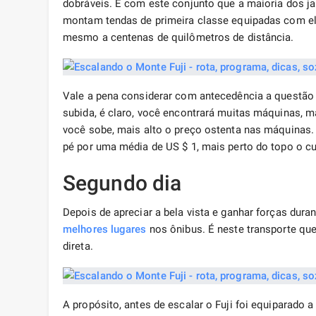
dobráveis. É com este conjunto que a maioria dos 
montam tendas de primeira classe equipadas com ele
mesmo a centenas de quilômetros de distância.
Vale a pena considerar com antecedência a questão d
subida, é claro, você encontrará muitas máquinas, 
você sobe, mais alto o preço ostenta nas máquinas.
pé por uma média de US $ 1, mais perto do topo o cu
Segundo dia
Depois de apreciar a bela vista e ganhar forças dura
melhores lugares
nos ônibus. É neste transporte que
direta.
A propósito, antes de escalar o Fuji foi equiparado 