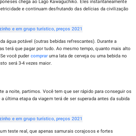
japoneses chega ao Lago Kawaguchiko. Eles instantaneamente
tricidade e continuam desfrutando das delícias da civilização
a água potável (outras bebidas refrescantes). Durante a
mas terá que pagar por tudo. Ao mesmo tempo, quanto mais alto
 Se você puder
comprar
uma lata de cerveja ou uma bebida no
sto será 3-4 vezes maior.
nte a noite, partimos. Você tem que ser rápido para conseguir os
 a última etapa da viagem terá de ser superada antes da subida
a um teste real, que apenas samurais corajosos e fortes