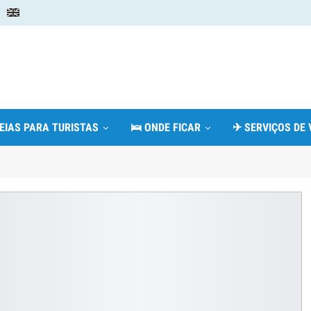
DEIAS PARA TURISTAS
🛌 ONDE FICAR
✈ SERVIÇOS DE 