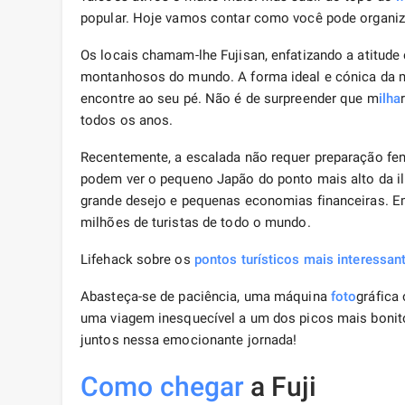
popular. Hoje vamos contar como você pode organi
Os locais chamam-lhe Fujisan, enfatizando a atitude
montanhosos do mundo. A forma ideal e cónica da mo
encontre ao seu pé. Não é de surpreender que m
ilha
todos os anos.
Recentemente, a escalada não requer preparação fe
podem ver o pequeno Japão do ponto mais alto da i
grande desejo e pequenas economias financeiras. Em
milhões de turistas de todo o mundo.
Lifehack sobre os
pontos turísticos mais interessan
Abasteça-se de paciência, uma máquina
foto
gráfica
uma viagem inesquecível a um dos picos mais bonit
juntos nessa emocionante jornada!
Como chegar
a Fuji