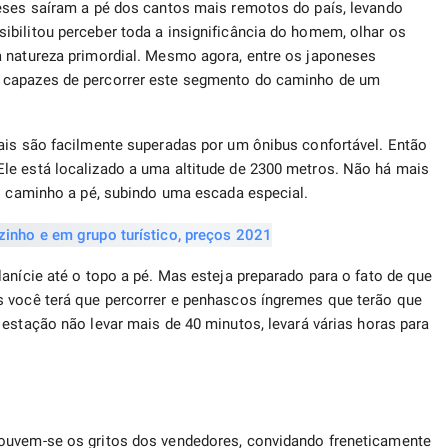
neses saíram a pé dos cantos mais remotos do país, levando
bilitou perceber toda a insignificância do homem, olhar os
a natureza primordial. Mesmo agora, entre os japoneses
 capazes de percorrer este segmento do caminho de um
ais são facilmente superadas por um ônibus confortável. Então
le está localizado a uma altitude de 2300 metros. Não há mais
do caminho a pé, subindo uma escada especial.
anície até o topo a pé. Mas esteja preparado para o fato de que
s você terá que percorrer e penhascos íngremes que terão que
 estação não levar mais de 40 minutos, levará várias horas para
 ouvem-se os gritos dos vendedores, convidando freneticamente