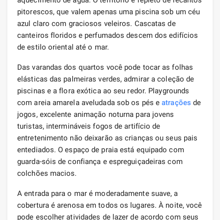
pitorescos, que valem apenas uma piscina sob um céu
azul claro com graciosos veleiros. Cascatas de
canteiros floridos e perfumados descem dos edifícios
de estilo oriental até o mar.
Das varandas dos quartos você pode tocar as folhas
elásticas das palmeiras verdes, admirar a coleção de
piscinas e a flora exótica ao seu redor. Playgrounds
com areia amarela aveludada sob os pés e
atrações
de
jogos, excelente animação noturna para jovens
turistas, intermináveis ​​fogos de artifício de
entretenimento não deixarão as crianças ou seus pais
entediados. O espaço de praia está equipado com
guarda-sóis de confiança e espreguiçadeiras com
colchões macios.
A entrada para o mar é moderadamente suave, a
cobertura é arenosa em todos os lugares. À noite, você
pode escolher atividades de lazer de acordo com seus