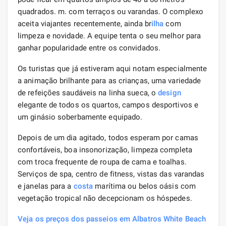
quadrados. m. com terraços ou varandas. O complexo
aceita viajantes recentemente, ainda br
ilha
com
limpeza e novidade. A equipe tenta o seu melhor para
ganhar popularidade entre os convidados.
Os turistas que já estiveram aqui notam especialmente
a animação brilhante para as crianças, uma variedade
de refeições saudáveis ​​na linha sueca, o
design
elegante de todos os quartos, campos desportivos e
um ginásio soberbamente equipado.
Depois de um dia agitado, todos esperam por camas
confortáveis, boa insonorização, limpeza completa
com troca frequente de roupa de cama e toalhas.
Serviços de spa, centro de fitness, vistas das varandas
e janelas para a
costa
marítima ou belos oásis com
vegetação tropical não decepcionam os hóspedes.
Veja os preços dos passeios em Albatros White Beach