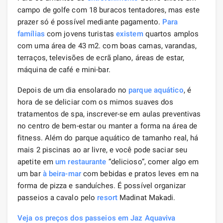
campo de golfe com 18 buracos tentadores, mas este
prazer só é possível mediante pagamento.
Para
famílias
com jovens turistas
existem
quartos amplos
com uma área de 43 m2. com boas camas, varandas,
terraços, televisões de ecrã plano, áreas de estar,
máquina de café e mini-bar.
Depois de um dia ensolarado no
parque aquático
, é
hora de se deliciar com os mimos suaves dos
tratamentos de spa, inscrever-se em aulas preventivas
no centro de bem-estar ou manter a forma na área de
fitness. Além do parque aquático de tamanho real, há
mais 2 piscinas ao ar livre, e você pode saciar seu
apetite em
um restaurante
“delicioso”, comer algo em
um bar
à beira-mar
com bebidas e pratos leves em na
forma de pizza e sanduíches. É possível organizar
passeios a cavalo pelo
resort
Madinat Makadi.
Veja os preços dos passeios em Jaz Aquaviva