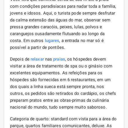
com condições paradisíacas para nadar toda a família,
jovens e idosos. Aqui, o turista pode sempre desfrutar
da calma extensão das águas do mar, observar sem
pressa grandes caracóis, peixes, lulas, polvos e
caranguejos ousadamente flutuando ao longo da
costa. Em outros
lugares
, a entrada no mar só é
possível a partir de pontões.
Depois de
relaxar
nas
praias
, os hóspedes devem
visitar a área de tratamento de spa ou o ginásio com
excelentes equipamentos. As refeições para os
hóspedes são fornecidas em 6 restaurantes, em um
dos quais a linha sueca está sempre pronta, nos
outros, os pedidos são retirados do cardápio, os chefs
preparam pratos entre as obras-primas da culinária
nacional do mundo, tudo sempre muito saboroso.
Categoria de quarto: standard com vista para a área do
parque, quartos familiares comunicantes, deluxe. As