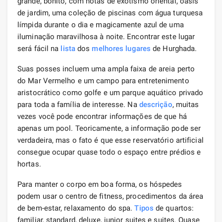
grande, bonito, com notas de exotismo oriental, oásis
de jardim, uma coleção de piscinas com água turquesa
límpida durante o dia e magicamente azul de uma
iluminação maravilhosa à noite. Encontrar este lugar
será fácil na
lista
dos
melhores lugares
de Hurghada.
Suas posses incluem uma ampla faixa de areia perto
do Mar Vermelho e um campo para entretenimento
aristocrático como golfe e um parque aquático privado
para toda a família de interesse. Na
descrição
, muitas
vezes você pode encontrar informações de que há
apenas um pool. Teoricamente, a informação pode ser
verdadeira, mas o fato é que esse reservatório artificial
consegue ocupar quase todo o espaço entre prédios e
hortas.
Para manter o corpo em boa forma, os hóspedes
podem usar o centro de fitness, procedimentos da área
de bem-estar, relaxamento do spa.
Tipos
de quartos:
familiar, standard, deluxe, junior suites e suites. Quase