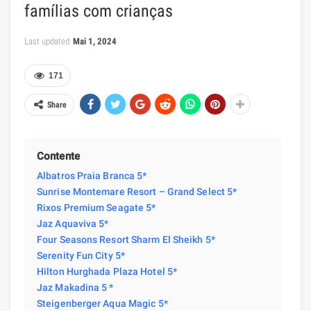
famílias com crianças
Last updated
Mai 1, 2024
171
Share
Contente
Albatros Praia Branca 5*
Sunrise Montemare Resort – Grand Select 5*
Rixos Premium Seagate 5*
Jaz Aquaviva 5*
Four Seasons Resort Sharm El Sheikh 5*
Serenity Fun City 5*
Hilton Hurghada Plaza Hotel 5*
Jaz Makadina 5 *
Steigenberger Aqua Magic 5*