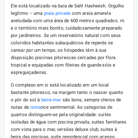
Ele está localizado na baía de Sahl Hasheesh. Orgulho
legítimo – uma
praia privada
com areia amarela
aveludada com uma área de 600 metros quadrados. m.
e o território mais bonito, cuidadosamente preparado
por jardineiros. Se um reservatório natural com seus
coloridos habitantes subaquáticos de repente se
cansar por um tempo, os hóspedes têm à sua
disposição piscinas pitorescas cercadas por flora
tropical e equipadas com fileiras de guarda-sóis e
espreguiçadeiras.
O complexo em si está localizado em um local
bastante pitoresco, na margem tanto o nascer quanto
o pôr do sol à
beira-mar
são bons, sempre cheios de
notas de
roma
nce sentimental. As categorias de
quartos distinguem-se pela originalidade: suites
isoladas de água com piscina privada, suites familiares
com vista para o mar, versões deluxe club, suites à
beira das piscinas, suite presidencial com acesso