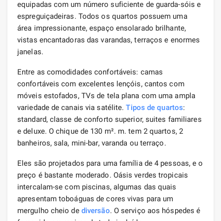
equipadas com um número suficiente de guarda-sóis e
espreguiçadeiras. Todos os quartos possuem uma
área impressionante, espaço ensolarado brilhante,
vistas encantadoras das varandas, terraços e enormes
janelas.
Entre as comodidades confortáveis: camas
confortáveis ​​com excelentes lençóis, cantos com
móveis estofados, TVs de tela plana com uma ampla
variedade de canais via satélite.
Tipos de quartos
:
standard, classe de conforto superior, suites familiares
e deluxe. O chique de 130 m². m. tem 2 quartos, 2
banheiros, sala, mini-bar, varanda ou terraço.
Eles são projetados para uma família de 4 pessoas, e o
preço é bastante moderado. Oásis verdes tropicais
intercalam-se com piscinas, algumas das quais
apresentam toboáguas de cores vivas para um
mergulho cheio de
diversão
. O serviço aos hóspedes é