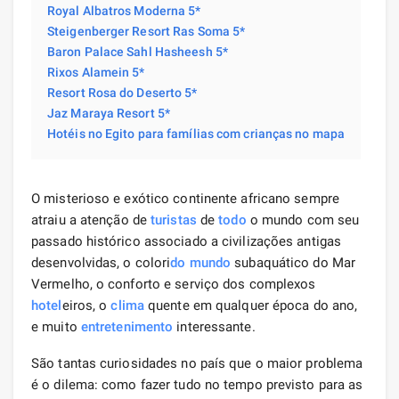
Royal Albatros Moderna 5*
Steigenberger Resort Ras Soma 5*
Baron Palace Sahl Hasheesh 5*
Rixos Alamein 5*
Resort Rosa do Deserto 5*
Jaz Maraya Resort 5*
Hotéis no Egito para famílias com crianças no mapa
O misterioso e exótico continente africano sempre
atraiu a atenção de
turistas
de
todo
o mundo com seu
passado histórico associado a civilizações antigas
desenvolvidas, o colori
do mundo
subaquático do Mar
Vermelho, o conforto e serviço dos complexos
hotel
eiros, o
clima
quente em qualquer época do ano,
e muito
entretenimento
interessante.
São tantas curiosidades no país que o maior problema
é o dilema: como fazer tudo no tempo previsto para as