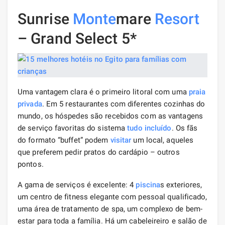
Sunrise
Monte
mare
Resort
– Grand Select 5*
Uma vantagem clara é o primeiro litoral com uma
praia
privada
. Em 5 restaurantes com diferentes cozinhas do
mundo, os hóspedes são recebidos com as vantagens
de serviço favoritas do sistema
tudo incluído
. Os fãs
do formato “buffet” podem
visitar
um local, aqueles
que preferem pedir pratos do cardápio – outros
pontos.
A gama de serviços é excelente: 4
piscina
s exteriores,
um centro de fitness elegante com pessoal qualificado,
uma área de tratamento de spa, um complexo de bem-
estar para toda a família. Há um cabeleireiro e salão de