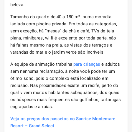
beleza.
Tamanho do quarto de 40 a 180 m². numa moradia
isolada com piscina privada. Em todas as categorias,
sem exceção, há “mesas” de chá e café, TVs de tela
plana, minibares, wi-fi é excelente por toda parte, não
há falhas mesmo na praia, as vistas dos terraços e
varandas do mar e o jardim verde são incríveis.
A equipe de animação trabalha
para crianças
e adultos
sem nenhuma reclamação, à noite você pode ter um
ótimo sono, pois o complexo está localizado em
reclusão. Nas proximidades existe um recife, perto do
qual vivem muitos habitantes subaquáticos, dos quais
os hóspedes mais frequentes são golfinhos, tartarugas
engraçadas e arraias.
Veja os preços dos passeios no Sunrise Montemare
Resort – Grand Select