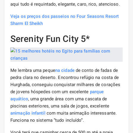
aqui tudo é requintado, elegante, caro, rico, atencioso.
Veja os preços dos passeios no Four Seasons Resort
Sharm El Sheikh
Serenity Fun City 5*
Me lembra uma peque
na cidade
de conto de fadas de
pedra clara no deserto. Encontrou refúgio na costa de
Hurghada, conseguiu conquistar milhares de corações
de jovens hóspedes com um excelente
parque
aquático
, uma grande área com uma cascata de
piscinas exteriores, uma sala de jogos, excelente
animação infantil
com muita animação interessante.
Funciona no sistema “tudo incluído”.
Você terá que caminhar cerca de 500 m até a praia