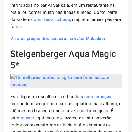
intrincados no bar Al Sakkala, em um restaurante na
praia, ou comer muito nas linhas suecas. Como parte
do sistema
com tudo incluído
, ninguém jamais passará
fome.
Veja os preços dos passeios em Jaz Makadina
Steigenberger Aqua Magic
5*
Este lugar foi escolhido por famílias
com crianças
porque tem seu próprio parque aquático maravilhoso, e
até mesmo branco como a neve, com toboáguas. É
bom
relaxar
aqui tanto no inverno quanto no verão,
todos os reservatórios artificiais têm sistemas de
aquecimento de água. O território é repleto de recantos