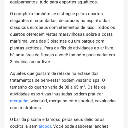
equipamentos, tudo para esportes aquáticos.
O complexo também se distingue pelos quartos
elegantes e requintados, decorados no espírito dos
clássicos europeus com elementos de luxo. Todos os
quartos oferecem vistas maravilhosas sobre a costa
marítima, uma das 3 piscinas ou um parque com
plantas exóticas. Para os fãs de atividades ao ar livre,
há uma área de fitness e você também pode nadar em
3 piscinas ao ar livre.
Aqueles que gostam de relaxar no êxtase dos
tratamentos de bem-estar podem visitar o spa. O
tamanho do quarto varia de 38 a 65 m². Os fãs de
atividades esportivas inusitadas podem praticar
mergulho
, windsurf, mergulho com snorkel, cavalgadas
com instrutores.
O bar da piscina é famoso pelos seus deliciosos
cocktails sem
álcool
. Você pode saborear lanches