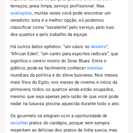
terraços, praia limpa, serviço profissional. Nas
avaliações
, muitas vezes você pode encontrar um
veredicto: esta é a melhor opção, só podemos
classificar como “excelente” pelo serviço, pelo luxo
dos quartos e pelo trabalho da equipe.
Há outros belos epítetos: “um oásis no
deserto
“,
“African Eden”, “um canto para esportes radicais”, que
significa o centro motriz do Sinai Blues. Entre o
público, pode-se facilmente conhecer
estrelas
mundiais da política e do show business. Nos meses
mais frios do Egito, nos meses de inverno e início da
primavera, todos os quartos ainda estão ocupados,
mesmo que seja apenas pela razão de que você pode
nadar na luxuosa piscina aquecida durante todo o ano.
Os gourmets se alegram com a oportunidade de
escolher
pratos do cardápio, porque nem sempre
respeitam as delícias dos pratos da linha sueca, mas