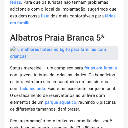
férias
. Para que os turistas não tenham problemas
adicionais com o local de implantação, sugerimos que
estudem nossa
lista
dos mais confortáveis ​​para
férias
em família
.
Albatros Praia Branca 5*
Status merecido – um complexo para
férias em família
com jovens turistas de todas as idades. Os benefícios
da infraestrutura são empacotados em um sistema
com
tudo incluído
. Existe um excelente parque infantil.
O destacamento de reservatórios ao ar livre com
elementos de um
parque aquático
, reunindo 6 piscinas
de diferentes tamanhos, dará prazer.
Sem aglomeração com todas as comodidades, você
pode ficar em quartos amplos de 40 a 80 metros