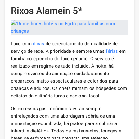
Rixos Alamein 5*
Luxo com
dicas
de gerenciamento de qualidade de
serviço de rede. A prioridade é sempre umas
férias
em
família no epicentro do luxo genuíno. O serviço é
realizado em regime de tudo incluído. À noite, há
sempre eventos de animação cuidadosamente
preparados, muito espectaculares e coloridos para
crianças e adultos. Os chefs mimam os hóspedes com
delícias da culinária turca e nacional local.
Os excessos gastronômicos estão sempre
entrelaçados com uma abordagem sóbria de uma
alimentação equilibrada; há pratos para a culinária
infantil e dietética. Todos os restaurantes, lounges e
bares se esforçam para preparar uma refeição