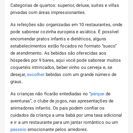
Categorias de quartos: superior, deluxe, suites e villas
privadas com áreas impressionantes.
As refeições são organizadas em 10 restaurantes, onde
pode saborear cozinha europeia e asiática. É possível
encomendar pratos infantis e dietéticos, alguns
estabelecimentos estão focados no formato “sueco”
de atendimento. As bebidas são oferecidas aos
hóspedes por 9 bares, aqui você pode saborear muitos
coquetéis intrincados, beber vinho ou cerveja e, se
desejar,
escolher
bebidas com um grande número de
graus.
As crianças não ficarão entediadas no “
parque
de
aventuras”, o clube de jogos, nas apresentações de
animadores infantis. Os pais podem confiar os
cuidados da criança a uma babá por uma taxa adicional
e ir a um restaurante para um jantar romântico ou um
passeio
emocionante pelos arredores.