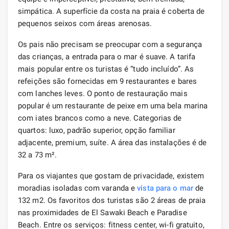
simpática. A superfície da costa na praia é coberta de
pequenos seixos com áreas arenosas.
Os pais não precisam se preocupar com a segurança
das crianças, a entrada para o mar é suave. A tarifa
mais popular entre os turistas é “tudo incluído”. As
refeições são fornecidas em 9 restaurantes e bares
com lanches leves. O ponto de restauração mais
popular é um restaurante de peixe em uma bela marina
com iates brancos como a neve. Categorias de
quartos: luxo, padrão superior, opção familiar
adjacente, premium, suíte. A área das instalações é de
32 a 73 m².
Para os viajantes que gostam de privacidade, existem
moradias isoladas com varanda e
vista para o mar
de
132 m2. Os favoritos dos turistas são 2 áreas de praia
nas proximidades de El Sawaki Beach e Paradise
Beach. Entre os serviços: fitness center, wi-fi gratuito,