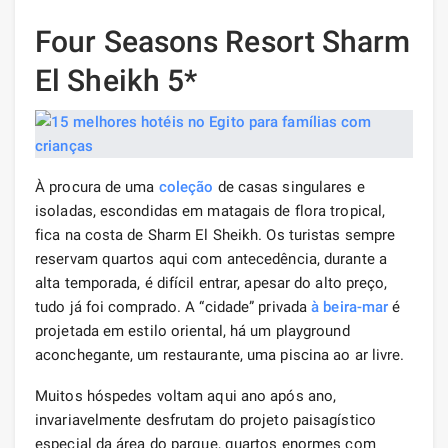
Four Seasons Resort Sharm
El Sheikh 5*
À procura de uma
coleção
de casas singulares e
isoladas, escondidas em matagais de flora tropical,
fica na costa de Sharm El Sheikh. Os turistas sempre
reservam quartos aqui com antecedência, durante a
alta temporada, é difícil entrar, apesar do alto preço,
tudo já foi comprado. A “cidade” privada
à beira-mar
é
projetada em estilo oriental, há um playground
aconchegante, um restaurante, uma piscina ao ar livre.
Muitos hóspedes voltam aqui ano após ano,
invariavelmente desfrutam do projeto paisagístico
especial da área do parque, quartos enormes com