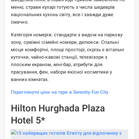
меню, страви кухарі готують з числа шедеврів
національних кухонь світу, все і завжди дуже
смачно.
Категорія номерів: стандарти з видом на паркову
зону, суміжні сімейні номери, делюкси. Спальні
місця комфортні, площі просторі, скрізь є вітальні
куточки, чайно-кавові станції, телевізори з
плоским екраном, міні-бар, атрибути для
прасування, фен, набори якісної косметики у
ванних кімнатах.
Переглянути ціни на тури в Serenity Fun City
Hilton Hurghada Plaza
Hotel 5*