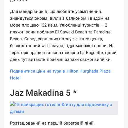
Для мандрівників, що люблять усамітнення,
знайдуться окремі вілли з балконом і видом на
море площею 132 кв.м. Улюбленці туристів – 2
пляжні зони поблизу El Sawaki Beach та Paradise
Beach. Серед сервісних послуг: фітнес-центр,
безкоштовний wi-fi, сауна, гідромасажні ванни. На
території працює власна пекарня La Baguette, цілий
день тут витають приємні запахи свіжої випічки.
Подивитися ціни на тури в Hilton Hurghada Plaza
Hotel
Jaz Makadina 5 *
Розташований на першій береговій лінії.