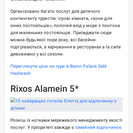
Організовано багато послуг для дитячого
контингенту туристів: ігрові кімнати, «зони для
юних постояльців», пологий вхід у море з понтона
для маленьких постояльців. Приїжджати сюди
можна будь-якої пори року, всі басейни
підігріваються, а харчування в ресторанах a la carte
дивовижно у всі сезони.
Переглянути ціни на тури в Baron Palace Sahl
Hasheesh
Rixos Alamein 5*
Розкіш із нотками мережевого менеджменту якості
послуг. У пріоритеті завжди є
сімейний відпочинок