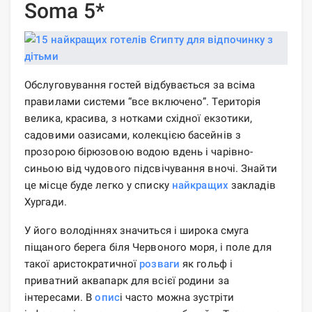
Soma 5*
Обслуговування гостей відбувається за всіма
правилами системи “все включено”. Територія
велика, красива, з нотками східної екзотики,
садовими оазисами, колекцією басейнів з
прозорою бірюзовою водою вдень і чарівно-
синьою від чудового підсвічування вночі. Знайти
це місце буде легко у списку
найкращих
закладів
Хургади.
У його володіннях значиться і широка смуга
піщаного берега біля Червоного моря, і поле для
такої аристократичної
розваги
як гольф і
приватний аквапарк для всієї родини за
інтересами. В
опис
і часто можна зустріти