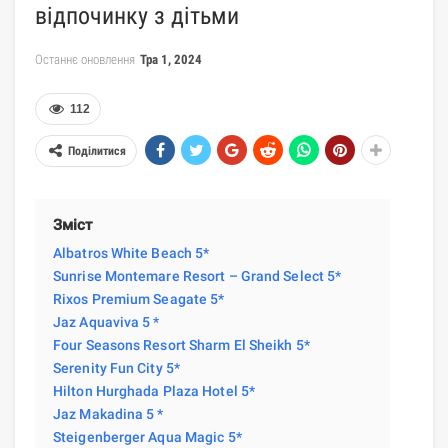
відпочинку з дітьми
Останнє оновлення
Тра 1, 2024
112
Поділитися
Зміст
Albatros White Beach 5*
Sunrise Montemare Resort – Grand Select 5*
Rixos Premium Seagate 5*
Jaz Aquaviva 5 *
Four Seasons Resort Sharm El Sheikh 5*
Serenity Fun City 5*
Hilton Hurghada Plaza Hotel 5*
Jaz Makadina 5 *
Steigenberger Aqua Magic 5*