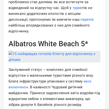
проблемою стає дилема: як все встигнути за
відведений на відпустку час. Щоб у
тури
стів не
виникало додаткових клопотів з місцем
дислокації, пропонуємо їм вивчити наш
перелік
найбільш впорядкованих з них для сімейного
відпочинку.
Albatros White Beach 5*
Заслужений статус – комплекс для сімейної
відпустки з маленькими туристами різного віку.
Блага інфраструктури упаковані у систему «
все
включено
». В наявності Чудовий дитячий
майданчик. Принесе задоволення загін водойм під
відкритим небом з елементами аквапарку, що
зібрав докупи 6 басейнів різного розміру.