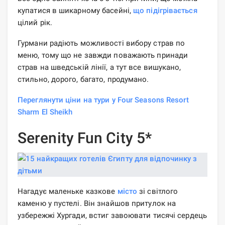
купатися в шикарному басейні,
що підігрівається
цілий рік.
Гурмани радіють можливості вибору страв по
меню, тому що не завжди поважають принади
страв на шведській лінії, а тут все вишукано,
стильно, дорого, багато, продумано.
Переглянути ціни на тури у Four Seasons Resort
Sharm El Sheikh
Serenity Fun City 5*
Нагадує маленьке казкове
місто
зі світлого
каменю у пустелі. Він знайшов притулок на
узбережжі Хургади, встиг завоювати тисячі сердець