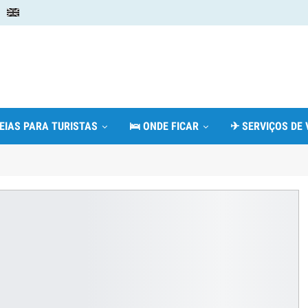
DEIAS PARA TURISTAS
🛌 ONDE FICAR
✈ SERVIÇOS DE 