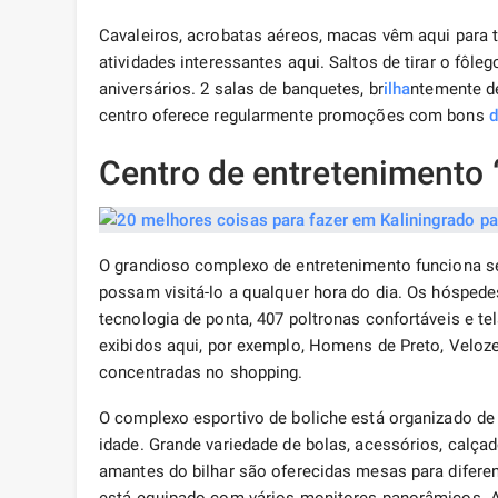
Cavaleiros, acrobatas aéreos, macas vêm aqui para t
atividades interessantes aqui. Saltos de tirar o fôleg
aniversários. 2 salas de banquetes, br
ilha
ntemente d
centro oferece regularmente promoções com bons
d
Centro de entretenimento 
O grandioso complexo de entretenimento funciona s
possam visitá-lo a qualquer hora do dia. Os hósped
tecnologia de ponta, 407 poltronas confortáveis ​​e 
exibidos aqui, por exemplo, Homens de Preto, Veloze
concentradas no shopping.
O complexo esportivo de boliche está organizado de t
idade. Grande variedade de bolas, acessórios, calça
amantes do bilhar são oferecidas mesas para difere