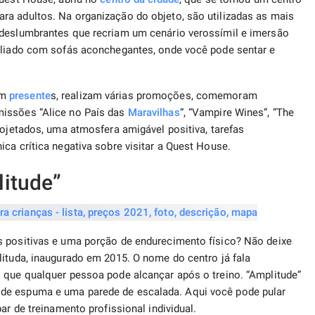
ra adultos. Na organização do objeto, são utilizadas as mais
 deslumbrantes que recriam um cenário verossímil e imersão
biliado com sofás aconchegantes, onde você pode sentar e
om
presente
s, realizam várias promoções, comemoram
missões “Alice no País das
Maravilhas
“, “Vampire Wines”, “The
rojetados, uma atmosfera amigável positiva, tarefas
ca crítica negativa sobre visitar a Quest House.
litude”
s positivas e uma porção de endurecimento físico? Não deixe
ituda, inaugurado em 2015. O nome do centro já fala
 que qualquer pessoa pode alcançar após o treino. “Amplitude”
de espuma e uma parede de escalada. Aqui você pode pular
ar de treinamento profissional individual.