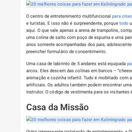
O centro de entretenimento multifuncional
para cria
e turistas. E isso não é surpreendente, porque
todo
u
aqui. O que vale apenas a arena de trampolins, compo
uma colina de salto com poço de espuma e uma pared
anos somente acompanhadas dos pais, adolescentes 
preencher formulário de consentimento.
Uma casa de labirinto de 5 andares está equipada
pa
arcos. Eles descem das colinas em barcos – “chees
animação e cozinha infantil. Tudo é mobiliado com
artificiais. Os adultos também podem encontrar uma 
instrutor. O código de vestimenta para os visitantes
Casa da Missão
Outra interessante instalação de entretenimento, a 