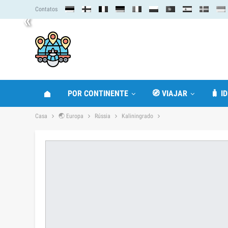
Contatos
«
POR CONTINENTE
🧭 VIAJAR
🧳 I
Casa
🌏 Europa
Rússia
Kaliningrado