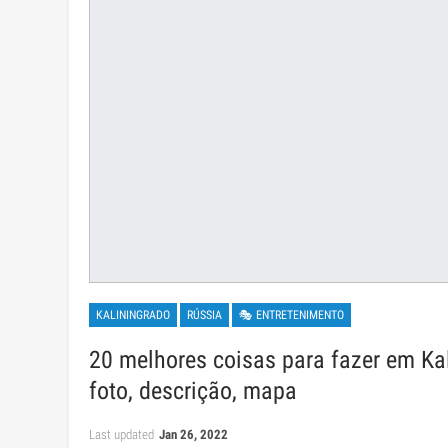
KALININGRADO
RÚSSIA
🎭 ENTRETENIMENTO
20 melhores coisas para fazer em Kal
foto, descrição, mapa
Last updated
Jan 26, 2022