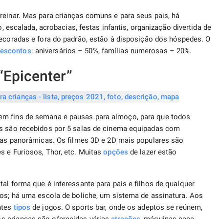
reinar. Mas para crianças comuns e para seus pais, há
o, escalada, acrobacias, festas infantis, organização divertida de
ecoradas e fora do padrão, estão à disposição dos hóspedes. O
escontos
: aniversários – 50%, famílias numerosas – 20%.
“Epicenter”
em fins de semana e pausas para almoço, para que todos
es são recebidos por 5 salas de cinema equipadas com
telas panorâmicas. Os filmes 3D e 2D mais populares são
s e Furiosos, Thor, etc. Muitas
opções
de lazer estão
al forma que é interessante para pais e filhos de qualquer
dos; há uma escola de boliche, um sistema de assinatura. Aos
ntes
tipos
de jogos. O sports bar, onde os adeptos se reúnem,