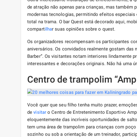
de atração não apenas para crianças, mas também pa
modernas tecnologias, permitindo efeitos especiais
total na trama. O bar Quest está decorado aqui, mo
compart
ilha
r suas opiniões sobre o quest.
Os organizadores recompensam os participantes c
aniversários. Os convidados realmente gostam das 
Barber”. Os visitantes notam interiores lindamente p
interessantes e decorações originais. Não há uma úni
Centro de trampolim “Amp
Você quer que seu filho tenha muito prazer, emoçõe
de
visitar
o Centro de Entretenimento Esportivo Ampl
eloquentemente das incríveis oportunidades de salto
tem uma área de trampolim para crianças com poço 
sozinho ou sob a orientação de um treinador, particip