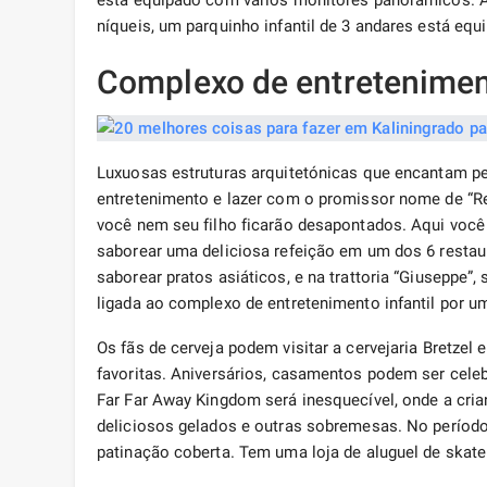
está equipado com vários monitores panorâmicos. A
níqueis, um parquinho infantil de 3 andares está equ
Complexo de entretenimen
Luxuosas estruturas arquitetónicas que encantam pel
entretenimento e lazer com o promissor nome de “Re
você nem seu filho ficarão desapontados. Aqui vo
saborear uma deliciosa refeição em um dos 6 restaura
saborear pratos asiáticos, e na trattoria “Giuseppe”
ligada ao complexo de entretenimento infantil por um
Os fãs de cerveja podem visitar a cervejaria Bretzel 
favoritas. Aniversários, casamentos podem ser celeb
Far Far Away Kingdom será inesquecível, onde a cria
deliciosos gelados e outras sobremesas. No períod
patinação coberta. Tem uma loja de aluguel de skate