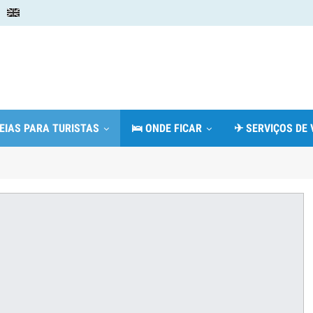
DEIAS PARA TURISTAS
🛌 ONDE FICAR
✈ SERVIÇOS DE 