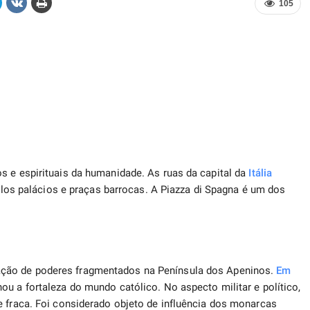
105
s e espirituais da humanidade. As ruas da capital da
Itália
belos palácios e praças barrocas. A Piazza di Spagna é um dos
ção de poderes fragmentados na Península dos Apeninos.
Em
ou a fortaleza do mundo católico. No aspecto militar e político,
e fraca. Foi considerado objeto de influência dos monarcas