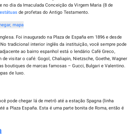
e no dia da Imaculada Conceição da Virgem Maria (8 de
estátuas
de profetas do Antigo Testamento.
inglesa. Foi inaugurado na Plaza de España em 1896 e desde
No tradicional interior inglês da instituição, você sempre pode
adjacente ao bairro espanhol está o lendário Café Greco,
e visitar o café: Gogol, Chaliapin, Nietzsche, Goethe, Wagner
as boutiques de marcas famosas – Gucci, Bulgari e Valentino.
pas de luxo.
ocê pode chegar lá de metrô até a estação Spagna (linha
té a Plaza España. Esta é uma parte bonita de Roma, então é
a