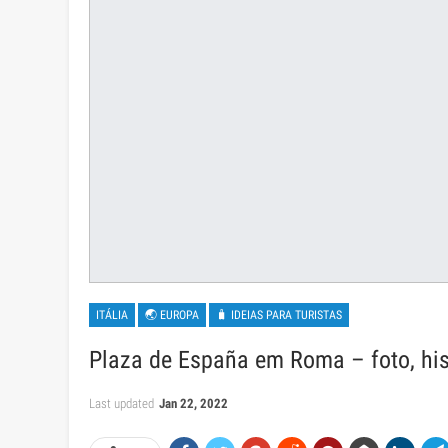
ITÁLIA
🌏 EUROPA
🧳 IDEIAS PARA TURISTAS
Plaza de España em Roma – foto, his
Last updated
Jan 22, 2022