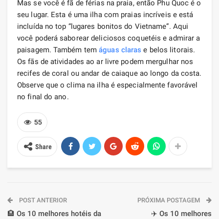
Mas se você é fã de férias na praia, então Phu Quoc é o
seu lugar. Esta é uma ilha com praias incríveis e está
incluída no top “lugares bonitos do Vietname”. Aqui
você poderá saborear deliciosos coquetéis e admirar a
paisagem. Também tem
águas claras
e belos litorais.
Os fãs de atividades ao ar livre podem mergulhar nos
recifes de coral ou andar de caiaque ao longo da costa.
Observe que o clima na ilha é especialmente favorável
no final do ano.
55
Share
POST ANTERIOR
PRÓXIMA POSTAGEM
🏨 Os 10 melhores hotéis da
✈️ Os 10 melhores