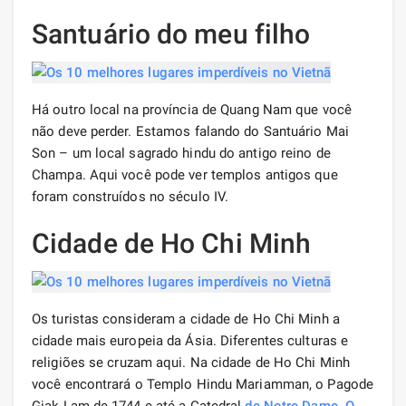
Santuário do meu filho
Há outro local na província de Quang Nam que você
não deve perder. Estamos falando do Santuário Mai
Son – um local sagrado hindu do antigo reino de
Champa. Aqui você pode ver templos antigos que
foram construídos no século IV.
Cidade de Ho Chi Minh
Os turistas consideram a cidade de Ho Chi Minh a
cidade mais europeia da Ásia. Diferentes culturas e
religiões se cruzam aqui. Na cidade de Ho Chi Minh
você encontrará o Templo Hindu Mariamman, o Pagode
Giak Lam de 1744 e até a Catedral
de Notre Dame
.
O