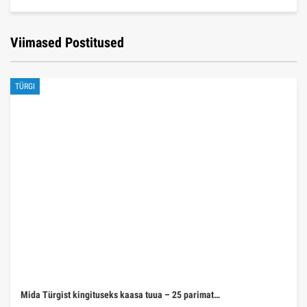
Viimased Postitused
TÜRGI
Mida Türgist kingituseks kaasa tuua – 25 parimat…