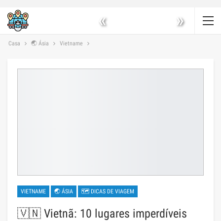
«
»
Casa
🌏 Ásia
Vietname
VIETNAME
🌏 ÁSIA
🗺 DICAS DE VIAGEM
🇻🇳 Vietnã: 10 lugares imperdíveis