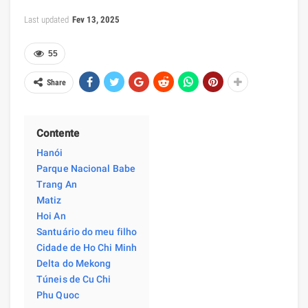
Last updated
Fev 13, 2025
55
Share
Contente
Hanói
Parque Nacional Babe
Trang An
Matiz
Hoi An
Santuário do meu filho
Cidade de Ho Chi Minh
Delta do Mekong
Túneis de Cu Chi
Phu Quoc