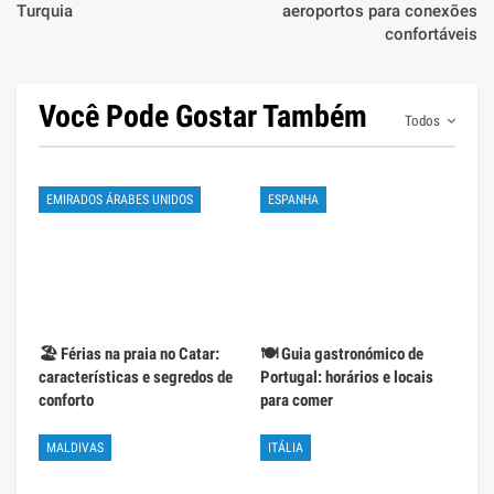
Turquia
aeroportos para conexões
confortáveis
Você Pode Gostar Também
Todos
EMIRADOS ÁRABES UNIDOS
ESPANHA
🏖️ Férias na praia no Catar:
🍽️ Guia gastronómico de
características e segredos de
Portugal: horários e locais
conforto
para comer
MALDIVAS
ITÁLIA