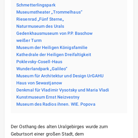
Schmetterlingspark
Museumstheater „Trommelhaus“
Riesenrad „Fünf Sterne„
Naturmuseum des Urals
Gedenkhausmuseum von P.P. Baschow
weißer Turm
Museum der Heiligen Königsfamilie
Kathedrale der Heiligen Dreifaltigkeit
Poklevsky-Cosell-Haus
Wunderlandpark „Galileo“
Museum für Architektur und Design UrGAHU
Haus von Sewastjanow
Denkmal für Vladimir Vysotsky und Maria Vladi
Kunstmuseum Ernst Neizvestny
Museum des Radios ihnen. WIE. Popova
Der Osthang des alten Uralgebirges wurde zum
Geburtsort einer großen Stadt, dem