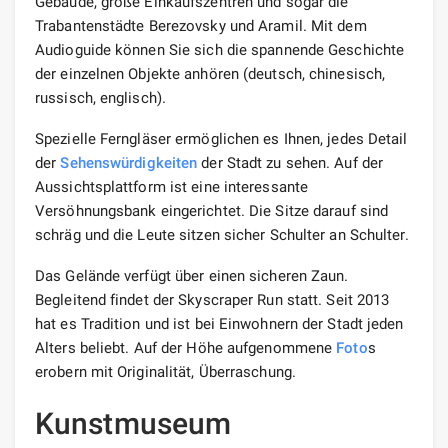
Gebäude, große Einkaufszentren und sogar die
Trabantenstädte Berezovsky und Aramil. Mit dem
Audioguide können Sie sich die spannende Geschichte
der einzelnen Objekte anhören (deutsch, chinesisch,
russisch, englisch).
Spezielle Ferngläser ermöglichen es Ihnen, jedes Detail
der
Sehenswürdigkeiten
der Stadt zu sehen. Auf der
Aussichtsplattform ist eine interessante
Versöhnungsbank eingerichtet. Die Sitze darauf sind
schräg und die Leute sitzen sicher Schulter an Schulter.
Das Gelände verfügt über einen sicheren Zaun.
Begleitend findet der Skyscraper Run statt. Seit 2013
hat es Tradition und ist bei Einwohnern der Stadt jeden
Alters beliebt. Auf der Höhe aufgenommene
Foto
s
erobern mit Originalität, Überraschung.
Kunstmuseum