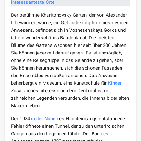
Der berühmte Kharitonovsky-Garten, der von Alexander
I. bewundert wurde, ein Gebäudekomplex eines riesigen
Anwesens, befindet sich in Voznesenskaya Gorka und
ist ein wunderschönes Baudenkmal. Die meisten
Bäume des Gartens wachsen hier seit über 200 Jahren.
Sie können jederzeit darauf gehen. Es ist unmöglich,
ohne eine Reisegruppe in das Gelände zu gehen, aber
Sie können herumgehen, sich die schönen Fassaden
des Ensembles von außen ansehen. Das Anwesen
beherbergt ein Museum, eine Kunstschule für
Kinder
.
Zusätzliches Interesse an dem Denkmal ist mit
zahlreichen Legenden verbunden, die innerhalb der alten
Mauern leben.
Der 1924
in der Nähe
des Haupteingangs entstandene
Fehler öffnete einen Tunnel, der zu den unterirdischen
Gängen aus den Legenden führte. Der Bau des