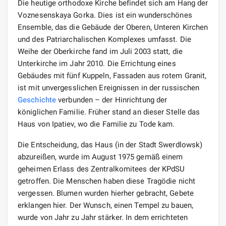
Die heutige orthodoxe Kirche befindet sich am Hang der
Voznesenskaya Gorka. Dies ist ein wunderschönes
Ensemble, das die Gebäude der Oberen, Unteren Kirchen
und des Patriarchalischen Komplexes umfasst. Die
Weihe der Oberkirche fand im Juli 2003 statt, die
Unterkirche im Jahr 2010. Die Errichtung eines
Gebäudes mit fünf Kuppeln, Fassaden aus rotem Granit,
ist mit unvergesslichen Ereignissen in der russischen
Geschichte
verbunden – der Hinrichtung der
königlichen Familie. Früher stand an dieser Stelle das
Haus von Ipatiev, wo die Familie zu Tode kam.
Die Entscheidung, das Haus (in der Stadt Swerdlowsk)
abzureißen, wurde im August 1975 gemäß einem
geheimen Erlass des Zentralkomitees der KPdSU
getroffen. Die Menschen haben diese Tragödie nicht
vergessen. Blumen wurden hierher gebracht, Gebete
erklangen hier. Der Wunsch, einen Tempel zu bauen,
wurde von Jahr zu Jahr stärker. In dem errichteten