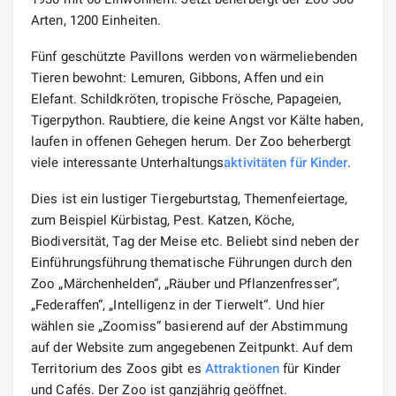
Arten, 1200 Einheiten.
Fünf geschützte Pavillons werden von wärmeliebenden
Tieren bewohnt: Lemuren, Gibbons, Affen und ein
Elefant. Schildkröten, tropische Frösche, Papageien,
Tigerpython. Raubtiere, die keine Angst vor Kälte haben,
laufen in offenen Gehegen herum. Der Zoo beherbergt
viele interessante Unterhaltungs
aktivitäten für Kinder
.
Dies ist ein lustiger Tiergeburtstag, Themenfeiertage,
zum Beispiel Kürbistag, Pest. Katzen, Köche,
Biodiversität, Tag der Meise etc. Beliebt sind neben der
Einführungsführung thematische Führungen durch den
Zoo „Märchenhelden“, „Räuber und Pflanzenfresser“,
„Federaffen“, „Intelligenz in der Tierwelt“. Und hier
wählen sie „Zoomiss“ basierend auf der Abstimmung
auf der Website zum angegebenen Zeitpunkt. Auf dem
Territorium des Zoos gibt es
Attraktionen
für Kinder
und Cafés. Der Zoo ist ganzjährig geöffnet.