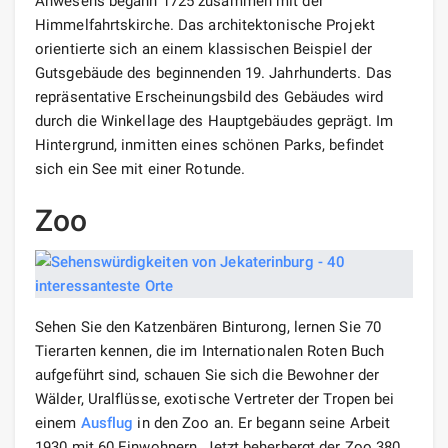
Anwesens begann 1725 zusammen mit der
Himmelfahrtskirche. Das architektonische Projekt
orientierte sich an einem klassischen Beispiel der
Gutsgebäude des beginnenden 19. Jahrhunderts. Das
repräsentative Erscheinungsbild des Gebäudes wird
durch die Winkellage des Hauptgebäudes geprägt. Im
Hintergrund, inmitten eines schönen Parks, befindet
sich ein See mit einer Rotunde.
Zoo
Sehen Sie den Katzenbären Binturong, lernen Sie 70
Tierarten kennen, die im Internationalen Roten Buch
aufgeführt sind, schauen Sie sich die Bewohner der
Wälder, Uralflüsse, exotische Vertreter der Tropen bei
einem
Ausflug
in den Zoo an. Er begann seine Arbeit
1930 mit 60 Einwohnern. Jetzt beherbergt der Zoo 380