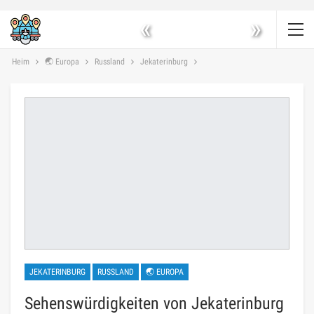
«
»
Heim
🌏 Europa
Russland
Jekaterinburg
JEKATERINBURG
RUSSLAND
🌏 EUROPA
Sehenswürdigkeiten von Jekaterinburg