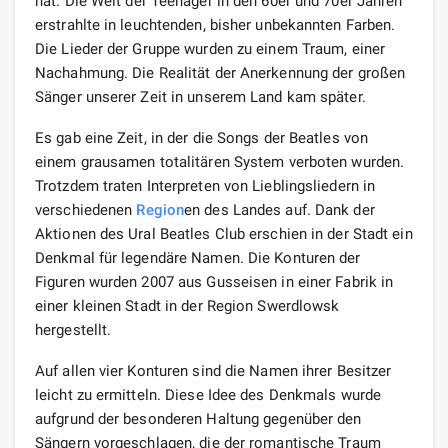
hat. Die Welt der Teenager in den 60er und 70er Jahren
erstrahlte in leuchtenden, bisher unbekannten Farben.
Die Lieder der Gruppe wurden zu einem Traum, einer
Nachahmung. Die Realität der Anerkennung der großen
Sänger unserer Zeit in unserem Land kam später.
Es gab eine Zeit, in der die Songs der Beatles von
einem grausamen totalitären System verboten wurden.
Trotzdem traten Interpreten von Lieblingsliedern in
verschiedenen
Region
en des Landes auf. Dank der
Aktionen des Ural Beatles Club erschien in der Stadt ein
Denkmal für legendäre Namen. Die Konturen der
Figuren wurden 2007 aus Gusseisen in einer Fabrik in
einer kleinen Stadt in der Region Swerdlowsk
hergestellt.
Auf allen vier Konturen sind die Namen ihrer Besitzer
leicht zu ermitteln. Diese Idee des Denkmals wurde
aufgrund der besonderen Haltung gegenüber den
Sängern vorgeschlagen, die der romantische Traum