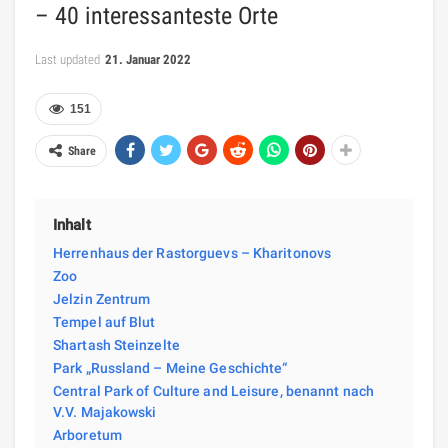
– 40 interessanteste Orte
Last updated
21. Januar 2022
151
Share
Inhalt
Herrenhaus der Rastorguevs – Kharitonovs
Zoo
Jelzin Zentrum
Tempel auf Blut
Shartash Steinzelte
Park „Russland – Meine Geschichte“
Central Park of Culture and Leisure, benannt nach
V.V. Majakowski
Arboretum