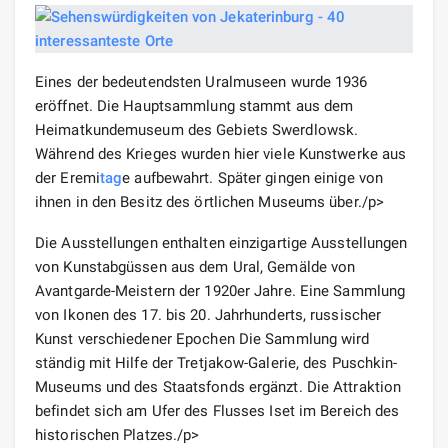
Eines der bedeutendsten Uralmuseen wurde 1936
eröffnet. Die Hauptsammlung stammt aus dem
Heimatkundemuseum des Gebiets Swerdlowsk.
Während des Krieges wurden hier viele Kunstwerke aus
der Eremi
tag
e aufbewahrt. Später gingen einige von
ihnen in den Besitz des örtlichen Museums über./p>
Die Ausstellungen enthalten einzigartige Ausstellungen
von Kunstabgüssen aus dem Ural, Gemälde von
Avantgarde-Meistern der 1920er Jahre. Eine Sammlung
von Ikonen des 17. bis 20. Jahrhunderts, russischer
Kunst verschiedener Epochen Die Sammlung wird
ständig mit Hilfe der Tretjakow-Galerie, des Puschkin-
Museums und des Staatsfonds ergänzt. Die Attraktion
befindet sich am Ufer des Flusses Iset im Bereich des
historischen Platzes./p>