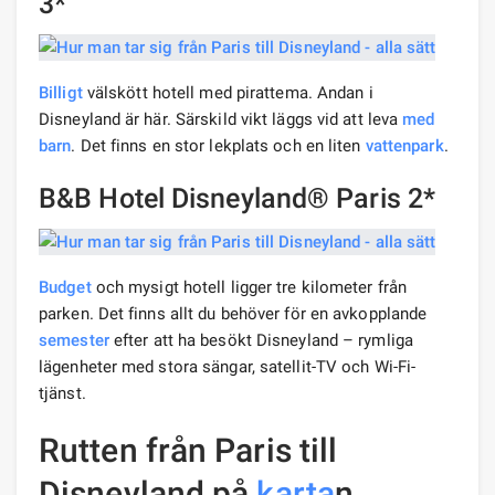
3*
Billigt
välskött hotell med pirattema. Andan i
Disneyland är här. Särskild vikt läggs vid att leva
med
barn
. Det finns en stor lekplats och en liten
vattenpark
.
B&B Hotel Disneyland® Paris 2*
Budget
och mysigt hotell ligger tre kilometer från
parken. Det finns allt du behöver för en avkopplande
semester
efter att ha besökt Disneyland – rymliga
lägenheter med stora sängar, satellit-TV och Wi-Fi-
tjänst.
Rutten från Paris till
Disneyland på
karta
n