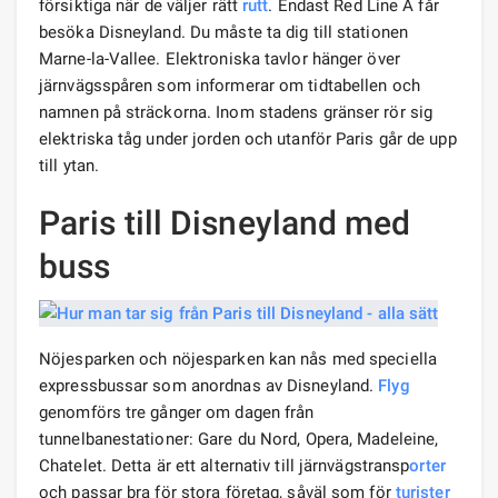
försiktiga när de väljer rätt
rutt
. Endast Red Line A får
besöka Disneyland. Du måste ta dig till stationen
Marne-la-Vallee. Elektroniska tavlor hänger över
järnvägsspåren som informerar om tidtabellen och
namnen på sträckorna. Inom stadens gränser rör sig
elektriska tåg under jorden och utanför Paris går de upp
till ytan.
Paris till Disneyland med
buss
Nöjesparken och nöjesparken kan nås med speciella
expressbussar som anordnas av Disneyland.
Flyg
genomförs tre gånger om dagen från
tunnelbanestationer: Gare du Nord, Opera, Madeleine,
Chatelet. Detta är ett alternativ till järnvägstransp
orter
och passar bra för stora företag, såväl som för
turister