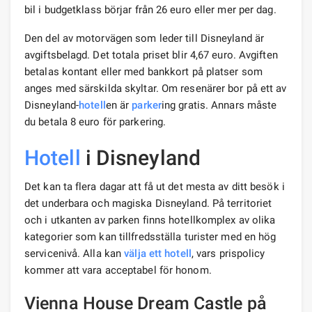
bil i budgetklass börjar från 26 euro eller mer per dag.
Den del av motorvägen som leder till Disneyland är
avgiftsbelagd. Det totala priset blir 4,67 euro. Avgiften
betalas kontant eller med bankkort på platser som
anges med särskilda skyltar. Om resenärer bor på ett av
Disneyland-
hotell
en är
parker
ing gratis. Annars måste
du betala 8 euro för parkering.
Hotell
i Disneyland
Det kan ta flera dagar att få ut det mesta av ditt besök i
det underbara och magiska Disneyland. På territoriet
och i utkanten av parken finns hotellkomplex av olika
kategorier som kan tillfredsställa turister med en hög
servicenivå. Alla kan
välja ett hotell
, vars prispolicy
kommer att vara acceptabel för honom.
Vienna House Dream Castle på