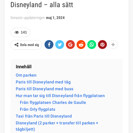
Disneyland – alla sätt
Senaste uppdateringen
maj 1, 2024
141
Dela med sig
Innehåll
Om parken
Paris till Disneyland med tåg
Paris till Disneyland med buss
Hur man tar sig till Disneyland från flygplatsen
Från flygplatsen Charles de Gaulle
Från Orly flygplats
Taxi från Paris till Disneyland
Disneyland (2 parker + transfer till parken +
tågbiljett)