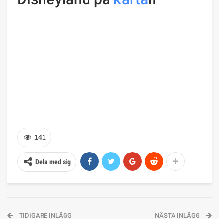
141
Dela med sig
TIDIGARE INLÄGG
NÄSTA INLÄGG