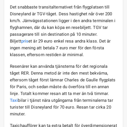
Det snabbaste transitalternativet från flygplatsen till
Disneyland är TGV-tåget. Dess hastighet når över 200
km/h. Järnvägsstationen ligger i den andra terminalen i
flyghamnen, där du kan köpa en resebiljett. TGV tar
passagerare till sin destination på 10 minuter.
Biljett
pris
et är 29 euro enkel resa andra klass. Det är
ingen mening att betala 7 euro mer för den första
klassen, eftersom restiden är minimal.
Resenärer kan använda tjänsterna för det regionala
tåget RER. Denna metod är inte den mest bekväma,
eftersom tåget först lämnar Charles de Gaulle flygplats
för Paris, och sedan måste du överföra till en annan
linje. Totalt kommer resan att ta mer än två timmar.
Taxi
bilar i tjänst nära utgångarna från terminalerna tar
turister till Disneyland för 70 euro. Resan tar cirka 20
minuter.
Taxichaufförer kan ta extra betalt för överdimensionerat