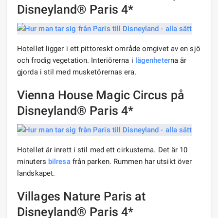
Disneyland® Paris 4*
Hotellet ligger i ett pittoreskt område omgivet av en sjö
och frodig vegetation. Interiörerna i
lägenheter
na är
gjorda i stil med musketörernas era.
Vienna House Magic Circus på
Disneyland® Paris 4*
Hotellet är inrett i stil med ett cirkustema. Det är 10
minuters
bilresa
från parken. Rummen har utsikt över
landskapet.
Villages Nature Paris at
Disneyland® Paris 4*