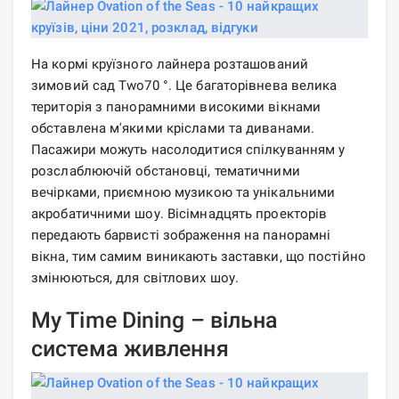
На кормі круїзного лайнера розташований
зимовий сад Two70 °. Це багаторівнева велика
територія з панорамними високими вікнами
обставлена ​​м'якими кріслами та диванами.
Пасажири можуть насолодитися спілкуванням у
розслаблюючій обстановці, тематичними
вечірками, приємною музикою та унікальними
акробатичними шоу. Вісімнадцять проекторів
передають барвисті зображення на панорамні
вікна, тим самим виникають заставки, що постійно
змінюються, для світлових шоу.
My Time Dining – вільна
система живлення