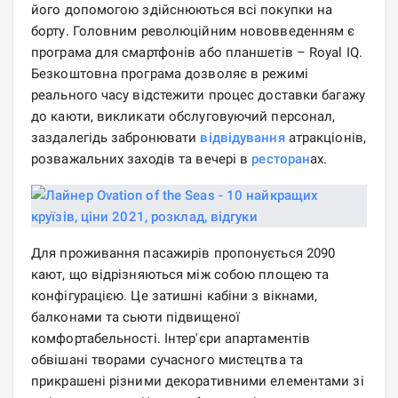
його допомогою здійснюються всі покупки на
борту. Головним революційним нововведенням є
програма для смартфонів або планшетів – Royal IQ.
Безкоштовна програма дозволяє в режимі
реального часу відстежити процес доставки багажу
до каюти, викликати обслуговуючий персонал,
заздалегідь забронювати
відвідування
атракціонів,
розважальних заходів та вечері в
ресторан
ах.
Для проживання пасажирів пропонується 2090
кают, що відрізняються між собою площею та
конфігурацією. Це затишні кабіни з вікнами,
балконами та сьюти підвищеної
комфортабельності. Інтер'єри апартаментів
обвішані творами сучасного мистецтва та
прикрашені різними декоративними елементами зі