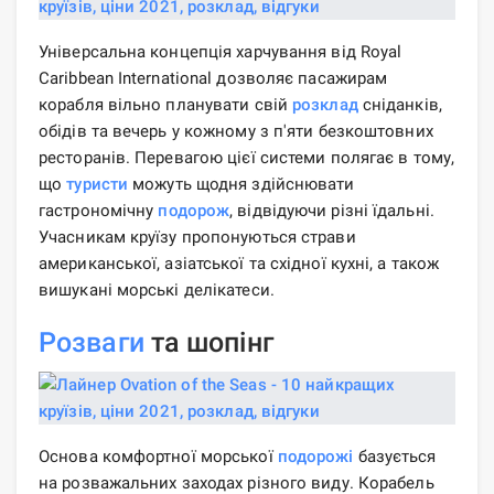
Універсальна концепція харчування від Royal
Caribbean International дозволяє пасажирам
корабля вільно планувати свій
розклад
сніданків,
обідів та вечерь у кожному з п'яти безкоштовних
ресторанів. Перевагою цієї системи полягає в тому,
що
туристи
можуть щодня здійснювати
гастрономічну
подорож
, відвідуючи різні їдальні.
Учасникам круїзу пропонуються страви
американської, азіатської та східної кухні, а також
вишукані морські делікатеси.
Розваги
та шопінг
Основа комфортної морської
подорожі
базується
на розважальних заходах різного виду. Корабель