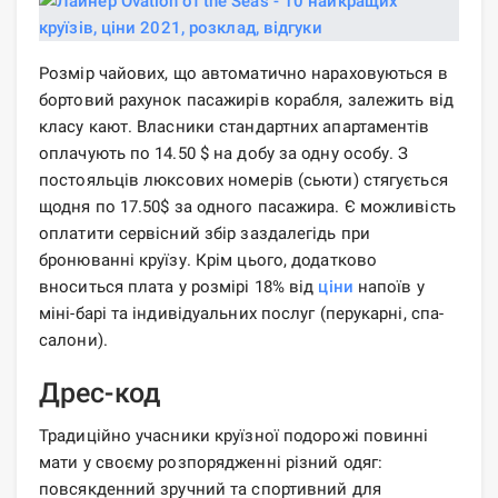
Розмір чайових, що автоматично нараховуються в
бортовий рахунок пасажирів корабля, залежить від
класу кают. Власники стандартних апартаментів
оплачують по 14.50 $ на добу за одну особу. З
постояльців люксових номерів (сьюти) стягується
щодня по 17.50$ за одного пасажира. Є можливість
оплатити сервісний збір заздалегідь при
бронюванні круїзу. Крім цього, додатково
вноситься плата у розмірі 18% від
ціни
напоїв у
міні-барі та індивідуальних послуг (перукарні, спа-
салони).
Дрес-код
Традиційно учасники круїзної подорожі повинні
мати у своєму розпорядженні різний одяг:
повсякденний зручний та спортивний для