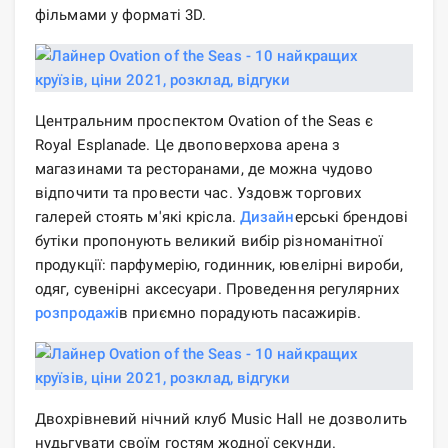
фільмами у форматі 3D.
Центральним проспектом Ovation of the Seas є
Royal Esplanade. Це двоповерхова арена з
магазинами та ресторанами, де можна чудово
відпочити та провести час. Уздовж торгових
галерей стоять м'які крісла.
Дизайн
ерські брендові
бутіки пропонують великий вибір різноманітної
продукції: парфумерію, годинник, ювелірні вироби,
одяг, сувенірні аксесуари. Проведення регулярних
розпродажі
в приємно порадують пасажирів.
Двохрівневий нічний клуб Music Hall не дозволить
нудьгувати своїм гостям жодної секунди.