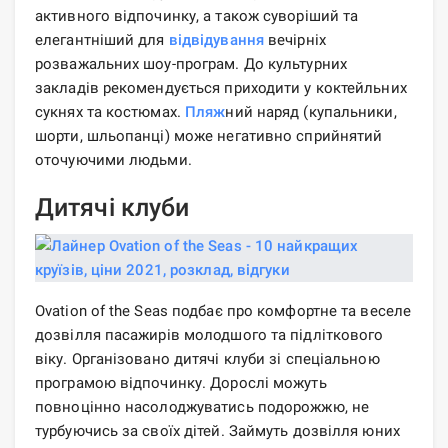
активного відпочинку, а також суворіший та
елегантніший для
відвідування
вечірніх
розважальних шоу-програм. До культурних
закладів рекомендується приходити у коктейльних
сукнях та костюмах.
Пляж
ний наряд (купальники,
шорти, шльопанці) може негативно сприйнятий
оточуючими людьми.
Дитячі клуби
Ovation of the Seas подбає про комфортне та веселе
дозвілля пасажирів молодшого та підліткового
віку. Організовано дитячі клуби зі спеціальною
програмою відпочинку. Дорослі можуть
повноцінно насолоджуватись подорожжю, не
турбуючись за своїх дітей. Займуть дозвілля юних