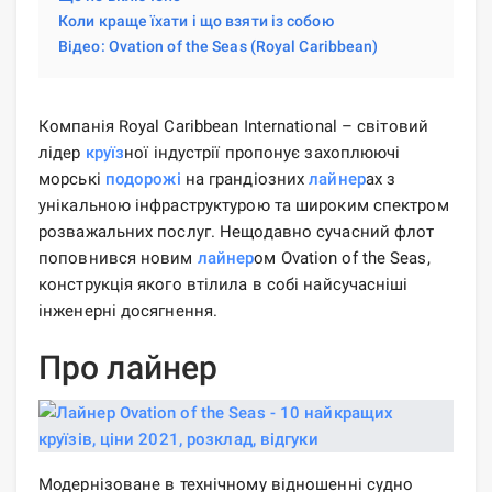
Коли краще їхати і що взяти із собою
Відео: Ovation of the Seas (Royal Caribbean)
Компанія Royal Caribbean International – світовий
лідер
круїз
ної індустрії пропонує захоплюючі
морські
подорожі
на грандіозних
лайнер
ах з
унікальною інфраструктурою та широким спектром
розважальних послуг. Нещодавно сучасний флот
поповнився новим
лайнер
ом Ovation of the Seas,
конструкція якого втілила в собі найсучасніші
інженерні досягнення.
Про лайнер
Модернізоване в технічному відношенні судно