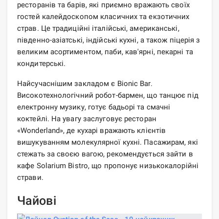
ресторанів та барів, які приємно вражають своїх
гостей калейдоскопом класичних та екзотичних
страв. Це традиційні італійські, американські,
південно-азіатські, індійські кухні, а також піцерія з
великим асортиментом, паби, кав'ярні, пекарні та
кондитерські.
Найсучаснішим закладом є Bionic Bar.
Високотехнологічний робот-бармен, що танцює під
електронну музику, готує бадьорі та смачні
коктейлі. На увагу заслуговує ресторан
«Wonderland», де кухарі вражають клієнтів
вишукуванням молекулярної кухні. Пасажирам, які
стежать за своєю вагою, рекомендується зайти в
кафе Solarium Bistro, що пропонує низькокалорійні
страви.
Чайові