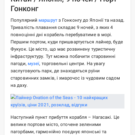
Гонконг
Популярний
маршрут
з Гонконгу до Японії та назад.
Тривалість плавання складає 9 ночей, з яких 4
повноцінні дні корабель перебуватиме в морі.
Першим портом, куди пришвартується лайнер, буде
Фукуок. Це місто, що має розвинену туристичну
інфраструктуру. Тут можна побачити старовинні
пагоди,
музеї
, торговельні центри. На увагу
заслуговують парк, де знаходяться руїни
старовинних замків, і хмарочос із чудовим садом
на даху.
Наступний пункт прибуття корабля – Нагасакі. Це
велике портове місто, оточене зеленими
пагорбами, гармонійно поєднує японські та