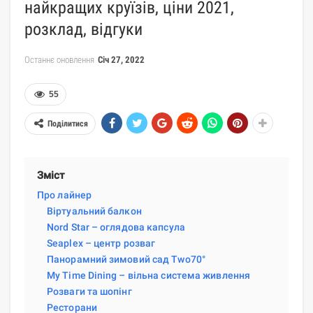
найкращих круїзів, ціни 2021,
розклад, відгуки
Останнє оновлення
Січ 27, 2022
55
Поділитися
Зміст
Про лайнер
Віртуальний балкон
Nord Star – оглядова капсула
Seaplex – центр розваг
Панорамний зимовий сад Two70°
My Time Dining – вільна система живлення
Розваги та шопінг
Ресторани