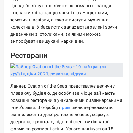
Цілодобово тут проводять різноманітні заходи:
інтерактивні та танцювальні шоу – програми,
тематичні вечірки, а також виступи музичних
колективів. У барвистих залах встановлені зручні
диванчики зі столиками, за якими можна
випробувати вишукані марки вин.
Ресторани
Лайнер Ovation of the Seas представляє величну
плаваючу будівлю, де особливе місце займають
розкішні ресторани з унікальними дизайнерськими
інтер'єрами. В обробці п
римі
щень переважають
різні елементи декору: темне дерево, мармур,
дзеркала, кришталь, підвісні стелі витіюватої
форми та розписні стіни. Усього налічується 18