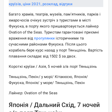
Багато храмів, театрів, музеїв, пам'ятників, парків і
хмарочосів очікує зустріч з туристами в місті
Фукуока, в порту якого пришвартовується лайнер
Ovation of the Seas. Туристам гарантовані приємні
враження від
прогулянки
історичними та
сучасними районами Фукуока. Після цього
корабель бере курс назад у порт Тяньцзінь. Вартість
плавання складає від 1502 $ за двох.
Короткі круїзи / Азія, 5 ночей з/в порт Тяньцзінь
Тяньцзінь, Пекін/ у морі/ Кітакюсю, Японія/
Фукуока, Японія/ у море/ Тяньцзінь, Пекін
Лайнер: Ovation of the Seas
Японія / Дальний Схід, 7 ночей