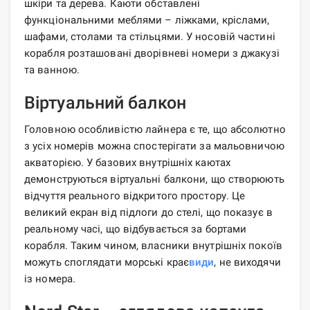
шкіри та дерева. Каюти обставлені
функціональними меблями – ліжками, кріслами,
шафами, столами та стільцями. У носовій частині
корабля розташовані дворівневі номери з джакузі
та ванною.
Віртуальний балкон
Головною особливістю лайнера є те, що абсолютно
з усіх номерів можна спостерігати за мальовничою
акваторією. У базових внутрішніх каютах
демонструються віртуальні балкони, що створюють
відчуття реального відкритого простору. Це
великий екран від підлоги до стелі, що показує в
реальному часі, що відбувається за бортами
корабля. Таким чином, власники внутрішніх покоїв
можуть споглядати морські крає
види
, не виходячи
із номера.