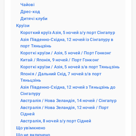
Чайові
Дрес-код
Дитячі клуби
Круїзи
Короткий круїз Азія, 5 ночей з/у порт Сінгапур
Азія Південно-Східна, 12 ночей із Сінгапуру в
порт Тяньцзінь
Короткі круїзи / Азія, 5 ночей / Порт Гонконг
Китай / Японія, 9 ночей / Порт Гонконг
Короткі круїзи / Азія, 5 ночей з/в порт Тяньцзінь
Японія / Дальний Схід, 7 ночей з/в порт
Тяньцзінь
Азія Південно-Східна, 12 ночей з Тяньцзінь до
Сінгапуру
Австралія / Нова Зеландія, 14 ночей / Сінгапур
Австралія / Нова Зеландія, 12 ночей / Порт
Сідней
Австралія, 8 ночей з/у порт Сідней
Що увімкнено
Що не включено