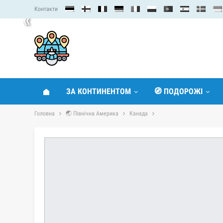
Контакти
«
ЗА КОНТИНЕНТОМ
🧭 ПОДОРОЖІ
Головна
🌏 Північна Америка
Канада