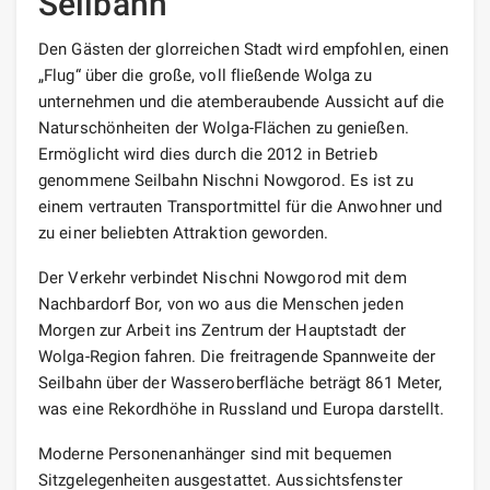
Seilbahn
Den Gästen der glorreichen Stadt wird empfohlen, einen
„Flug“ über die große, voll fließende Wolga zu
unternehmen und die atemberaubende Aussicht auf die
Naturschönheiten der Wolga-Flächen zu genießen.
Ermöglicht wird dies durch die 2012 in Betrieb
genommene Seilbahn Nischni Nowgorod. Es ist zu
einem vertrauten Transportmittel für die Anwohner und
zu einer beliebten Attraktion geworden.
Der Verkehr verbindet Nischni Nowgorod mit dem
Nachbardorf Bor, von wo aus die Menschen jeden
Morgen zur Arbeit ins Zentrum der Hauptstadt der
Wolga-Region fahren. Die freitragende Spannweite der
Seilbahn über der Wasseroberfläche beträgt 861 Meter,
was eine Rekordhöhe in Russland und Europa darstellt.
Moderne Personenanhänger sind mit bequemen
Sitzgelegenheiten ausgestattet. Aussichtsfenster