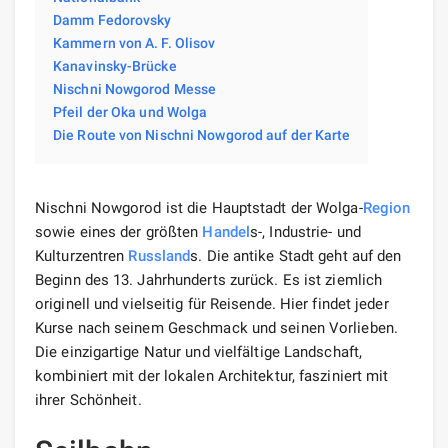
Damm Fedorovsky
Kammern von A. F. Olisov
Kanavinsky-Brücke
Nischni Nowgorod Messe
Pfeil der Oka und Wolga
Die Route von Nischni Nowgorod auf der Karte
Nischni Nowgorod ist die Hauptstadt der Wolga-
Region
sowie eines der größten
Handel
s-, Industrie- und
Kulturzentren
Russland
s. Die antike Stadt geht auf den
Beginn des 13. Jahrhunderts zurück. Es ist ziemlich
originell und vielseitig für Reisende. Hier findet jeder
Kurse nach seinem Geschmack und seinen Vorlieben.
Die einzigartige Natur und vielfältige Landschaft,
kombiniert mit der lokalen Architektur, fasziniert mit
ihrer Schönheit.