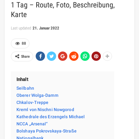
1 Tag – Route, Foto, Beschreibung,
Karte
Last updated
21. Januar 2022
88
Share
Inhalt
Seilbahn
Oberer Wolga-Damm
Chkalov-Treppe
Kreml von Nischni Nowgorod
Kathedrale des Erzengels Michael
NCCA „Arsenal“
Bolshaya Pokrovskaya-Straße
Nationalbank