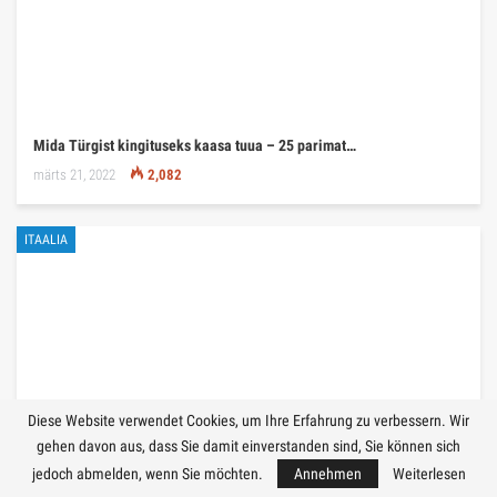
Mida Türgist kingituseks kaasa tuua – 25 parimat…
märts 21, 2022
2,082
ITAALIA
Diese Website verwendet Cookies, um Ihre Erfahrung zu verbessern. Wir
gehen davon aus, dass Sie damit einverstanden sind, Sie können sich
jedoch abmelden, wenn Sie möchten.
Annehmen
Weiterlesen