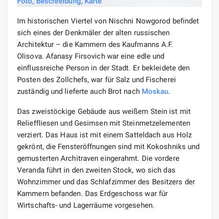
Im historischen Viertel von Nischni Nowgorod befindet
sich eines der Denkmäler der alten russischen
Architektur – die Kammern des Kaufmanns A.F.
Olisova. Afanasy Firsovich war eine edle und
einflussreiche Person in der Stadt. Er bekleidete den
Posten des Zollchefs, war für Salz und Fischerei
zuständig und lieferte auch Brot nach
Moskau
.
Das zweistöckige Gebäude aus weißem Stein ist mit
Relieffliesen und Gesimsen mit Steinmetzelementen
verziert. Das Haus ist mit einem Satteldach aus Holz
gekrönt, die Fensteröffnungen sind mit Kokoshniks und
gemusterten Architraven eingerahmt. Die vordere
Veranda führt in den zweiten Stock, wo sich das
Wohnzimmer und das Schlafzimmer des Besitzers der
Kammern befanden. Das Erdgeschoss war für
Wirtschafts- und Lagerräume vorgesehen.