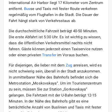
International Air Harbor liegt 17 Kilometer vom Zentrum
entfernt.
Bus
se und Taxis mit fester Route verkehren
regelmäßig vom Flughafen in die Stadt. Die Dauer der
Fahrt hängt stark von Verkehrsstaus ab.
Die durchschnittliche Fahrzeit beträgt 40-50 Minuten.
Die erste Abfahrt ist 5:30 Uhr. Es ist wichtig zu wissen,
dass die öffentlichen Verkehrsmittel nachts nicht
fahren. Gäste können jederzeit einen Taxiservice nutzen
oder einen privaten
Transfer
im Voraus buchen.
Für diejenigen, die lieber mit dem
Zug
anreisen, wird es
nicht schwierig sein, überall in der Stadt anzukommen.
In unmittelbarer Nähe des Bahnhofs befindet sich die
Metrostation „Moskovskaya“. Um im Touristenzentrum
zu sein, müssen Sie zur Station „Gorkovskaya“
gelangen. Die Fahrtzeit mit der U-Bahn beträgt 12-15
Minuten. In der Nähe des Bahnhofs gibt es eine
beträchtliche Anzahl von Buslinien und Taxis mit fester