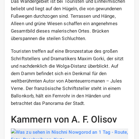
Das Wandergebiet ist bei Touristen und Einheimischen
beliebt und liegt auf den Hügeln, die von gewundenen
Fußwegen durchzogen sind. Terrassen und Hänge,
Alleen und grüne Wiesen schaffen ein angenehmes
Gesamtbild dieses malerischen Ortes. Brücken
überspannen die steilen Schluchten.
Touristen treffen auf eine Bronzestatue des großen
Schriftstellers und Dramatikers Maxim Gorki, der sitzt
und nachdenklich die Wolga-Distanz überblickt. Auf
dem Damm befindet sich ein Denkmal für den
weltberühmten Autor von Abenteuerromanen – Jules
Verne. Der französische Schriftsteller steht in einem
Ballonkorb, hält ein Fernrohr in den Händen und
betrachtet das Panorama der Stadt.
Kammern von A. F. Olisov