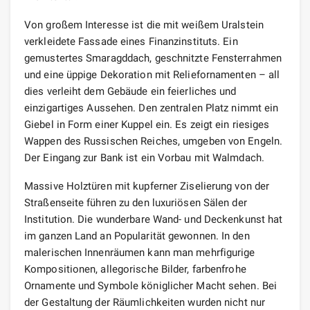
Von großem Interesse ist die mit weißem Uralstein
verkleidete Fassade eines Finanzinstituts. Ein
gemustertes Smaragddach, geschnitzte Fensterrahmen
und eine üppige Dekoration mit Reliefornamenten – all
dies verleiht dem Gebäude ein feierliches und
einzigartiges Aussehen. Den zentralen Platz nimmt ein
Giebel in Form einer Kuppel ein. Es zeigt ein riesiges
Wappen des Russischen Reiches, umgeben von Engeln.
Der Eingang zur Bank ist ein Vorbau mit Walmdach.
Massive Holztüren mit kupferner Ziselierung von der
Straßenseite führen zu den luxuriösen Sälen der
Institution. Die wunderbare Wand- und Deckenkunst hat
im ganzen Land an Popularität gewonnen. In den
malerischen Innenräumen kann man mehrfigurige
Kompositionen, allegorische Bilder, farbenfrohe
Ornamente und Symbole königlicher Macht sehen. Bei
der Gestaltung der Räumlichkeiten wurden nicht nur