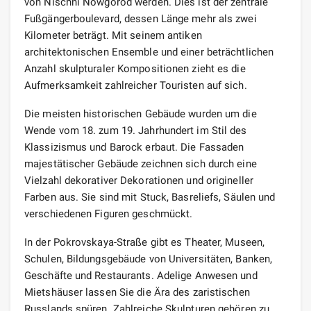
von Nischni Nowgorod werden. Dies ist der zentrale
Fußgängerboulevard, dessen Länge mehr als zwei
Kilometer beträgt. Mit seinem antiken
architektonischen Ensemble und einer beträchtlichen
Anzahl skulpturaler Kompositionen zieht es die
Aufmerksamkeit zahlreicher Touristen auf sich.
Die meisten historischen Gebäude wurden um die
Wende vom 18. zum 19. Jahrhundert im Stil des
Klassizismus und Barock erbaut. Die Fassaden
majestätischer Gebäude zeichnen sich durch eine
Vielzahl dekorativer Dekorationen und origineller
Farben aus. Sie sind mit Stuck, Basreliefs, Säulen und
verschiedenen Figuren geschmückt.
In der Pokrovskaya-Straße gibt es Theater, Museen,
Schulen, Bildungsgebäude von Universitäten, Banken,
Geschäfte und Restaurants. Adelige Anwesen und
Mietshäuser lassen Sie die Ära des zaristischen
Russlands spüren. Zahlreiche Skulpturen gehören zu