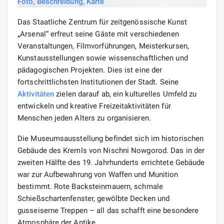
Das Staatliche Zentrum für zeitgenössische Kunst
„Arsenal“ erfreut seine Gäste mit verschiedenen
Veranstaltungen, Filmvorführungen, Meisterkursen,
Kunstausstellungen sowie wissenschaftlichen und
pädagogischen Projekten. Dies ist eine der
fortschrittlichsten Institutionen der Stadt. Seine
Aktivitäten
zielen darauf ab, ein kulturelles Umfeld zu
entwickeln und kreative Freizeitaktivitäten für
Menschen jeden Alters zu organisieren.
Die Museumsausstellung befindet sich im historischen
Gebäude des Kremls von Nischni Nowgorod. Das in der
zweiten Hälfte des 19. Jahrhunderts errichtete Gebäude
war zur Aufbewahrung von Waffen und Munition
bestimmt. Rote Backsteinmauern, schmale
Schießschartenfenster, gewölbte Decken und
gusseiserne Treppen – all das schafft eine besondere
Atmosphäre der Antike.