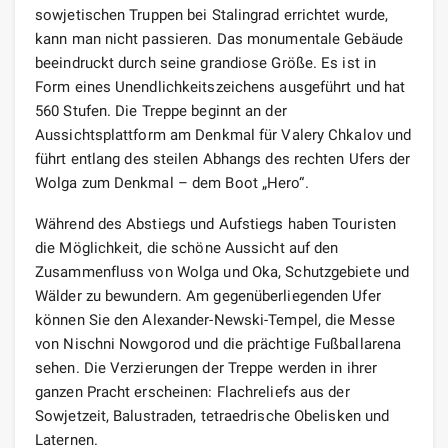
sowjetischen Truppen bei Stalingrad errichtet wurde,
kann man nicht passieren. Das monumentale Gebäude
beeindruckt durch seine grandiose Größe. Es ist in
Form eines Unendlichkeitszeichens ausgeführt und hat
560 Stufen. Die Treppe beginnt an der
Aussichtsplattform am Denkmal für Valery Chkalov und
führt entlang des steilen Abhangs des rechten Ufers der
Wolga zum Denkmal – dem Boot „Hero“.
Während des Abstiegs und Aufstiegs haben Touristen
die Möglichkeit, die schöne Aussicht auf den
Zusammenfluss von Wolga und Oka, Schutzgebiete und
Wälder zu bewundern. Am gegenüberliegenden Ufer
können Sie den Alexander-Newski-Tempel, die Messe
von Nischni Nowgorod und die prächtige Fußballarena
sehen. Die Verzierungen der Treppe werden in ihrer
ganzen Pracht erscheinen: Flachreliefs aus der
Sowjetzeit, Balustraden, tetraedrische Obelisken und
Laternen.