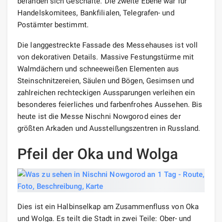
befanden sich Geschäfte. Die zweite Ebene war für
Handelskomitees, Bankfilialen, Telegrafen- und
Postämter bestimmt.
Die langgestreckte Fassade des Messehauses ist voll
von dekorativen Details. Massive Festungstürme mit
Walmdächern und schneeweißen Elementen aus
Steinschnitzereien, Säulen und Bögen, Gesimsen und
zahlreichen rechteckigen Aussparungen verleihen ein
besonderes feierliches und farbenfrohes Aussehen. Bis
heute ist die Messe Nischni Nowgorod eines der
größten Arkaden und Ausstellungszentren in Russland.
Pfeil der Oka und Wolga
Dies ist ein Halbinselkap am Zusammenfluss von Oka
und Wolga. Es teilt die Stadt in zwei Teile: Ober- und