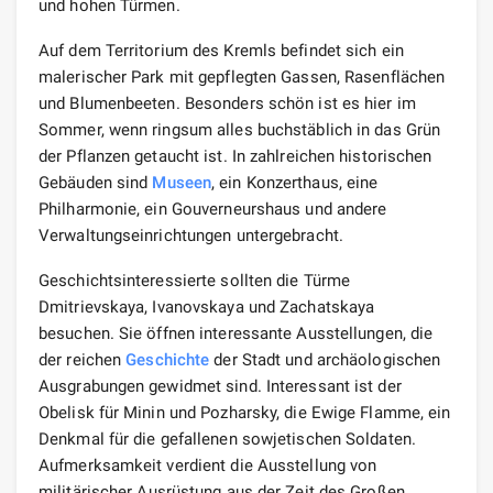
und hohen Türmen.
Auf dem Territorium des Kremls befindet sich ein
malerischer Park mit gepflegten Gassen, Rasenflächen
und Blumenbeeten. Besonders schön ist es hier im
Sommer, wenn ringsum alles buchstäblich in das Grün
der Pflanzen getaucht ist. In zahlreichen historischen
Gebäuden sind
Museen
, ein Konzerthaus, eine
Philharmonie, ein Gouverneurshaus und andere
Verwaltungseinrichtungen untergebracht.
Geschichtsinteressierte sollten die Türme
Dmitrievskaya, Ivanovskaya und Zachatskaya
besuchen. Sie öffnen interessante Ausstellungen, die
der reichen
Geschichte
der Stadt und archäologischen
Ausgrabungen gewidmet sind. Interessant ist der
Obelisk für Minin und Pozharsky, die Ewige Flamme, ein
Denkmal für die gefallenen sowjetischen Soldaten.
Aufmerksamkeit verdient die Ausstellung von
militärischer Ausrüstung aus der Zeit des Großen