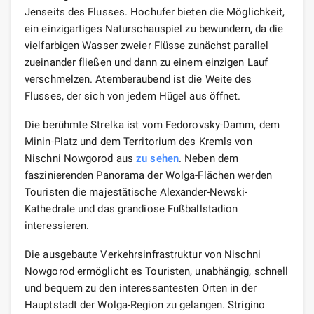
Jenseits des Flusses. Hochufer bieten die Möglichkeit,
ein einzigartiges Naturschauspiel zu bewundern, da die
vielfarbigen Wasser zweier Flüsse zunächst parallel
zueinander fließen und dann zu einem einzigen Lauf
verschmelzen. Atemberaubend ist die Weite des
Flusses, der sich von jedem Hügel aus öffnet.
Die berühmte Strelka ist vom Fedorovsky-Damm, dem
Minin-Platz und dem Territorium des Kremls von
Nischni Nowgorod aus
zu sehen
. Neben dem
faszinierenden Panorama der Wolga-Flächen werden
Touristen die majestätische Alexander-Newski-
Kathedrale und das grandiose Fußballstadion
interessieren.
Die ausgebaute Verkehrsinfrastruktur von Nischni
Nowgorod ermöglicht es Touristen, unabhängig, schnell
und bequem zu den interessantesten Orten in der
Hauptstadt der Wolga-Region zu gelangen. Strigino