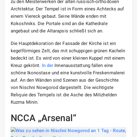
zu den Meisterwerken der alten russisch-orthodoxen
Architektur. Der Tempel ist in Form eines Achtecks ​​auf
einem Viereck gebaut. Seine Wände enden mit
Kokoshniks. Die Portale sind an die Kathedrale
angebaut und die Altarapsis schließt sich an.
Die Hauptdekoration der Fassade der Kirche ist ein
kegelförmiges Zelt, das mit schuppigen grünen Kacheln
bedeckt ist. Es wird von einer kleinen Kuppel mit einem
Kreuz gekrönt.
In der
Innenausstattung fallen eine
schöne Ikonostase und eine kunstvolle Freskenmalerei
auf. An den Wänden sind Szenen aus der Geschichte
von Nischni Nowgorod dargestellt. Die wichtigste
Reliquie des Tempels ist die Asche des Milizhelden
Kuzma Minin.
NCCA „Arsenal“